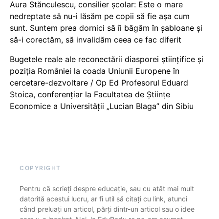
Aura Stănculescu, consilier școlar: Este o mare
nedreptate să nu-i lăsăm pe copii să fie așa cum
sunt. Suntem prea dornici să îi băgăm în șabloane și
să-i corectăm, să invalidăm ceea ce fac diferit
Bugetele reale ale reconectării diasporei științifice și
poziția României la coada Uniunii Europene în
cercetare-dezvoltare / Op Ed Profesorul Eduard
Stoica, conferențiar la Facultatea de Științe
Economice a Universității „Lucian Blaga” din Sibiu
COPYRIGHT
Pentru că scrieți despre educație, sau cu atât mai mult
datorită acestui lucru, ar fi util să citați cu link, atunci
când preluați un articol, părți dintr-un articol sau o idee