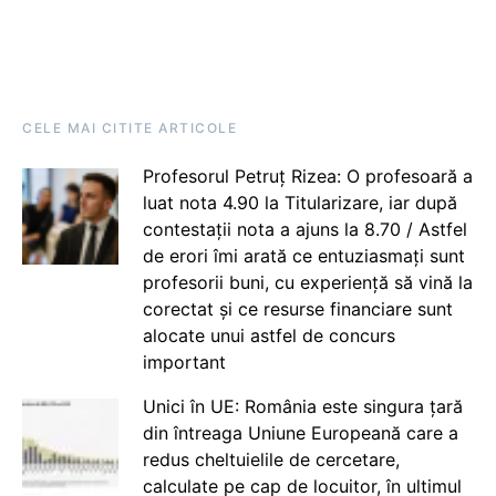
CELE MAI CITITE ARTICOLE
Profesorul Petruț Rizea: O profesoară a
luat nota 4.90 la Titularizare, iar după
contestații nota a ajuns la 8.70 / Astfel
de erori îmi arată ce entuziasmați sunt
profesorii buni, cu experiență să vină la
corectat și ce resurse financiare sunt
alocate unui astfel de concurs
important
Unici în UE: România este singura țară
din întreaga Uniune Europeană care a
redus cheltuielile de cercetare,
calculate pe cap de locuitor, în ultimul