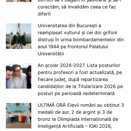
corectăm, să invalidăm ceea ce fac
diferit
Universitatea din București a
reamplasat vulturul și cei doi grifoni
distruși în urma bombardamentelor din
anul 1944 pe frontonul Palatului
Universității
An școlar 2026-2027. Lista posturilor
pentru profesori a fost actualizată, pe
fiecare județ, după repartizarea
candidaților de la Titularizare 2026 pe
posturi pe perioadă nedeterminată
ULTIMĂ ORĂ Elevii români au obținut 3
medalii de aur, 2 de argint și 3 de
bronz la Olimpiada Internațională de
Inteligență Artificială – IOAI 2026,