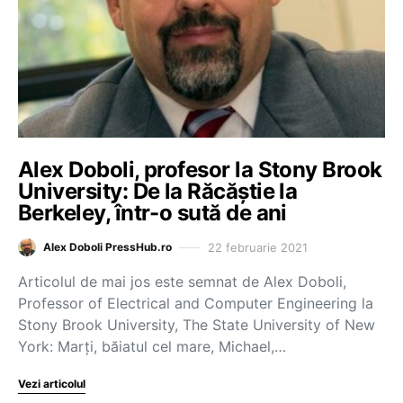
Alex Doboli, profesor la Stony Brook
University: De la Răcăștie la
Berkeley, într-o sută de ani
22 februarie 2021
Alex Doboli PressHub.ro
Articolul de mai jos este semnat de Alex Doboli,
Professor of Electrical and Computer Engineering la
Stony Brook University, The State University of New
York: Marți, băiatul cel mare, Michael,…
Vezi articolul