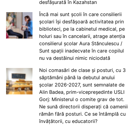
desfășurată în Kazahstan
Încă mai sunt școli în care consilierii
școlari își desfășoară activitatea prin
biblioteci, pe la cabinetul medical, pe
holuri sau în cancelarii, atrage atenția
consilierul școlar Aura Stănculescu /
Sunt spații inadecvate în care copilul
nu va destăinui nimic niciodată
Noi comasări de clase și posturi, cu 3
săptămâni până la debutul anului
școlar 2026-2027, sunt semnalate de
Alin Badea, prim-vicepreședinte USLI
Gorj: Ministerul o comite grav de tot.
Ne sună directorii disperați că oamenii
rămân fără posturi. Ce se întâmplă cu
învățătorii, cu educatorii?