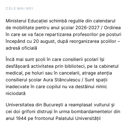
CELE MAI NOI
Ministerul Educației schimbă regulile din calendarul
de mobilitate pentru anul școlar 2026-2027 / Ordinea
în care se va face repartizarea profesorilor pe posturi
începând cu 20 august, după reorganizarea școlilor –
adresă oficială
Încă mai sunt școli în care consilierii școlari își
desfășoară activitatea prin biblioteci, pe la cabinetul
medical, pe holuri sau în cancelarii, atrage atenția
consilierul școlar Aura Stănculescu / Sunt spații
inadecvate în care copilul nu va destăinui nimic
niciodată
Universitatea din București a reamplasat vulturul și
cei doi grifoni distruși în urma bombardamentelor din
anul 1944 pe frontonul Palatului Universității