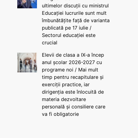
ultimelor discuții cu ministrul
Educației lucrurile sunt mult
îmbunătățite față de varianta
publicată pe 17 iulie /
Sectorul educației este
crucial
Elevii de clasa a IX-a încep
anul școlar 2026-2027 cu
programe noi / Mai mult
timp pentru recapitulare și
exerciții practice, iar
dirigenția este înlocuită de
materia dezvoltare
personală și consiliere care
va fi obligatorie