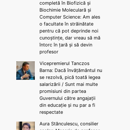
completă în Biofizică și
Biochimie Moleculară și
Computer Science: Am ales
o facultate în străinătate
pentru că pot deprinde noi
cunoștințe, dar vreau să mă
întorc în țară și să devin
profesor
Vicepremierul Tanczos
Barna: Dacă învățământul nu
se rezolvă, pică toată legea
salarizării / Sunt mai multe
promisiuni din partea
Guvernului către angajații
din educație și nu par a fi
respectate
Aura Stănculescu, consilier