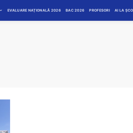
EVALUARE NAȚIONALĂ 2026
BAC 2026
PROFESORI
AI LA ȘC