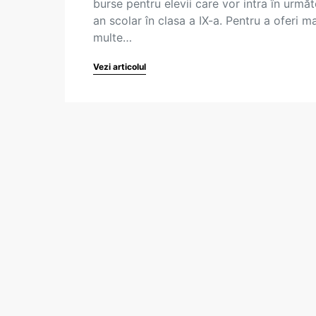
burse pentru elevii care vor intra în următ
an scolar în clasa a IX-a. Pentru a oferi ma
multe…
Vezi articolul