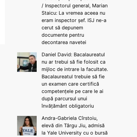
/ Inspectorul general, Marian
Staicu: La vremea aceea nu
eram inspector șef. ISJ ne-a
cerut să depunem
documente pentru
decontarea navetei
Daniel David: Bacalaureatul
nu ar trebui să fie folosit ca
mijloc de intrare la facultate.
Bacalaureatul trebuie să fie
un examen care certifică
competențele pe care le ai
după parcursul unui
învățământ obligatoriu
Andra-Gabriela Cîrstoiu,
elevă din Târgu Jiu, admisă
la Yale University cu o bursă