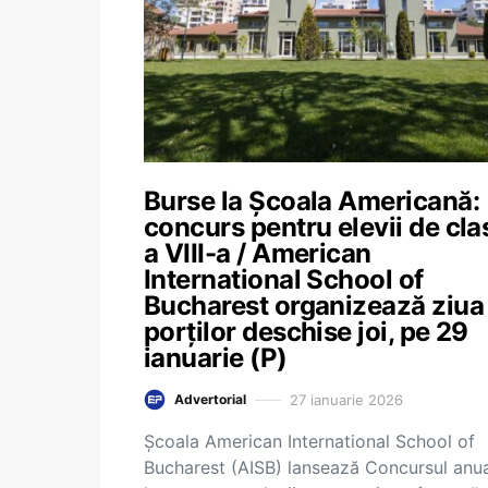
Burse la Școala Americană:
concurs pentru elevii de cla
a VIII-a / American
International School of
Bucharest organizează ziua
porților deschise joi, pe 29
ianuarie (P)
27 ianuarie 2026
Advertorial
Școala American International School of
Bucharest (AISB) lansează Concursul anu