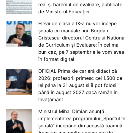
real și baremul de evaluare, publicate
de Ministerul Educației
Elevii de clasa a IX-a nu vor începe
școala cu manuale noi. Bogdan
Cristescu, directorul Centrului Național
de Curriculum și Evaluare: În cel mai
bun caz, pe 7 septembrie le vom avea
în format digital
OFICIAL Prima de carieră didactică
2026: profesorii primesc cei 1.500 de
lei până la 31 august și îi pot folosi
până în august 2027 dacă rămân în
învățământ
Ministrul Mihai Dimian anunță
implementarea programului „Sportul în
școală” începând din această toamnă:
Apar tot mai multe adeverințe de