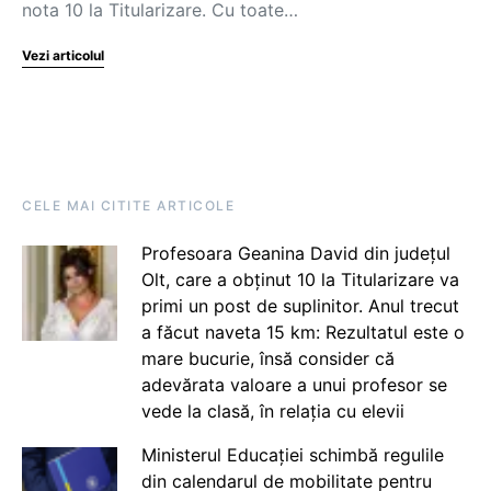
nota 10 la Titularizare. Cu toate…
Vezi articolul
CELE MAI CITITE ARTICOLE
Profesoara Geanina David din județul
Olt, care a obținut 10 la Titularizare va
primi un post de suplinitor. Anul trecut
a făcut naveta 15 km: Rezultatul este o
mare bucurie, însă consider că
adevărata valoare a unui profesor se
vede la clasă, în relația cu elevii
Ministerul Educației schimbă regulile
din calendarul de mobilitate pentru