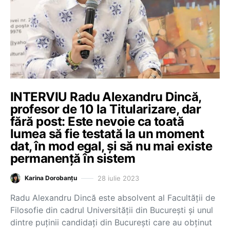
INTERVIU Radu Alexandru Dincă,
profesor de 10 la Titularizare, dar
fără post: Este nevoie ca toată
lumea să fie testată la un moment
dat, în mod egal, și să nu mai existe
permanență în sistem
28 iulie 2023
Karina Dorobanțu
Radu Alexandru Dincă este absolvent al Facultății de
Filosofie din cadrul Universității din București și unul
dintre puținii candidați din București care au obținut