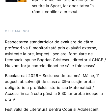
scutire la Sport, iar obezitatea în
rândul copiilor a crescut
CELE MAI NOI
Respectarea standardelor de evaluare de către
profesori va fi monitorizată prin evaluări externe,
asistențe la ore, inspecții școlare, formulare de
feedback, spune Bogdan Cristescu, directorul CNCE /
Nu vom forța cadrele didactice să le folosească
Bacalaureat 2026 – Sesiunea de toamnă. Mâine, 11
august, absolvenții de clasa a XII-a susțin proba
obligatorie a profilului: Istorie sau Matematică /
Accesul în sală este până la 8.30 iar proba începe la
ora 9
Festivalul de Literatură pentru Copii și Adolescenți