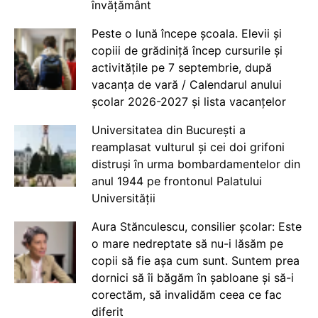
învățământ
Peste o lună începe școala. Elevii și
copiii de grădiniță încep cursurile și
activitățile pe 7 septembrie, după
vacanța de vară / Calendarul anului
școlar 2026-2027 și lista vacanțelor
Universitatea din București a
reamplasat vulturul și cei doi grifoni
distruși în urma bombardamentelor din
anul 1944 pe frontonul Palatului
Universității
Aura Stănculescu, consilier școlar: Este
o mare nedreptate să nu-i lăsăm pe
copii să fie așa cum sunt. Suntem prea
dornici să îi băgăm în șabloane și să-i
corectăm, să invalidăm ceea ce fac
diferit