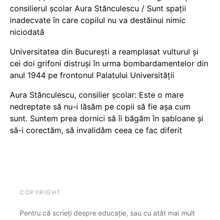
consilierul școlar Aura Stănculescu / Sunt spații
inadecvate în care copilul nu va destăinui nimic
niciodată
Universitatea din București a reamplasat vulturul și
cei doi grifoni distruși în urma bombardamentelor din
anul 1944 pe frontonul Palatului Universității
Aura Stănculescu, consilier școlar: Este o mare
nedreptate să nu-i lăsăm pe copii să fie așa cum
sunt. Suntem prea dornici să îi băgăm în șabloane și
să-i corectăm, să invalidăm ceea ce fac diferit
COPYRIGHT
Pentru că scrieți despre educație, sau cu atât mai mult