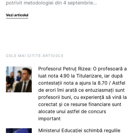
potrivit metodologiei din 4 septembrie…
Vezi articolul
CELE MAI CITITE ARTICOLE
Profesorul Petruț Rizea: O profesoară a
luat nota 4.90 la Titularizare, iar după
contestații nota a ajuns la 8.70 / Astfel
de erori îmi arată ce entuziasmați sunt
profesorii buni, cu experiență să vină la
corectat și ce resurse financiare sunt
alocate unui astfel de concurs
important
Ministerul Educației schimbă regulile