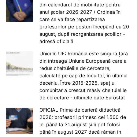
din calendarul de mobilitate pentru
anul școlar 2026-2027 / Ordinea în
care se va face repartizarea
profesorilor pe posturi începând cu 20
august, după reorganizarea școlilor -
adresă oficială
Unici în UE: România este singura țară
din întreaga Uniune Europeană care a
redus cheltuielile de cercetare,
calculate pe cap de locuitor, în ultimul
deceniu. Între 2015-2025, spațiul
comunitar a crescut masiv cheltuielile
de cercetare - ultimele date Eurostat
OFICIAL Prima de carieră didactică
2026: profesorii primesc cei 1.500 de
lei până la 31 august și îi pot folosi
până în august 2027 dacă rămân în