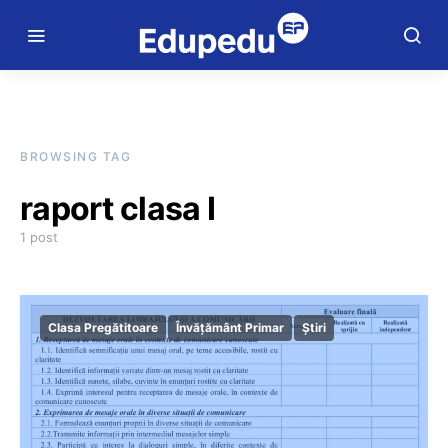
BROWSING TAG
raport clasa I
1 post
Clasa Pregătitoare
Învățământ Primar
Știri