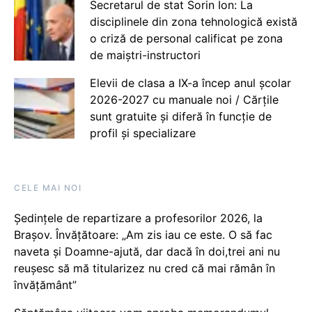
Secretarul de stat Sorin Ion: La
disciplinele din zona tehnologică există
o criză de personal calificat pe zona
de maiștri-instructori
Elevii de clasa a IX-a încep anul școlar
2026-2027 cu manuale noi / Cărțile
sunt gratuite și diferă în funcție de
profil și specializare
CELE MAI NOI
Ședințele de repartizare a profesorilor 2026, la
Brașov. Învățătoare: „Am zis iau ce este. O să fac
naveta și Doamne-ajută, dar dacă în doi,trei ani nu
reușesc să mă titularizez nu cred că mai rămân în
învățământ”