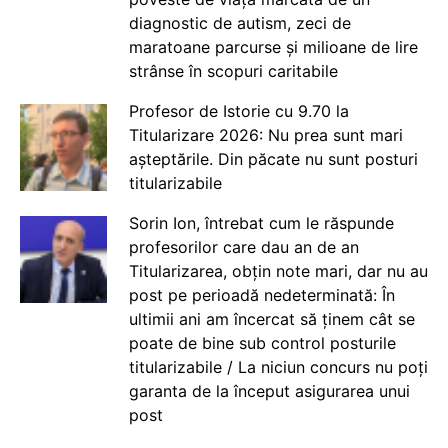
diagnostic de autism, zeci de
maratoane parcurse și milioane de lire
strânse în scopuri caritabile
Profesor de Istorie cu 9.70 la
Titularizare 2026: Nu prea sunt mari
așteptările. Din păcate nu sunt posturi
titularizabile
Sorin Ion, întrebat cum le răspunde
profesorilor care dau an de an
Titularizarea, obțin note mari, dar nu au
post pe perioadă nedeterminată: În
ultimii ani am încercat să ținem cât se
poate de bine sub control posturile
titularizabile / La niciun concurs nu poți
garanta de la început asigurarea unui
post