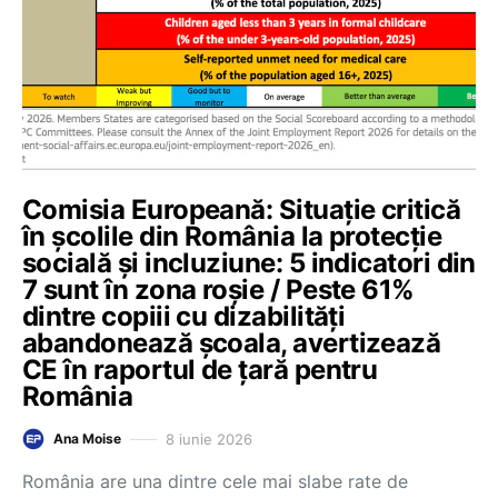
Comisia Europeană: Situație critică
în școlile din România la protecție
socială și incluziune: 5 indicatori din
7 sunt în zona roșie / Peste 61%
dintre copiii cu dizabilități
abandonează școala, avertizează
CE în raportul de țară pentru
România
8 iunie 2026
Ana Moise
România are una dintre cele mai slabe rate de