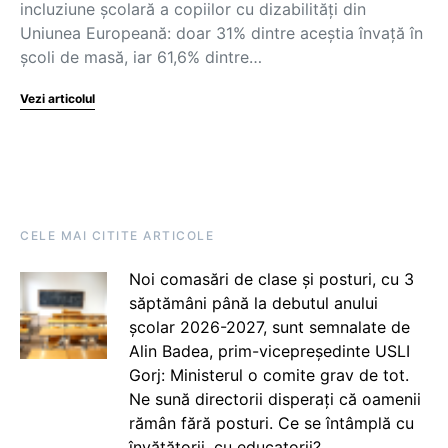
incluziune școlară a copiilor cu dizabilități din
Uniunea Europeană: doar 31% dintre aceștia învață în
școli de masă, iar 61,6% dintre…
Vezi articolul
CELE MAI CITITE ARTICOLE
Noi comasări de clase și posturi, cu 3
săptămâni până la debutul anului
școlar 2026-2027, sunt semnalate de
Alin Badea, prim-vicepreședinte USLI
Gorj: Ministerul o comite grav de tot.
Ne sună directorii disperați că oamenii
rămân fără posturi. Ce se întâmplă cu
învățătorii, cu educatorii?