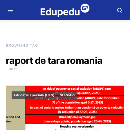
BROWSING TAG
raport de tara romania
1 post
Educație specială (CES)
Statistici