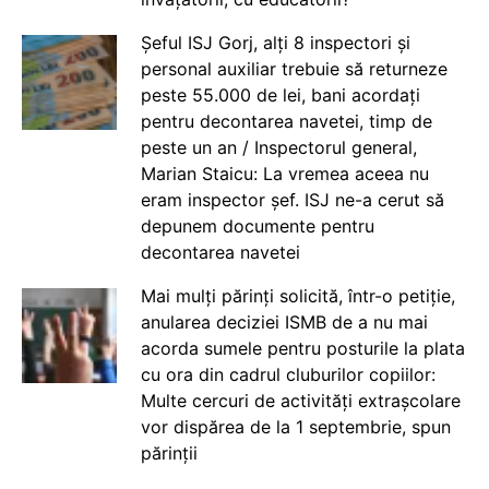
Șeful ISJ Gorj, alți 8 inspectori și
personal auxiliar trebuie să returneze
peste 55.000 de lei, bani acordați
pentru decontarea navetei, timp de
peste un an / Inspectorul general,
Marian Staicu: La vremea aceea nu
eram inspector șef. ISJ ne-a cerut să
depunem documente pentru
decontarea navetei
Mai mulți părinți solicită, într-o petiție,
anularea deciziei ISMB de a nu mai
acorda sumele pentru posturile la plata
cu ora din cadrul cluburilor copiilor:
Multe cercuri de activități extrașcolare
vor dispărea de la 1 septembrie, spun
părinții