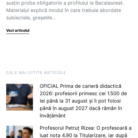
susțin proba obligatorie a profilului la Bacalaureat.
Materialul explică modul în care trebuie abordate
subiectele, greșelile…
Vezi articolul
CELE MAI CITITE ARTICOLE
OFICIAL Prima de carieră didactică
2026: profesorii primesc cei 1.500 de
lei până la 31 august și îi pot folosi
până în august 2027 dacă rămân în
învățământ
Profesorul Petruț Rizea: O profesoară a
luat nota 4.90 la Titularizare, iar după