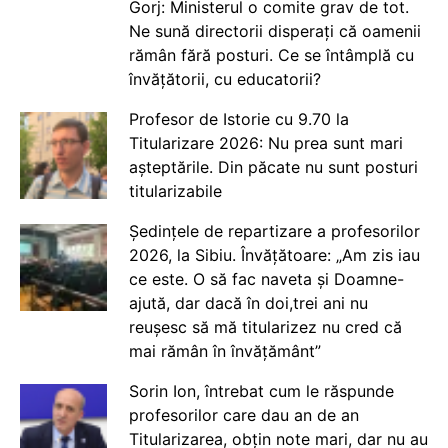
Gorj: Ministerul o comite grav de tot.
Ne sună directorii disperați că oamenii
rămân fără posturi. Ce se întâmplă cu
învățătorii, cu educatorii?
Profesor de Istorie cu 9.70 la
Titularizare 2026: Nu prea sunt mari
așteptările. Din păcate nu sunt posturi
titularizabile
Ședințele de repartizare a profesorilor
2026, la Sibiu. Învățătoare: „Am zis iau
ce este. O să fac naveta și Doamne-
ajută, dar dacă în doi,trei ani nu
reușesc să mă titularizez nu cred că
mai rămân în învățământ”
Sorin Ion, întrebat cum le răspunde
profesorilor care dau an de an
Titularizarea, obțin note mari, dar nu au