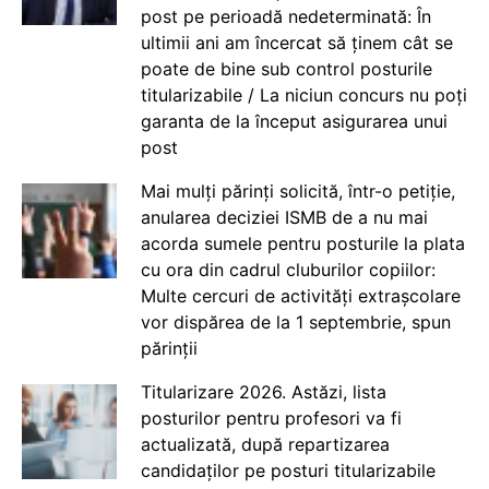
post pe perioadă nedeterminată: În
ultimii ani am încercat să ținem cât se
poate de bine sub control posturile
titularizabile / La niciun concurs nu poți
garanta de la început asigurarea unui
post
Mai mulți părinți solicită, într-o petiție,
anularea deciziei ISMB de a nu mai
acorda sumele pentru posturile la plata
cu ora din cadrul cluburilor copiilor:
Multe cercuri de activități extrașcolare
vor dispărea de la 1 septembrie, spun
părinții
Titularizare 2026. Astăzi, lista
posturilor pentru profesori va fi
actualizată, după repartizarea
candidaților pe posturi titularizabile