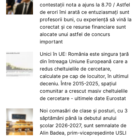
contestații nota a ajuns la 8.70 / Astfel
de erori îmi arată ce entuziasmați sunt
profesorii buni, cu experiență să vină la
corectat și ce resurse financiare sunt
alocate unui astfel de concurs
important
Unici în UE: România este singura țară
din întreaga Uniune Europeană care a
redus cheltuielile de cercetare,
calculate pe cap de locuitor, în ultimul
deceniu. Între 2015-2025, spațiul
comunitar a crescut masiv cheltuielile
de cercetare - ultimele date Eurostat
Noi comasări de clase și posturi, cu 3
săptămâni până la debutul anului
școlar 2026-2027, sunt semnalate de
Alin Badea, prim-vicepreședinte USLI