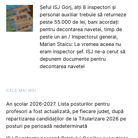
Șeful ISJ Gorj, alți 8 inspectori și
personal auxiliar trebuie să returneze
peste 55.000 de lei, bani acordați
pentru decontarea navetei, timp de
peste un an / Inspectorul general,
Marian Staicu: La vremea aceea nu
eram inspector șef. ISJ ne-a cerut să
depunem documente pentru
decontarea navetei
CELE MAI NOI
An școlar 2026-2027. Lista posturilor pentru
profesori a fost actualizată, pe fiecare județ, după
repartizarea candidaților de la Titularizare 2026 pe
posturi pe perioadă nedeterminată