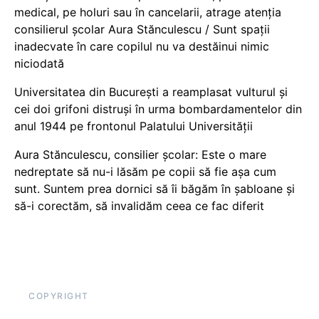
medical, pe holuri sau în cancelarii, atrage atenția
consilierul școlar Aura Stănculescu / Sunt spații
inadecvate în care copilul nu va destăinui nimic
niciodată
Universitatea din București a reamplasat vulturul și
cei doi grifoni distruși în urma bombardamentelor din
anul 1944 pe frontonul Palatului Universității
Aura Stănculescu, consilier școlar: Este o mare
nedreptate să nu-i lăsăm pe copii să fie așa cum
sunt. Suntem prea dornici să îi băgăm în șabloane și
să-i corectăm, să invalidăm ceea ce fac diferit
COPYRIGHT