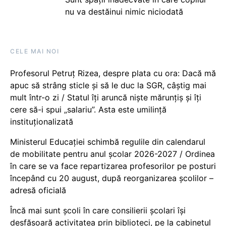
nu va destăinui nimic niciodată
CELE MAI NOI
Profesorul Petruț Rizea, despre plata cu ora: Dacă mă
apuc să strâng sticle și să le duc la SGR, câștig mai
mult într-o zi / Statul îți aruncă niște mărunțiș și îți
cere să-i spui „salariu”. Asta este umilință
instituționalizată
Ministerul Educației schimbă regulile din calendarul
de mobilitate pentru anul școlar 2026-2027 / Ordinea
în care se va face repartizarea profesorilor pe posturi
începând cu 20 august, după reorganizarea școlilor –
adresă oficială
Încă mai sunt școli în care consilierii școlari își
desfășoară activitatea prin biblioteci, pe la cabinetul