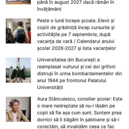
până în august 2027 dacă rămân în
învățământ
Peste o lună începe școala. Elevii și
copiii de grădiniță încep cursurile și
activitățile pe 7 septembrie, după
vacanța de vară / Calendarul anului
școlar 2026-2027 și lista vacanțelor
Universitatea din București a
reamplasat vulturul și cei doi grifoni
distruși în urma bombardamentelor din
anul 1944 pe frontonul Palatului
Universității
Aura Stănculescu, consilier școlar: Este
o mare nedreptate să nu-i lăsăm pe
copii să fie așa cum sunt. Suntem prea
dornici să îi băgăm în șabloane și să-i
corectăm, să invalidăm ceea ce fac