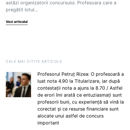
astăzi organizatorii concursului. Profesoara care a
pregătit lotul…
Vezi articolul
CELE MAI CITITE ARTICOLE
Profesorul Petruț Rizea: O profesoară a
luat nota 4.90 la Titularizare, iar după
contestații nota a ajuns la 8.70 / Astfel
de erori îmi arată ce entuziasmați sunt
profesorii buni, cu experiență să vină la
corectat și ce resurse financiare sunt
alocate unui astfel de concurs
important