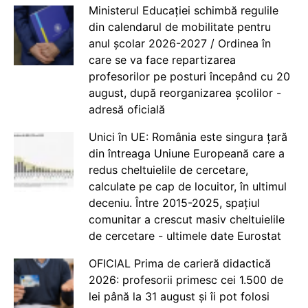
Ministerul Educației schimbă regulile
din calendarul de mobilitate pentru
anul școlar 2026-2027 / Ordinea în
care se va face repartizarea
profesorilor pe posturi începând cu 20
august, după reorganizarea școlilor -
adresă oficială
Unici în UE: România este singura țară
din întreaga Uniune Europeană care a
redus cheltuielile de cercetare,
calculate pe cap de locuitor, în ultimul
deceniu. Între 2015-2025, spațiul
comunitar a crescut masiv cheltuielile
de cercetare - ultimele date Eurostat
OFICIAL Prima de carieră didactică
2026: profesorii primesc cei 1.500 de
lei până la 31 august și îi pot folosi