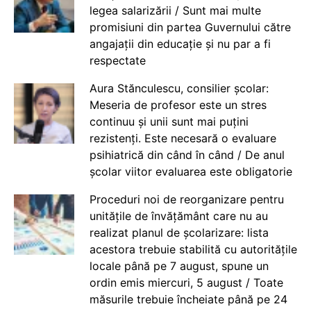
legea salarizării / Sunt mai multe
promisiuni din partea Guvernului către
angajații din educație și nu par a fi
respectate
Aura Stănculescu, consilier școlar:
Meseria de profesor este un stres
continuu și unii sunt mai puțini
rezistenți. Este necesară o evaluare
psihiatrică din când în când / De anul
școlar viitor evaluarea este obligatorie
Proceduri noi de reorganizare pentru
unitățile de învățământ care nu au
realizat planul de școlarizare: lista
acestora trebuie stabilită cu autoritățile
locale până pe 7 august, spune un
ordin emis miercuri, 5 august / Toate
măsurile trebuie încheiate până pe 24