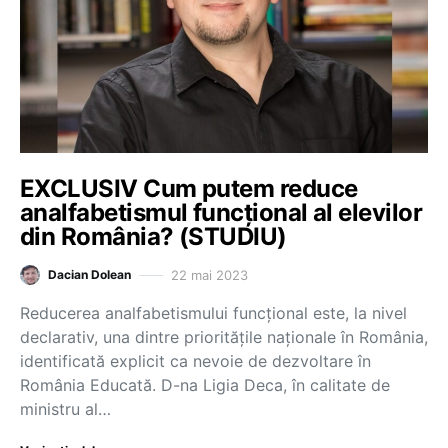
EXCLUSIV Cum putem reduce
analfabetismul funcțional al elevilor
din România? (STUDIU)
22 mai 2023
Dacian Dolean
Reducerea analfabetismului funcțional este, la nivel
declarativ, una dintre prioritățile naționale în România,
identificată explicit ca nevoie de dezvoltare în
România Educată. D-na Ligia Deca, în calitate de
ministru al…