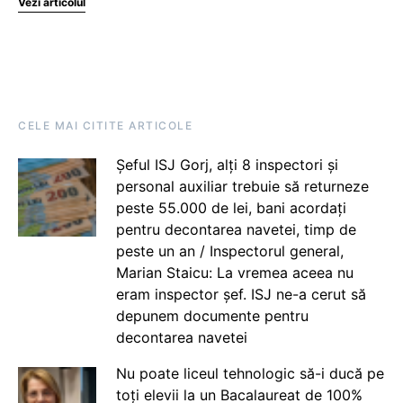
Vezi articolul
CELE MAI CITITE ARTICOLE
Șeful ISJ Gorj, alți 8 inspectori și
personal auxiliar trebuie să returneze
peste 55.000 de lei, bani acordați
pentru decontarea navetei, timp de
peste un an / Inspectorul general,
Marian Staicu: La vremea aceea nu
eram inspector șef. ISJ ne-a cerut să
depunem documente pentru
decontarea navetei
Nu poate liceul tehnologic să-i ducă pe
toți elevii la un Bacalaureat de 100%