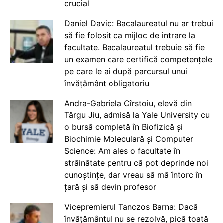
crucial
Daniel David: Bacalaureatul nu ar trebui
să fie folosit ca mijloc de intrare la
facultate. Bacalaureatul trebuie să fie
un examen care certifică competențele
pe care le ai după parcursul unui
învățământ obligatoriu
Andra-Gabriela Cîrstoiu, elevă din
Târgu Jiu, admisă la Yale University cu
o bursă completă în Biofizică și
Biochimie Moleculară și Computer
Science: Am ales o facultate în
străinătate pentru că pot deprinde noi
cunoștințe, dar vreau să mă întorc în
țară și să devin profesor
Vicepremierul Tanczos Barna: Dacă
învățământul nu se rezolvă, pică toată