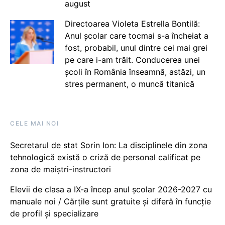
august
Directoarea Violeta Estrella Bontilă:
Anul școlar care tocmai s-a încheiat a
fost, probabil, unul dintre cei mai grei
pe care i-am trăit. Conducerea unei
școli în România înseamnă, astăzi, un
stres permanent, o muncă titanică
CELE MAI NOI
Secretarul de stat Sorin Ion: La disciplinele din zona
tehnologică există o criză de personal calificat pe
zona de maiștri-instructori
Elevii de clasa a IX-a încep anul școlar 2026-2027 cu
manuale noi / Cărțile sunt gratuite și diferă în funcție
de profil și specializare