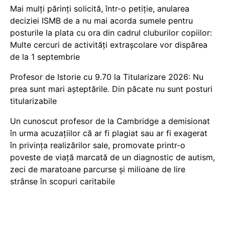
Mai mulți părinți solicită, într-o petiție, anularea
deciziei ISMB de a nu mai acorda sumele pentru
posturile la plata cu ora din cadrul cluburilor copiilor:
Multe cercuri de activități extrașcolare vor dispărea
de la 1 septembrie
Profesor de Istorie cu 9.70 la Titularizare 2026: Nu
prea sunt mari așteptările. Din păcate nu sunt posturi
titularizabile
Un cunoscut profesor de la Cambridge a demisionat
în urma acuzațiilor că ar fi plagiat sau ar fi exagerat
în privința realizărilor sale, promovate printr-o
poveste de viață marcată de un diagnostic de autism,
zeci de maratoane parcurse și milioane de lire
strânse în scopuri caritabile