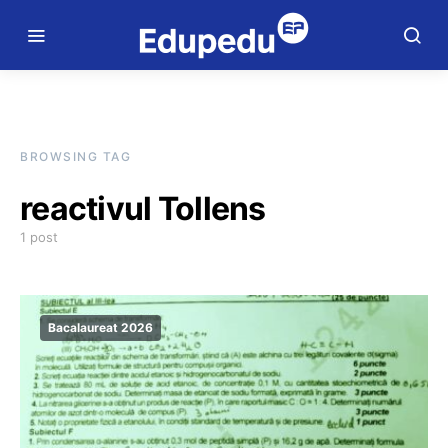
BROWSING TAG
reactivul Tollens
1 post
Bacalaureat 2026