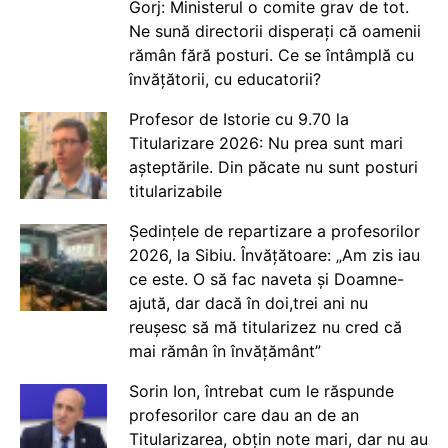
Gorj: Ministerul o comite grav de tot.
Ne sună directorii disperați că oamenii
rămân fără posturi. Ce se întâmplă cu
învățătorii, cu educatorii?
Profesor de Istorie cu 9.70 la
Titularizare 2026: Nu prea sunt mari
așteptările. Din păcate nu sunt posturi
titularizabile
Ședințele de repartizare a profesorilor
2026, la Sibiu. Învățătoare: „Am zis iau
ce este. O să fac naveta și Doamne-
ajută, dar dacă în doi,trei ani nu
reușesc să mă titularizez nu cred că
mai rămân în învățământ”
Sorin Ion, întrebat cum le răspunde
profesorilor care dau an de an
Titularizarea, obțin note mari, dar nu au