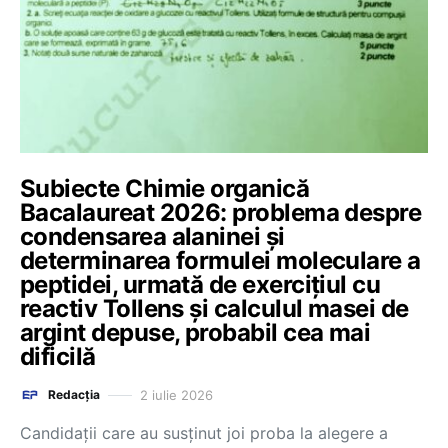
Subiecte Chimie organică
Bacalaureat 2026: problema despre
condensarea alaninei și
determinarea formulei moleculare a
peptidei, urmată de exercițiul cu
reactiv Tollens și calculul masei de
argint depuse, probabil cea mai
dificilă
2 iulie 2026
Redacția
Candidații care au susținut joi proba la alegere a