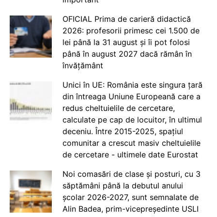
OFICIAL Prima de carieră didactică
2026: profesorii primesc cei 1.500 de
lei până la 31 august și îi pot folosi
până în august 2027 dacă rămân în
învățământ
Unici în UE: România este singura țară
din întreaga Uniune Europeană care a
redus cheltuielile de cercetare,
calculate pe cap de locuitor, în ultimul
deceniu. Între 2015-2025, spațiul
comunitar a crescut masiv cheltuielile
de cercetare - ultimele date Eurostat
Noi comasări de clase și posturi, cu 3
săptămâni până la debutul anului
școlar 2026-2027, sunt semnalate de
Alin Badea, prim-vicepreședinte USLI