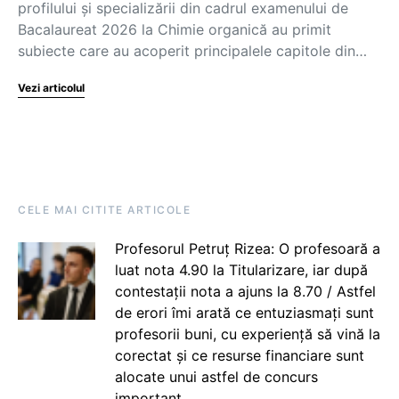
profilului și specializării din cadrul examenului de
Bacalaureat 2026 la Chimie organică au primit
subiecte care au acoperit principalele capitole din…
Vezi articolul
CELE MAI CITITE ARTICOLE
Profesorul Petruț Rizea: O profesoară a
luat nota 4.90 la Titularizare, iar după
contestații nota a ajuns la 8.70 / Astfel
de erori îmi arată ce entuziasmați sunt
profesorii buni, cu experiență să vină la
corectat și ce resurse financiare sunt
alocate unui astfel de concurs
important