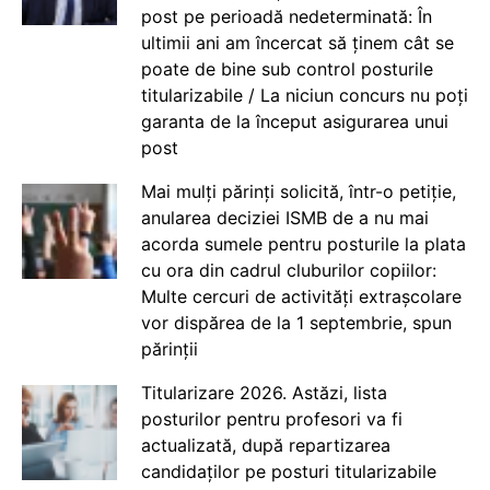
post pe perioadă nedeterminată: În
ultimii ani am încercat să ținem cât se
poate de bine sub control posturile
titularizabile / La niciun concurs nu poți
garanta de la început asigurarea unui
post
Mai mulți părinți solicită, într-o petiție,
anularea deciziei ISMB de a nu mai
acorda sumele pentru posturile la plata
cu ora din cadrul cluburilor copiilor:
Multe cercuri de activități extrașcolare
vor dispărea de la 1 septembrie, spun
părinții
Titularizare 2026. Astăzi, lista
posturilor pentru profesori va fi
actualizată, după repartizarea
candidaților pe posturi titularizabile