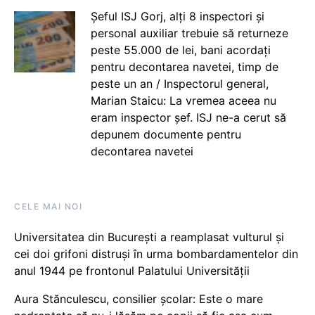
Șeful ISJ Gorj, alți 8 inspectori și
personal auxiliar trebuie să returneze
peste 55.000 de lei, bani acordați
pentru decontarea navetei, timp de
peste un an / Inspectorul general,
Marian Staicu: La vremea aceea nu
eram inspector șef. ISJ ne-a cerut să
depunem documente pentru
decontarea navetei
CELE MAI NOI
Universitatea din București a reamplasat vulturul și
cei doi grifoni distruși în urma bombardamentelor din
anul 1944 pe frontonul Palatului Universității
Aura Stănculescu, consilier școlar: Este o mare