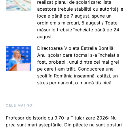
realizat planul de școlarizare: lista
acestora trebuie stabilită cu autoritățile
locale până pe 7 august, spune un
ordin emis miercuri, 5 august / Toate
măsurile trebuie încheiate până pe 24
august
Directoarea Violeta Estrella Bontilă:
Anul școlar care tocmai s-a încheiat a
fost, probabil, unul dintre cei mai grei
pe care i-am trăit. Conducerea unei
școli în România înseamnă, astăzi, un
stres permanent, o muncă titanică
CELE MAI NOI
Profesor de Istorie cu 9.70 la Titularizare 2026: Nu
prea sunt mari așteptările. Din păcate nu sunt posturi