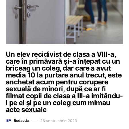
Un elev recidivist de clasa a VIII-a,
care în primăvară și-a înțepat cu un
briceag un coleg, dar care a avut
media 10 la purtare anul trecut, este
anchetat acum pentru corupere
sexuală de minori, după ce ar fi
filmat copii de clasa a III-a imitându-
l pe el și pe un coleg cum mimau
acte sexuale
26 septembrie 2023
Redacția