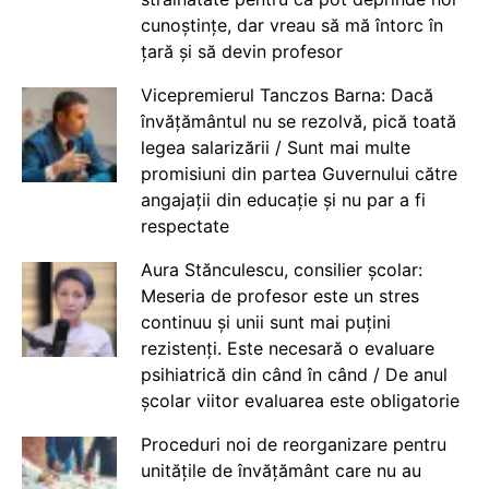
cunoștințe, dar vreau să mă întorc în
țară și să devin profesor
Vicepremierul Tanczos Barna: Dacă
învățământul nu se rezolvă, pică toată
legea salarizării / Sunt mai multe
promisiuni din partea Guvernului către
angajații din educație și nu par a fi
respectate
Aura Stănculescu, consilier școlar:
Meseria de profesor este un stres
continuu și unii sunt mai puțini
rezistenți. Este necesară o evaluare
psihiatrică din când în când / De anul
școlar viitor evaluarea este obligatorie
Proceduri noi de reorganizare pentru
unitățile de învățământ care nu au