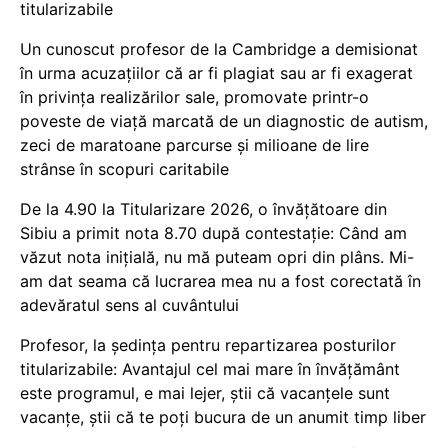
titularizabile
Un cunoscut profesor de la Cambridge a demisionat
în urma acuzațiilor că ar fi plagiat sau ar fi exagerat
în privința realizărilor sale, promovate printr-o
poveste de viață marcată de un diagnostic de autism,
zeci de maratoane parcurse și milioane de lire
strânse în scopuri caritabile
De la 4.90 la Titularizare 2026, o învățătoare din
Sibiu a primit nota 8.70 după contestație: Când am
văzut nota inițială, nu mă puteam opri din plâns. Mi-
am dat seama că lucrarea mea nu a fost corectată în
adevăratul sens al cuvântului
Profesor, la ședința pentru repartizarea posturilor
titularizabile: Avantajul cel mai mare în învățământ
este programul, e mai lejer, știi că vacanțele sunt
vacanţe, știi că te poți bucura de un anumit timp liber