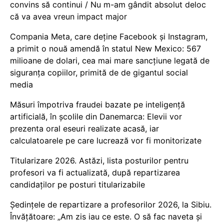
convins să continui / Nu m-am gândit absolut deloc
că va avea vreun impact major
Compania Meta, care deține Facebook și Instagram,
a primit o nouă amendă în statul New Mexico: 567
milioane de dolari, cea mai mare sancțiune legată de
siguranța copiilor, primită de de gigantul social
media
Măsuri împotriva fraudei bazate pe inteligență
artificială, în școlile din Danemarca: Elevii vor
prezenta oral eseuri realizate acasă, iar
calculatoarele pe care lucrează vor fi monitorizate
Titularizare 2026. Astăzi, lista posturilor pentru
profesori va fi actualizată, după repartizarea
candidaților pe posturi titularizabile
Ședințele de repartizare a profesorilor 2026, la Sibiu.
Învățătoare: „Am zis iau ce este. O să fac naveta și