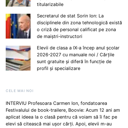
titularizabile
Secretarul de stat Sorin Ion: La
disciplinele din zona tehnologică există
o criză de personal calificat pe zona
de maiștri-instructori
Elevii de clasa a IX-a încep anul școlar
2026-2027 cu manuale noi / Cărțile
sunt gratuite și diferă în funcție de
profil și specializare
CELE MAI NOI
INTERVIU Profesoara Carmen Ion, fondatoarea
Festivalului de book-trailere, Boovie: Acum 12 ani am
aplicat ideea la o clasă pentru că voiam să îi fac pe
elevi să citească mai ușor cărți. Apoi, elevii m-au