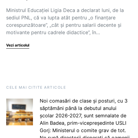
Ministrul Educației Ligia Deca a declarat luni, de la
sediul PNL, că va lupta atât pentru „o finanțare
corespunzătoare”, „cât și pentru salarii decente și
motivante pentru cadrele didactice”, în…
Vezi articolul
CELE MAI CITITE ARTICOLE
Noi comasări de clase și posturi, cu 3
săptămâni până la debutul anului
școlar 2026-2027, sunt semnalate de
Alin Badea, prim-vicepreședinte USLI
Gorj: Ministerul o comite grav de tot.
Ne sună directorii disperați că oamenii