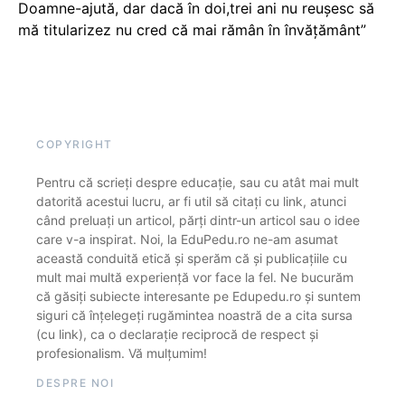
Doamne-ajută, dar dacă în doi,trei ani nu reușesc să
mă titularizez nu cred că mai rămân în învățământ”
COPYRIGHT
Pentru că scrieți despre educație, sau cu atât mai mult
datorită acestui lucru, ar fi util să citați cu link, atunci
când preluați un articol, părți dintr-un articol sau o idee
care v-a inspirat. Noi, la EduPedu.ro ne-am asumat
această conduită etică și sperăm că și publicațiile cu
mult mai multă experiență vor face la fel. Ne bucurăm
că găsiți subiecte interesante pe Edupedu.ro și suntem
siguri că înțelegeți rugămintea noastră de a cita sursa
(cu link), ca o declarație reciprocă de respect și
profesionalism. Vă mulțumim!
DESPRE NOI