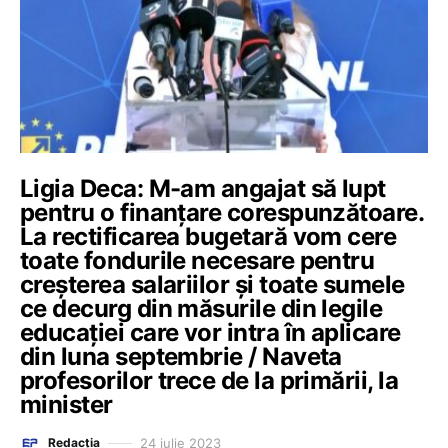
Ligia Deca: M-am angajat să lupt
pentru o finanțare corespunzătoare.
La rectificarea bugetară vom cere
toate fondurile necesare pentru
creșterea salariilor și toate sumele
ce decurg din măsurile din legile
educației care vor intra în aplicare
din luna septembrie / Naveta
profesorilor trece de la primării, la
minister
24 iulie 2023
Redacția