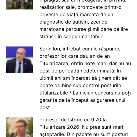
realizărilor sale, promovate printr-o
poveste de viață marcată de un
diagnostic de autism, zeci de
maratoane parcurse și milioane de lire
strânse în scopuri caritabile
Sorin Ion, întrebat cum le răspunde
profesorilor care dau an de an
Titularizarea, obțin note mari, dar nu au
post pe perioadă nedeterminată: În
ultimii ani am încercat să ținem cât se
poate de bine sub control posturile
titularizabile / La niciun concurs nu poți
garanta de la început asigurarea unui
post
Profesor de Istorie cu 9.70 la
Titularizare 2026: Nu prea sunt mari
așteptările. Din păcate nu sunt posturi