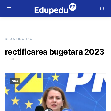
BROWSING TAG
rectificarea bugetara 2023
1 post
Știri