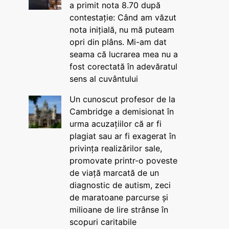
a primit nota 8.70 după
contestație: Când am văzut
nota inițială, nu mă puteam
opri din plâns. Mi-am dat
seama că lucrarea mea nu a
fost corectată în adevăratul
sens al cuvântului
Un cunoscut profesor de la
Cambridge a demisionat în
urma acuzațiilor că ar fi
plagiat sau ar fi exagerat în
privința realizărilor sale,
promovate printr-o poveste
de viață marcată de un
diagnostic de autism, zeci
de maratoane parcurse și
milioane de lire strânse în
scopuri caritabile