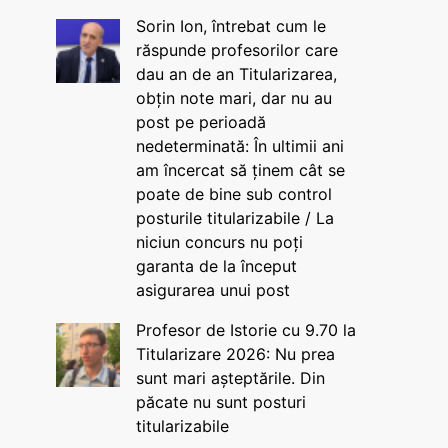
Sorin Ion, întrebat cum le
răspunde profesorilor care
dau an de an Titularizarea,
obțin note mari, dar nu au
post pe perioadă
nedeterminată: În ultimii ani
am încercat să ținem cât se
poate de bine sub control
posturile titularizabile / La
niciun concurs nu poți
garanta de la început
asigurarea unui post
Profesor de Istorie cu 9.70 la
Titularizare 2026: Nu prea
sunt mari așteptările. Din
păcate nu sunt posturi
titularizabile