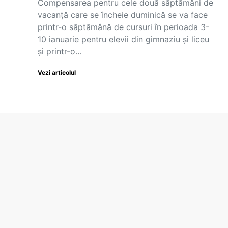
Compensarea pentru cele două săptămâni de
vacanță care se încheie duminică se va face
printr-o săptămână de cursuri în perioada 3-
10 ianuarie pentru elevii din gimnaziu și liceu
și printr-o…
Vezi articolul