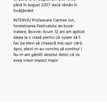
până în august 2027 dacă rămân în
învățământ
INTERVIU Profesoara Carmen Ion,
fondatoarea Festivalului de book-
trailere, Boovie: Acum 12 ani am aplicat
ideea la o clasă pentru că voiam să îi
fac pe elevi să citească mai ușor cărți.
Apoi, elevii m-au convins să continui /
Nu m-am gândit absolut deloc că va
avea vreun impact major