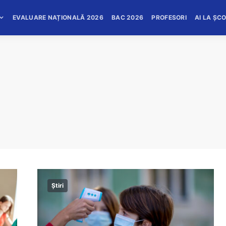
EVALUARE NAȚIONALĂ 2026
BAC 2026
PROFESORI
AI LA ȘC
Știri