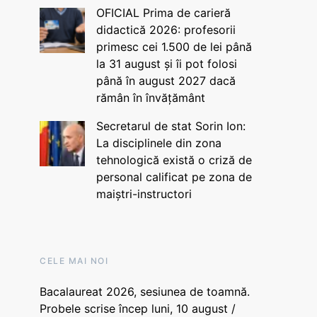
OFICIAL Prima de carieră
didactică 2026: profesorii
primesc cei 1.500 de lei până
la 31 august și îi pot folosi
până în august 2027 dacă
rămân în învățământ
Secretarul de stat Sorin Ion:
La disciplinele din zona
tehnologică există o criză de
personal calificat pe zona de
maiștri-instructori
CELE MAI NOI
Bacalaureat 2026, sesiunea de toamnă.
Probele scrise încep luni, 10 august /