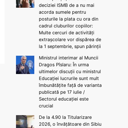
deciziei ISMB de a nu mai
acorda sumele pentru
posturile la plata cu ora din
cadrul cluburilor copiilor:
Multe cercuri de activități
extrașcolare vor dispărea de
la 1 septembrie, spun părinții
Ministrul interimar al Muncii
Dragos Pîslaru: În urma
ultimelor discuții cu ministrul
Educației lucrurile sunt mult
îmbunătățite față de varianta
publicată pe 17 iulie /
Sectorul educației este
crucial
De la 4.90 la Titularizare
2026, o învățătoare din Sibiu