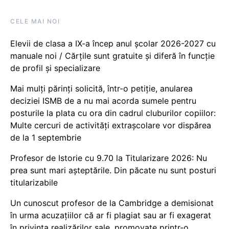
CELE MAI NOI
Elevii de clasa a IX-a încep anul școlar 2026-2027 cu
manuale noi / Cărțile sunt gratuite și diferă în funcție
de profil și specializare
Mai mulți părinți solicită, într-o petiție, anularea
deciziei ISMB de a nu mai acorda sumele pentru
posturile la plata cu ora din cadrul cluburilor copiilor:
Multe cercuri de activități extrașcolare vor dispărea
de la 1 septembrie
Profesor de Istorie cu 9.70 la Titularizare 2026: Nu
prea sunt mari așteptările. Din păcate nu sunt posturi
titularizabile
Un cunoscut profesor de la Cambridge a demisionat
în urma acuzațiilor că ar fi plagiat sau ar fi exagerat
în privința realizărilor sale, promovate printr-o