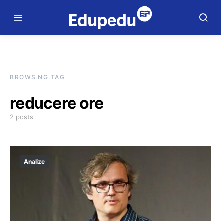
BROWSING TAG
reducere ore
2 posts
Analize