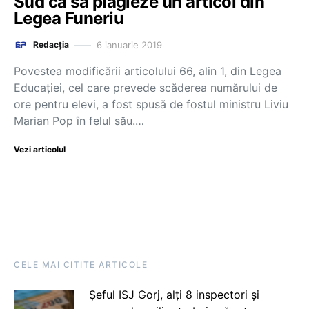
Sud ca să plagieze un articol din
Legea Funeriu
6 ianuarie 2019
Redacția
Povestea modificării articolului 66, alin 1, din Legea
Educației, cel care prevede scăderea numărului de
ore pentru elevi, a fost spusă de fostul ministru Liviu
Marian Pop în felul său.…
Vezi articolul
CELE MAI CITITE ARTICOLE
Șeful ISJ Gorj, alți 8 inspectori și