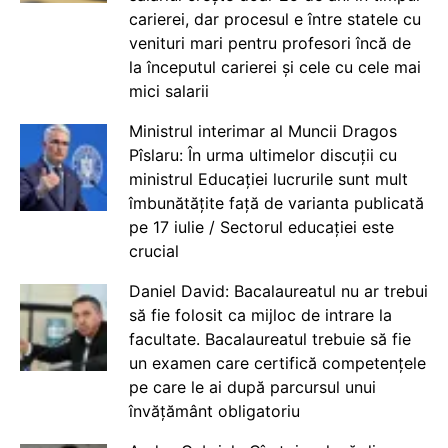
carierei, dar procesul e între statele cu
venituri mari pentru profesori încă de
la începutul carierei și cele cu cele mai
mici salarii
Ministrul interimar al Muncii Dragos
Pîslaru: În urma ultimelor discuții cu
ministrul Educației lucrurile sunt mult
îmbunătățite față de varianta publicată
pe 17 iulie / Sectorul educației este
crucial
Daniel David: Bacalaureatul nu ar trebui
să fie folosit ca mijloc de intrare la
facultate. Bacalaureatul trebuie să fie
un examen care certifică competențele
pe care le ai după parcursul unui
învățământ obligatoriu