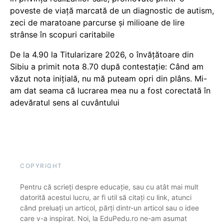
poveste de viață marcată de un diagnostic de autism,
zeci de maratoane parcurse și milioane de lire
strânse în scopuri caritabile
De la 4.90 la Titularizare 2026, o învățătoare din
Sibiu a primit nota 8.70 după contestație: Când am
văzut nota inițială, nu mă puteam opri din plâns. Mi-
am dat seama că lucrarea mea nu a fost corectată în
adevăratul sens al cuvântului
COPYRIGHT
Pentru că scrieți despre educație, sau cu atât mai mult
datorită acestui lucru, ar fi util să citați cu link, atunci
când preluați un articol, părți dintr-un articol sau o idee
care v-a inspirat. Noi, la EduPedu.ro ne-am asumat