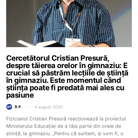
Cercetătorul Cristian Presură,
despre tăierea orelor în gimnaziu: E
crucial să păstrăm lecțiile de știință
în gimnaziu. Este momentul când
știința poate fi predată mai ales cu
pasiune
4 august 2020
R.P.
Fizicianul Cristian Presură reacționează la proiectul
Ministerului Educației de a tăia parte din orele de
știință, la gimnaziu. „Pentru că suntem, și vom fi, o