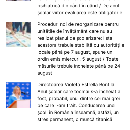
psihiatrică din când în când / De anul
școlar viitor evaluarea este obligatorie
Proceduri noi de reorganizare pentru
unitățile de învățământ care nu au
realizat planul de școlarizare: lista
acestora trebuie stabilită cu autoritățile
locale până pe 7 august, spune un
ordin emis miercuri, 5 august / Toate
măsurile trebuie încheiate până pe 24
august
Directoarea Violeta Estrella Bontilă:
Anul școlar care tocmai s-a încheiat a
fost, probabil, unul dintre cei mai grei
pe care i-am trăit. Conducerea unei
școli în România înseamnă, astăzi, un
stres permanent, o muncă titanică