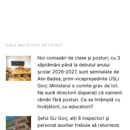
CELE MAI CITITE ARTICOLE
Noi comasări de clase și posturi, cu 3
săptămâni până la debutul anului
școlar 2026-2027, sunt semnalate de
Alin Badea, prim-vicepreședinte USLI
Gorj: Ministerul o comite grav de tot.
Ne sună directorii disperați că oamenii
rămân fără posturi. Ce se întâmplă cu
învățătorii, cu educatorii?
Șeful ISJ Gorj, alți 8 inspectori și
personal auxiliar trebuie să returneze