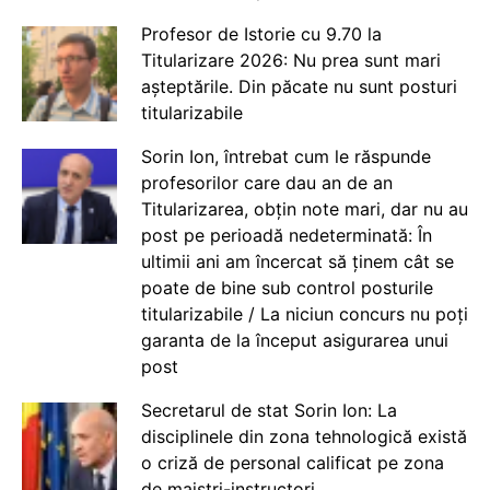
Profesor de Istorie cu 9.70 la
Titularizare 2026: Nu prea sunt mari
așteptările. Din păcate nu sunt posturi
titularizabile
Sorin Ion, întrebat cum le răspunde
profesorilor care dau an de an
Titularizarea, obțin note mari, dar nu au
post pe perioadă nedeterminată: În
ultimii ani am încercat să ținem cât se
poate de bine sub control posturile
titularizabile / La niciun concurs nu poți
garanta de la început asigurarea unui
post
Secretarul de stat Sorin Ion: La
disciplinele din zona tehnologică există
o criză de personal calificat pe zona
de maiștri-instructori