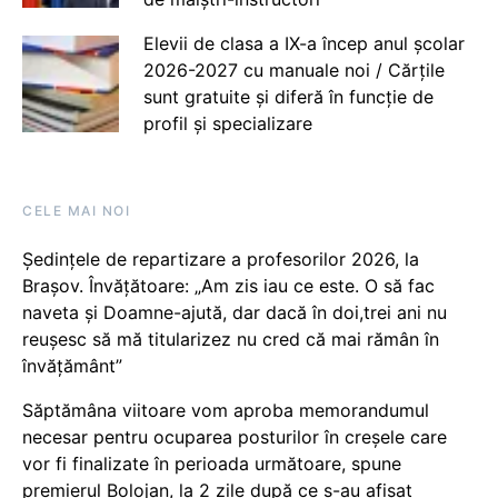
Elevii de clasa a IX-a încep anul școlar
2026-2027 cu manuale noi / Cărțile
sunt gratuite și diferă în funcție de
profil și specializare
CELE MAI NOI
Ședințele de repartizare a profesorilor 2026, la
Brașov. Învățătoare: „Am zis iau ce este. O să fac
naveta și Doamne-ajută, dar dacă în doi,trei ani nu
reușesc să mă titularizez nu cred că mai rămân în
învățământ”
Săptămâna viitoare vom aproba memorandumul
necesar pentru ocuparea posturilor în creșele care
vor fi finalizate în perioada următoare, spune
premierul Bolojan, la 2 zile după ce s-au afișat