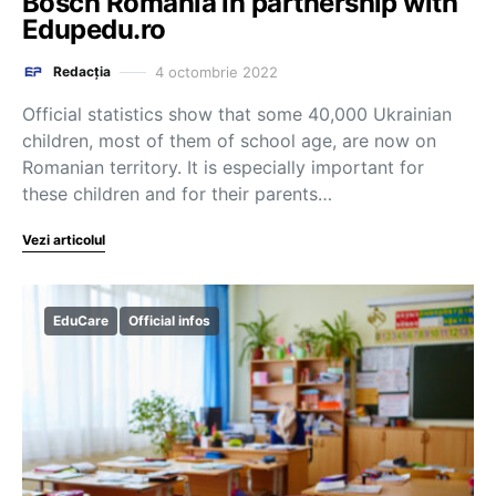
Bosch Romania in partnership with
Edupedu.ro
4 octombrie 2022
Redacția
Official statistics show that some 40,000 Ukrainian
children, most of them of school age, are now on
Romanian territory. It is especially important for
these children and for their parents…
Vezi articolul
EduCare
Official infos