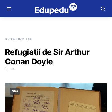
BROWSING TAG
Refugiatii de Sir Arthur
Conan Doyle
1 post
Știri