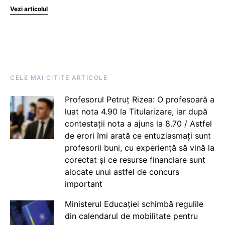
Vezi articolul
CELE MAI CITITE ARTICOLE
Profesorul Petruț Rizea: O profesoară a
luat nota 4.90 la Titularizare, iar după
contestații nota a ajuns la 8.70 / Astfel
de erori îmi arată ce entuziasmați sunt
profesorii buni, cu experiență să vină la
corectat și ce resurse financiare sunt
alocate unui astfel de concurs
important
Ministerul Educației schimbă regulile
din calendarul de mobilitate pentru