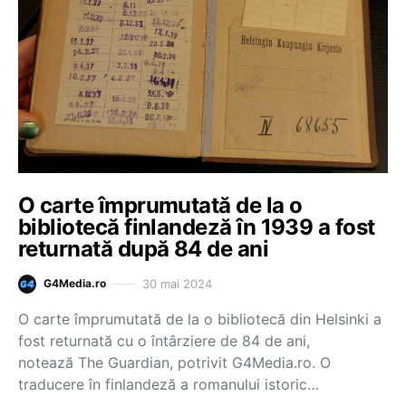
O carte împrumutată de la o
bibliotecă finlandeză în 1939 a fost
returnată după 84 de ani
30 mai 2024
G4Media.ro
O carte împrumutată de la o bibliotecă din Helsinki a
fost returnată cu o întârziere de 84 de ani,
notează The Guardian, potrivit G4Media.ro. O
traducere în finlandeză a romanului istoric…