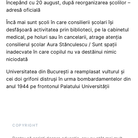
începând cu 20 august, după reorganizarea școlilor –
adresă oficială
Încă mai sunt școli în care consilierii școlari își
desfășoară activitatea prin biblioteci, pe la cabinetul
medical, pe holuri sau în cancelarii, atrage atenția
consilierul școlar Aura Stănculescu / Sunt spații
inadecvate în care copilul nu va destăinui nimic
niciodată
Universitatea din București a reamplasat vulturul și
cei doi grifoni distruși în urma bombardamentelor din
anul 1944 pe frontonul Palatului Universității
COPYRIGHT