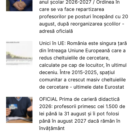
anul școlar 2026-2027 / Ordinea în
care se va face repartizarea
profesorilor pe posturi începând cu 20
august, după reorganizarea școlilor -
adresă oficială
Unici în UE: România este singura țară
din întreaga Uniune Europeană care a
redus cheltuielile de cercetare,
calculate pe cap de locuitor, în ultimul
deceniu. Între 2015-2025, spațiul
comunitar a crescut masiv cheltuielile
de cercetare - ultimele date Eurostat
OFICIAL Prima de carieră didactică
2026: profesorii primesc cei 1.500 de
lei până la 31 august și îi pot folosi
până în august 2027 dacă rămân în
învățământ