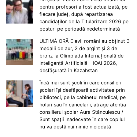
pentru profesori a fost actualizată, pe
fiecare județ, după repartizarea
candidaților de la Titularizare 2026 pe
posturi pe perioadă nedeterminată
ULTIMĂ ORĂ Elevii români au obținut 3
medalii de aur, 2 de argint și 3 de
bronz la Olimpiada Internațională de
Inteligență Artificială – IOAI 2026,
desfășurată în Kazahstan
Încă mai sunt școli în care consilierii
școlari își desfășoară activitatea prin
biblioteci, pe la cabinetul medical, pe
holuri sau în cancelarii, atrage atenția
consilierul școlar Aura Stănculescu /
Sunt spații inadecvate în care copilul
nu va destăinui nimic niciodată