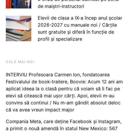
de maiștri-instructori
Elevii de clasa a IX-a încep anul școlar
2026-2027 cu manuale noi / Cărțile
sunt gratuite și diferă în funcție de
profil și specializare
CELE MAI NOI
INTERVIU Profesoara Carmen Ion, fondatoarea
Festivalului de book-trailere, Boovie: Acum 12 ani am
aplicat ideea la o clasă pentru că voiam să îi fac pe
elevi să citească mai ușor cărți. Apoi, elevii m-au
convins să continui / Nu m-am gândit absolut deloc
că va avea vreun impact major
Compania Meta, care deține Facebook și Instagram,
a primit o nouă amendă în statul New Mexico: 567