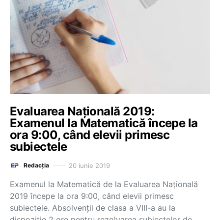
Evaluarea Națională 2019:
Examenul la Matematică începe la
ora 9:00, când elevii primesc
subiectele
20 iunie 2019
Redacția
Examenul la Matematică de la Evaluarea Națională
2019 începe la ora 9:00, când elevii primesc
subiectele. Absolvenții de clasa a VIII-a au la
dispoziție 2 ore pentru rezolvarea subiectelor de…