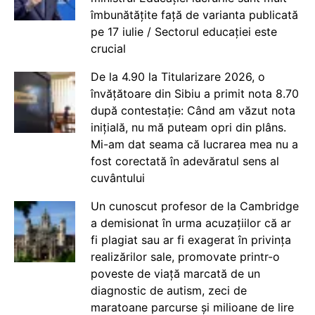
îmbunătățite față de varianta publicată
pe 17 iulie / Sectorul educației este
crucial
De la 4.90 la Titularizare 2026, o
învățătoare din Sibiu a primit nota 8.70
după contestație: Când am văzut nota
inițială, nu mă puteam opri din plâns.
Mi-am dat seama că lucrarea mea nu a
fost corectată în adevăratul sens al
cuvântului
Un cunoscut profesor de la Cambridge
a demisionat în urma acuzațiilor că ar
fi plagiat sau ar fi exagerat în privința
realizărilor sale, promovate printr-o
poveste de viață marcată de un
diagnostic de autism, zeci de
maratoane parcurse și milioane de lire