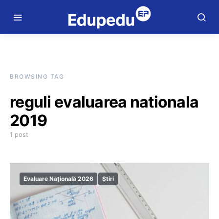
BROWSING TAG
reguli evaluarea nationala
2019
1 post
Evaluare Națională 2026
Știri