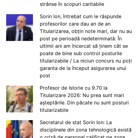
strânse în scopuri caritabile
Sorin Ion, întrebat cum le răspunde
profesorilor care dau an de an
Titularizarea, obțin note mari, dar nu au
post pe perioadă nedeterminată: În
ultimii ani am încercat să ținem cât se
poate de bine sub control posturile
titularizabile / La niciun concurs nu poți
garanta de la început asigurarea unui
post
Profesor de Istorie cu 9.70 la
Titularizare 2026: Nu prea sunt mari
așteptările. Din păcate nu sunt posturi
titularizabile
Secretarul de stat Sorin Ion: La
disciplinele din zona tehnologică există
o criză de personal calificat pe zona