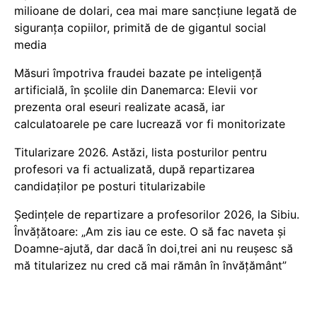
milioane de dolari, cea mai mare sancțiune legată de
siguranța copiilor, primită de de gigantul social
media
Măsuri împotriva fraudei bazate pe inteligență
artificială, în școlile din Danemarca: Elevii vor
prezenta oral eseuri realizate acasă, iar
calculatoarele pe care lucrează vor fi monitorizate
Titularizare 2026. Astăzi, lista posturilor pentru
profesori va fi actualizată, după repartizarea
candidaților pe posturi titularizabile
Ședințele de repartizare a profesorilor 2026, la Sibiu.
Învățătoare: „Am zis iau ce este. O să fac naveta și
Doamne-ajută, dar dacă în doi,trei ani nu reușesc să
mă titularizez nu cred că mai rămân în învățământ”