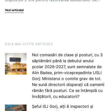
Vezi articolul
CELE MAI CITITE ARTICOLE
Noi comasări de clase și posturi, cu 3
săptămâni până la debutul anului
școlar 2026-2027, sunt semnalate de
Alin Badea, prim-vicepreședinte USLI
Gorj: Ministerul o comite grav de tot.
Ne sună directorii disperați că oamenii
rămân fără posturi. Ce se întâmplă cu
învățătorii, cu educatorii?
Șeful ISJ Gorj, alți 8 inspectori și