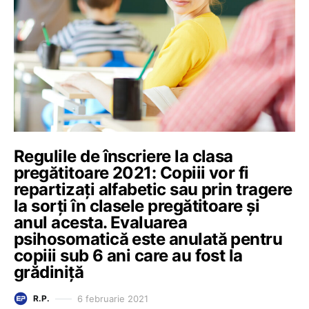
Regulile de înscriere la clasa
pregătitoare 2021: Copiii vor fi
repartizați alfabetic sau prin tragere
la sorți în clasele pregătitoare și
anul acesta. Evaluarea
psihosomatică este anulată pentru
copiii sub 6 ani care au fost la
grădiniță
6 februarie 2021
R.P.