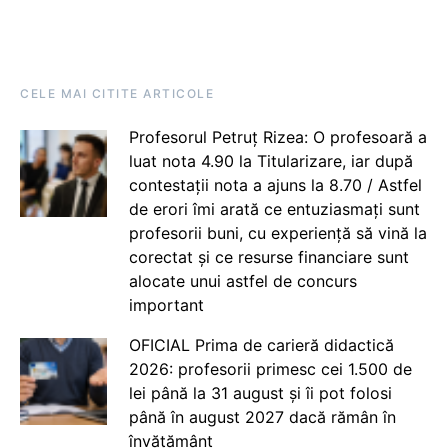
CELE MAI CITITE ARTICOLE
Profesorul Petruț Rizea: O profesoară a
luat nota 4.90 la Titularizare, iar după
contestații nota a ajuns la 8.70 / Astfel
de erori îmi arată ce entuziasmați sunt
profesorii buni, cu experiență să vină la
corectat și ce resurse financiare sunt
alocate unui astfel de concurs
important
OFICIAL Prima de carieră didactică
2026: profesorii primesc cei 1.500 de
lei până la 31 august și îi pot folosi
până în august 2027 dacă rămân în
învățământ