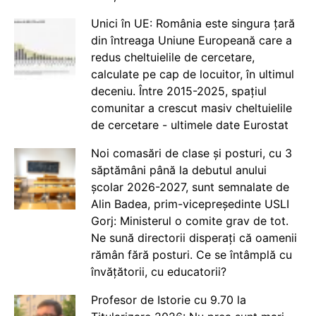
Unici în UE: România este singura țară
din întreaga Uniune Europeană care a
redus cheltuielile de cercetare,
calculate pe cap de locuitor, în ultimul
deceniu. Între 2015-2025, spațiul
comunitar a crescut masiv cheltuielile
de cercetare - ultimele date Eurostat
Noi comasări de clase și posturi, cu 3
săptămâni până la debutul anului
școlar 2026-2027, sunt semnalate de
Alin Badea, prim-vicepreședinte USLI
Gorj: Ministerul o comite grav de tot.
Ne sună directorii disperați că oamenii
rămân fără posturi. Ce se întâmplă cu
învățătorii, cu educatorii?
Profesor de Istorie cu 9.70 la