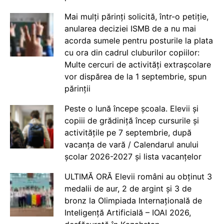
Mai mulți părinți solicită, într-o petiție,
anularea deciziei ISMB de a nu mai
acorda sumele pentru posturile la plata
cu ora din cadrul cluburilor copiilor:
Multe cercuri de activități extrașcolare
vor dispărea de la 1 septembrie, spun
părinții
Peste o lună începe școala. Elevii și
copiii de grădiniță încep cursurile și
activitățile pe 7 septembrie, după
vacanța de vară / Calendarul anului
școlar 2026-2027 și lista vacanțelor
ULTIMĂ ORĂ Elevii români au obținut 3
medalii de aur, 2 de argint și 3 de
bronz la Olimpiada Internațională de
Inteligență Artificială – IOAI 2026,