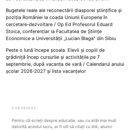
Bugetele reale ale reconectării diasporei științifice și
poziția României la coada Uniunii Europene în
cercetare-dezvoltare / Op Ed Profesorul Eduard
Stoica, conferențiar la Facultatea de Științe
Economice a Universității „Lucian Blaga” din Sibiu
Peste o lună începe școala. Elevii și copiii de
grădiniță încep cursurile și activitățile pe 7
septembrie, după vacanța de vară / Calendarul anului
școlar 2026-2027 și lista vacanțelor
COPYRIGHT
Pentru că scrieți despre educație, sau cu atât mai mult
datorită acestui lucru, ar fi util să citați cu link, atunci