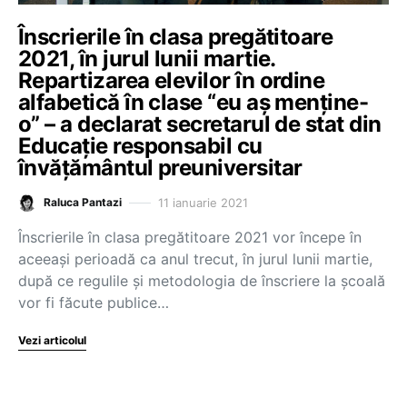
Înscrierile în clasa pregătitoare
2021, în jurul lunii martie.
Repartizarea elevilor în ordine
alfabetică în clase “eu aș menține-
o” – a declarat secretarul de stat din
Educație responsabil cu
învățământul preuniversitar
11 ianuarie 2021
Raluca Pantazi
Înscrierile în clasa pregătitoare 2021 vor începe în
aceeași perioadă ca anul trecut, în jurul lunii martie,
după ce regulile și metodologia de înscriere la școală
vor fi făcute publice…
Vezi articolul