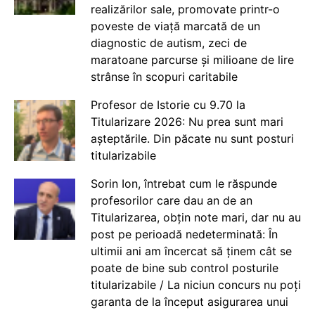
realizărilor sale, promovate printr-o
poveste de viață marcată de un
diagnostic de autism, zeci de
maratoane parcurse și milioane de lire
strânse în scopuri caritabile
Profesor de Istorie cu 9.70 la
Titularizare 2026: Nu prea sunt mari
așteptările. Din păcate nu sunt posturi
titularizabile
Sorin Ion, întrebat cum le răspunde
profesorilor care dau an de an
Titularizarea, obțin note mari, dar nu au
post pe perioadă nedeterminată: În
ultimii ani am încercat să ținem cât se
poate de bine sub control posturile
titularizabile / La niciun concurs nu poți
garanta de la început asigurarea unui