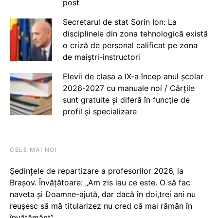
post
Secretarul de stat Sorin Ion: La
disciplinele din zona tehnologică există
o criză de personal calificat pe zona
de maiștri-instructori
Elevii de clasa a IX-a încep anul școlar
2026-2027 cu manuale noi / Cărțile
sunt gratuite și diferă în funcție de
profil și specializare
CELE MAI NOI
Ședințele de repartizare a profesorilor 2026, la
Brașov. Învățătoare: „Am zis iau ce este. O să fac
naveta și Doamne-ajută, dar dacă în doi,trei ani nu
reușesc să mă titularizez nu cred că mai rămân în
învățământ”