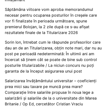
Săptămâna viitoare vom aproba memorandumul
necesar pentru ocuparea posturilor în creșele care
vor fi finalizate în perioada următoare, spune
premierul Bolojan, la 2 zile după ce s-au afișat
rezultatele finale de la Titularizare 2026
Sorin Ion, întrebat cum le răspunde profesorilor care
dau an de an Titularizarea, obțin note mari, dar nu au
post pe perioadă nedeterminată: În ultimii ani am
încercat să ținem cât se poate de bine sub control
posturile titularizabile / La niciun concurs nu poți
garanta de la început asigurarea unui post
Salarizarea învățământului universitar – coeficienți
prea mici sau taxare pe muncă prea mare?
Comparație între salariile propuse în noua lege a
salarizării și salariile de la o universitate din Marea
Britanie / Op Ed, cercetător Cristian Vraciu