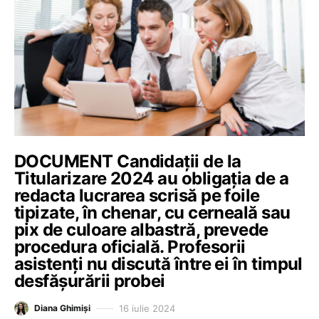
DOCUMENT Candidații de la
Titularizare 2024 au obligația de a
redacta lucrarea scrisă pe foile
tipizate, în chenar, cu cerneală sau
pix de culoare albastră, prevede
procedura oficială. Profesorii
asistenți nu discută între ei în timpul
desfășurării probei
16 iulie 2024
Diana Ghimiși