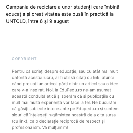
Campania de reciclare a unor studenți care îmbină
educația și creativitatea este pusă în practică la
UNTOLD, între 6 și 9 august
COPYRIGHT
Pentru că scrieți despre educație, sau cu atât mai mult
datorită acestui lucru, ar fi util să citați cu link, atunci
când preluați un articol, părți dintr-un articol sau o idee
care v-a inspirat. Noi, la EduPedu.ro ne-am asumat
această conduită etică și sperăm că și publicațiile cu
mult mai multă experiență vor face la fel. Ne bucurăm
că găsiți subiecte interesante pe Edupedu.ro și suntem
siguri că înțelegeți rugămintea noastră de a cita sursa
(cu link), ca o declarație reciprocă de respect și
profesionalism. Vă mulțumim!