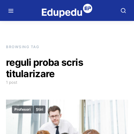
BROWSING TAG
reguli proba scris
titularizare
1 post
Profesori
Știri