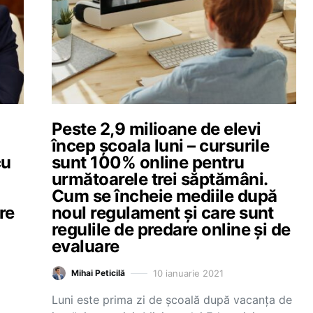
Peste 2,9 milioane de elevi
încep școala luni – cursurile
cu
sunt 100% online pentru
următoarele trei săptămâni.
Cum se încheie mediile după
re
noul regulament și care sunt
regulile de predare online și de
evaluare
10 ianuarie 2021
Mihai Peticilă
Luni este prima zi de școală după vacanța de