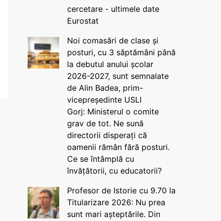
cercetare - ultimele date
Eurostat
Noi comasări de clase și
posturi, cu 3 săptămâni până
la debutul anului școlar
2026-2027, sunt semnalate
de Alin Badea, prim-
vicepreședinte USLI
Gorj: Ministerul o comite
grav de tot. Ne sună
directorii disperați că
oamenii rămân fără posturi.
Ce se întâmplă cu
învățătorii, cu educatorii?
Profesor de Istorie cu 9.70 la
Titularizare 2026: Nu prea
sunt mari așteptările. Din