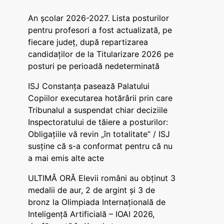
An școlar 2026-2027. Lista posturilor
pentru profesori a fost actualizată, pe
fiecare județ, după repartizarea
candidaților de la Titularizare 2026 pe
posturi pe perioadă nedeterminată
ISJ Constanța pasează Palatului
Copiilor executarea hotărârii prin care
Tribunalul a suspendat chiar deciziile
Inspectoratului de tăiere a posturilor:
Obligațiile vă revin „în totalitate” / ISJ
susține că s-a conformat pentru că nu
a mai emis alte acte
ULTIMĂ ORĂ Elevii români au obținut 3
medalii de aur, 2 de argint și 3 de
bronz la Olimpiada Internațională de
Inteligență Artificială – IOAI 2026,