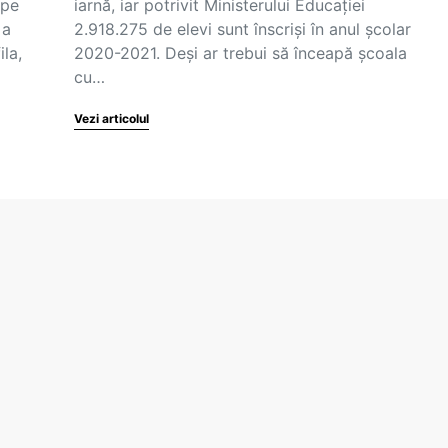
 pe
iarnă, iar potrivit Ministerului Educației
 a
2.918.275 de elevi sunt înscriși în anul școlar
ila,
2020-2021. Deși ar trebui să înceapă școala
cu…
Vezi articolul