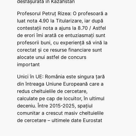
desfășurată în Kazahstan
Profesorul Petruț Rizea: O profesoară a
luat nota 4.90 la Titularizare, iar după
contestații nota a ajuns la 8.70 / Astfel
de erori îmi arată ce entuziasmați sunt
profesorii buni, cu experiență să vină la
corectat și ce resurse financiare sunt
alocate unui astfel de concurs
important
Unici în UE: România este singura țară
din întreaga Uniune Europeană care a
redus cheltuielile de cercetare,
calculate pe cap de locuitor, în ultimul
deceniu. Între 2015-2025, spațiul
comunitar a crescut masiv cheltuielile
de cercetare – ultimele date Eurostat