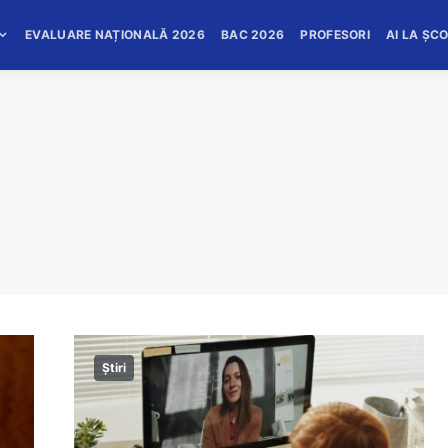
EVALUARE NAȚIONALĂ 2026
BAC 2026
PROFESORI
AI LA ȘC
Știri