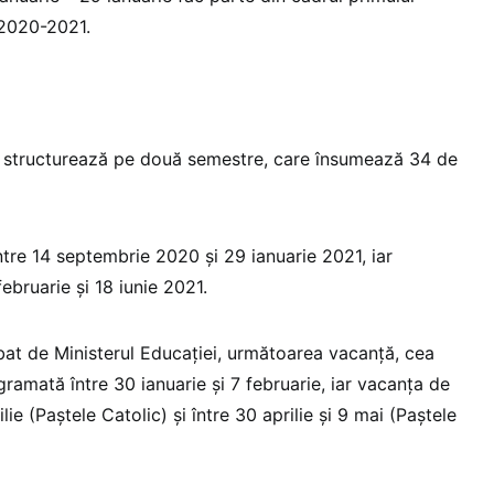
 2020-2021.
 structurează pe două semestre, care însumează 34 de
ntre 14 septembrie 2020 şi 29 ianuarie 2021, iar
februarie şi 18 iunie 2021.
obat de Ministerul Educaţiei, următoarea vacanţă, cea
gramată între 30 ianuarie şi 7 februarie, iar vacanţa de
ilie (Paştele Catolic) şi între 30 aprilie şi 9 mai (Paştele