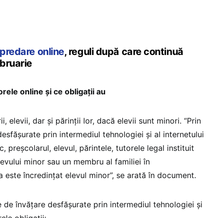
 predare online
, reguli după care continuă
bruarie
orele online și ce obligații au
i, elevii, dar și părinții lor, dacă elevii sunt minori. “Prin
 desfășurate prin intermediul tehnologiei și al internetului
, preșcolarul, elevul, părintele, tutorele legal instituit
elevului minor sau un membru al familiei în
 este încredințat elevul minor”, se arată în document.
ile de învățare desfășurate prin intermediul tehnologiei și
ele obligații: