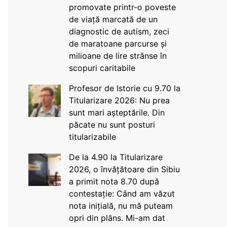
promovate printr-o poveste
de viață marcată de un
diagnostic de autism, zeci
de maratoane parcurse și
milioane de lire strânse în
scopuri caritabile
Profesor de Istorie cu 9.70 la
Titularizare 2026: Nu prea
sunt mari așteptările. Din
păcate nu sunt posturi
titularizabile
De la 4.90 la Titularizare
2026, o învățătoare din Sibiu
a primit nota 8.70 după
contestație: Când am văzut
nota inițială, nu mă puteam
opri din plâns. Mi-am dat