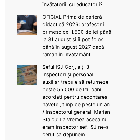
învățătorii, cu educatorii?
OFICIAL Prima de carieră
didactică 2026: profesorii
primesc cei 1.500 de lei până
la 31 august și îi pot folosi
până în august 2027 dacă
rămân în învățământ
Șeful ISJ Gorj, alți 8
inspectori și personal
auxiliar trebuie să returneze
peste 55.000 de lei, bani
acordați pentru decontarea
navetei, timp de peste un an
/ Inspectorul general, Marian
Staicu: La vremea aceea nu
eram inspector șef. ISJ ne-a
cerut să depunem