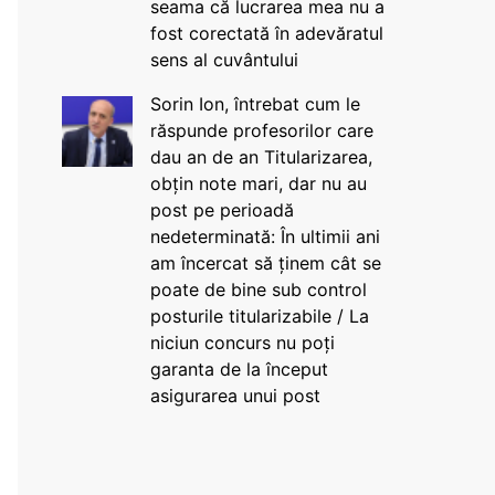
seama că lucrarea mea nu a
fost corectată în adevăratul
sens al cuvântului
Sorin Ion, întrebat cum le
răspunde profesorilor care
dau an de an Titularizarea,
obțin note mari, dar nu au
post pe perioadă
nedeterminată: În ultimii ani
am încercat să ținem cât se
poate de bine sub control
posturile titularizabile / La
niciun concurs nu poți
garanta de la început
asigurarea unui post