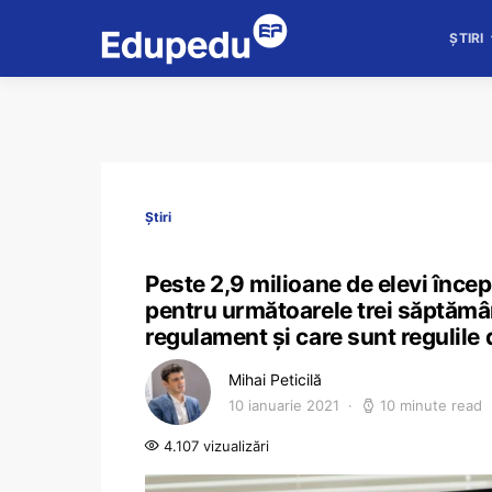
ȘTIRI
Știri
Peste 2,9 milioane de elevi încep
pentru următoarele trei săptămâ
regulament și care sunt regulile 
Mihai Peticilă
10 ianuarie 2021
10 minute read
4.107 vizualizări