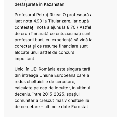
desfășurată în Kazahstan
Profesorul Petruț Rizea: O profesoară a
luat nota 4.90 la Titularizare, iar după
contestații nota a ajuns la 8.70 / Astfel
de erori îmi arată ce entuziasmați sunt
profesorii buni, cu experiență să vină la
corectat și ce resurse financiare sunt
alocate unui astfel de concurs
important
Unici în UE: România este singura țară
din întreaga Uniune Europeană care a
redus cheltuielile de cercetare,
calculate pe cap de locuitor, în ultimul
deceniu. Între 2015-2025, spațiul
comunitar a crescut masiv cheltuielile
de cercetare – ultimele date Eurostat