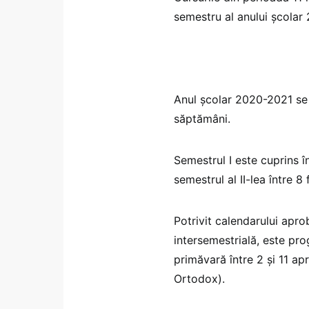
semestru al anului şcolar
Anul şcolar 2020-2021 se
săptămâni.
Semestrul I este cuprins î
semestrul al II-lea între 8 
Potrivit calendarului apr
intersemestrială, este pro
primăvară între 2 şi 11 apr
Ortodox).