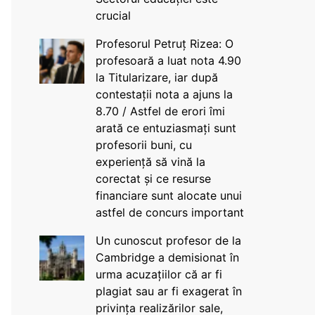
crucial
Profesorul Petruț Rizea: O
profesoară a luat nota 4.90
la Titularizare, iar după
contestații nota a ajuns la
8.70 / Astfel de erori îmi
arată ce entuziasmați sunt
profesorii buni, cu
experiență să vină la
corectat și ce resurse
financiare sunt alocate unui
astfel de concurs important
Un cunoscut profesor de la
Cambridge a demisionat în
urma acuzațiilor că ar fi
plagiat sau ar fi exagerat în
privința realizărilor sale,