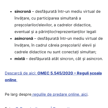
sincronă
– desfășurată într-un mediu virtual de
învățare, cu participarea simultană a
preșcolarilor/elevilor, a cadrelor didactice,
eventual și a părinților/reprezentanților legali
asincronă
– desfășurată într-un mediu virtual de
învățare, în cadrul căreia preșcolarii/ elevii și
cadrele didactice nu sunt conectați simultan;
mixtă
– desfășurată atât sincron, cât și asincron.
Descarcă de aici:
OMEC 5.545/2020 – Reguli școala
online
Pe larg despre
regulile de predare online, aici
.