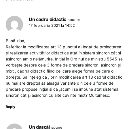
Un cadru didactic
spune:
17 februarie 2021 la 14:52
Bună ziua,
Referitor la modificarea art 13 punctul a) legat de proiectarea
și realizarea activităților didactice atat în sistem sincron cât și
asincron am o nelămurire. Inițial în Ordinul de ministru 5545 se
vorbește despre cele 3 forme de predare sincron, asincron și
mixt , cadrul didactic fiind cel care alege forma pe care o
dorește. Sa înțeleg ca , prin modificarea art 13 cadrul didactic
nu mai are dreptul sa aleagă variante din cele 3 forme de
predare propuse inițial și ca ,acum i se impune atat sistemul
sincron cât și asincron cu alte cuvinte mixt? Multumesc.
Reply
Un dascăl
spune: