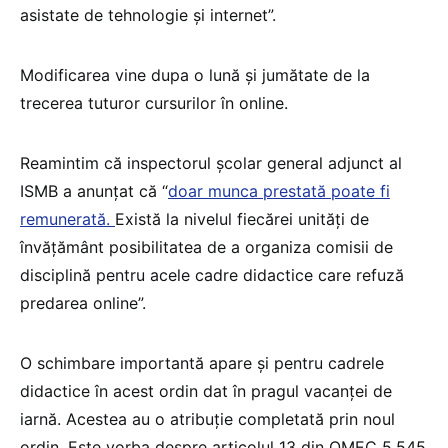
asistate de tehnologie și internet”.
Modificarea vine dupa o lună și jumătate de la
trecerea tuturor cursurilor în online.
Reamintim că inspectorul școlar general adjunct al
ISMB a anunțat că “
doar munca prestată poate fi
remunerată.
Există la nivelul fiecărei unități de
învățământ posibilitatea de a organiza comisii de
disciplină pentru acele cadre didactice care refuză
predarea online”.
O schimbare importantă apare și pentru cadrele
didactice în acest ordin dat în pragul vacanței de
iarnă. Acestea au o atribuție completată prin noul
ordin. Este vorba despre articolul 13 din OMEC 5.545