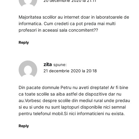
20 decembrie 2020 la 21:11
Majoritatea scolilor au internet doar in laboratoarele de
informatica. Cum credeti ca pot preda mai multi
profesori in aceeasi sala concomitent??
Reply
zita
spune:
21 decembrie 2020 la 20:18
Din pacate domnule Petru nu aveti dreptate! Ar fi bine
ca toate scolile sa aiba astfel de dispozitive dar nu
au.Vorbesc despre scolile din mediul rural unde predau
si eu si unde nu sunt laptopuri disponibile nici semnal
pentru telefonul mobil.Si nici informaticieni nu exista.
Reply