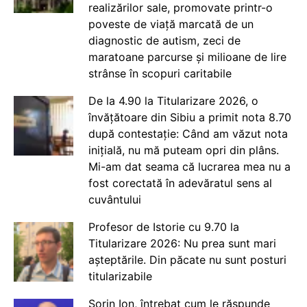
realizărilor sale, promovate printr-o
poveste de viață marcată de un
diagnostic de autism, zeci de
maratoane parcurse și milioane de lire
strânse în scopuri caritabile
De la 4.90 la Titularizare 2026, o
învățătoare din Sibiu a primit nota 8.70
după contestație: Când am văzut nota
inițială, nu mă puteam opri din plâns.
Mi-am dat seama că lucrarea mea nu a
fost corectată în adevăratul sens al
cuvântului
Profesor de Istorie cu 9.70 la
Titularizare 2026: Nu prea sunt mari
așteptările. Din păcate nu sunt posturi
titularizabile
Sorin Ion, întrebat cum le răspunde