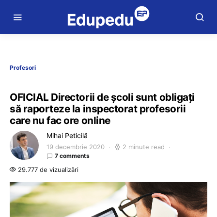
Profesori
OFICIAL Directorii de școli sunt obligați
să raporteze la inspectorat profesorii
care nu fac ore online
Mihai Peticilă
19 decembrie 2020
2 minute read
7 comments
29.777 de vizualizări