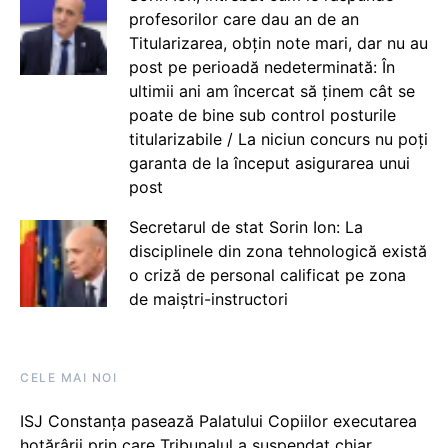
profesorilor care dau an de an
Titularizarea, obțin note mari, dar nu au
post pe perioadă nedeterminată: În
ultimii ani am încercat să ținem cât se
poate de bine sub control posturile
titularizabile / La niciun concurs nu poți
garanta de la început asigurarea unui
post
Secretarul de stat Sorin Ion: La
disciplinele din zona tehnologică există
o criză de personal calificat pe zona
de maiștri-instructori
CELE MAI NOI
ISJ Constanța pasează Palatului Copiilor executarea
hotărârii prin care Tribunalul a suspendat chiar