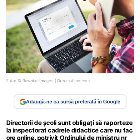
Foto: © Rawpixelimages | Dreamstime.com
Adaugă-ne ca sursă preferată în Google
Directorii de școli sunt obligați să raporteze
la inspectorat cadrele didactice care nu fac
ore online, potrivit Ordinului de ministru nr