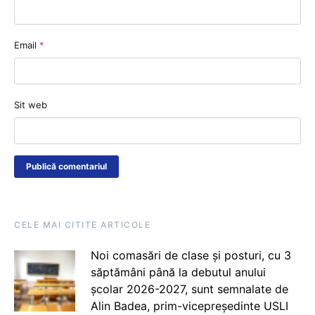
Email
*
Sit web
CELE MAI CITITE ARTICOLE
Noi comasări de clase și posturi, cu 3
săptămâni până la debutul anului
școlar 2026-2027, sunt semnalate de
Alin Badea, prim-vicepreședinte USLI