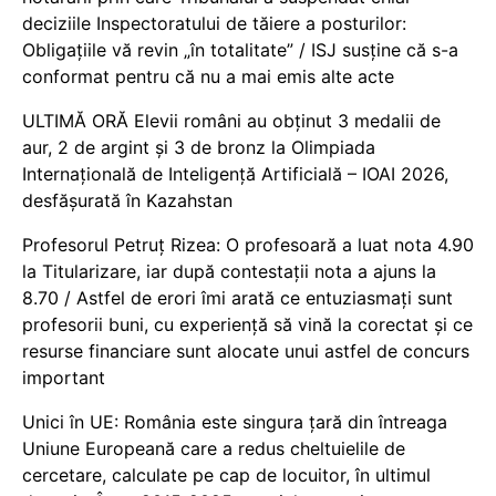
deciziile Inspectoratului de tăiere a posturilor:
Obligațiile vă revin „în totalitate” / ISJ susține că s-a
conformat pentru că nu a mai emis alte acte
ULTIMĂ ORĂ Elevii români au obținut 3 medalii de
aur, 2 de argint și 3 de bronz la Olimpiada
Internațională de Inteligență Artificială – IOAI 2026,
desfășurată în Kazahstan
Profesorul Petruț Rizea: O profesoară a luat nota 4.90
la Titularizare, iar după contestații nota a ajuns la
8.70 / Astfel de erori îmi arată ce entuziasmați sunt
profesorii buni, cu experiență să vină la corectat și ce
resurse financiare sunt alocate unui astfel de concurs
important
Unici în UE: România este singura țară din întreaga
Uniune Europeană care a redus cheltuielile de
cercetare, calculate pe cap de locuitor, în ultimul