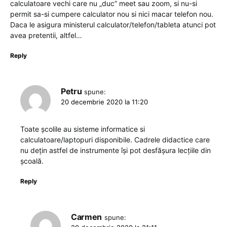
calculatoare vechi care nu „duc” meet sau zoom, si nu-si
permit sa-si cumpere calculator nou si nici macar telefon nou.
Daca le asigura ministerul calculator/telefon/tableta atunci pot
avea pretentii, altfel…
Reply
Petru
spune:
20 decembrie 2020 la 11:20
Toate școlile au sisteme informatice si
calculatoare/laptopuri disponibile. Cadrele didactice care
nu dețin astfel de instrumente își pot desfășura lecțiile din
școală.
Reply
Carmen
spune: