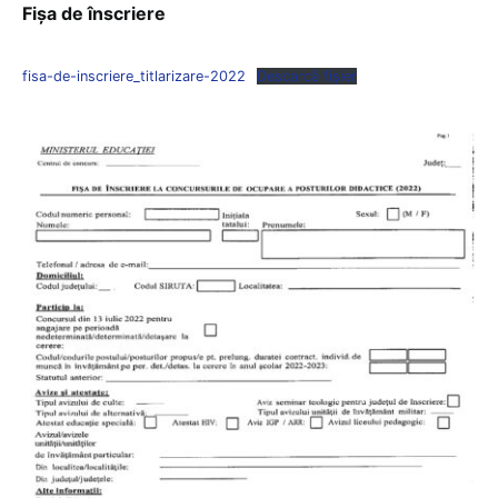
Fișa de înscriere
fisa-de-inscriere_titlarizare-2022
Descarcă fișier