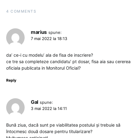
4 COMMENTS
marius
spune:
7 mai 2022 la 18:13
da’ ce-i cu modelu’ ala de fisa de inscriere?
ce tre sa completeze candidatu’ pt dosar, fisa aia sau cererea
oficiala publicata in Monitorul Oficial?
Reply
Gal
spune:
3 mai 2022 la 14:11
Bună ziua, dacă sunt pe viabilitatea postului și trebuie să
întocmesc două dosare pentru titularizare?
Mulțumesc anticipat!