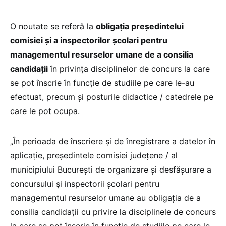
O noutate se referă la
obligația președintelui
comisiei și a inspectorilor școlari pentru
managementul resurselor umane de a consilia
candidații
în privința disciplinelor de concurs la care
se pot înscrie în funcție de studiile pe care le-au
efectuat, precum și posturile didactice / catedrele pe
care le pot ocupa.
„În perioada de înscriere și de înregistrare a datelor în
aplicație, președintele comisiei județene / al
municipiului București de organizare și desfășurare a
concursului și inspectorii școlari pentru
managementul resurselor umane au obligația de a
consilia candidații cu privire la disciplinele de concurs
la care se pot înscrie în funcție de studiile pe care le-