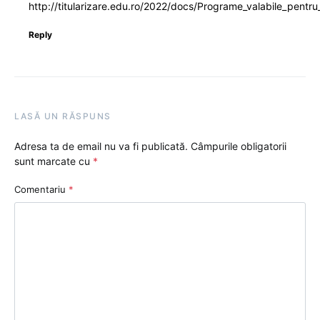
http://titularizare.edu.ro/2022/docs/Programe_valabile_pentr
Reply
LASĂ UN RĂSPUNS
Adresa ta de email nu va fi publicată.
Câmpurile obligatorii
sunt marcate cu
*
Comentariu
*