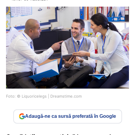
Foto: © Liquoricelegs | Dreamstime.com
Adaugă-ne ca sursă preferată în Google