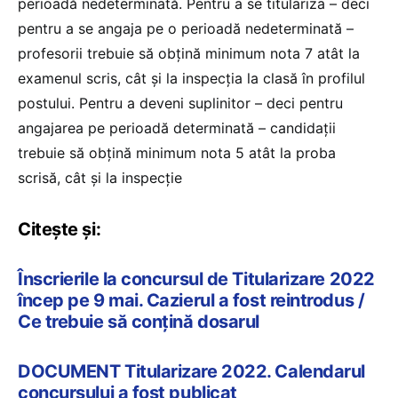
perioadă nedeterminată. Pentru a se titulariza – deci
pentru a se angaja pe o perioadă nedeterminată –
profesorii trebuie să obțină minimum nota 7 atât la
examenul scris, cât și la inspecția la clasă în profilul
postului. Pentru a deveni suplinitor – deci pentru
angajarea pe perioadă determinată – candidații
trebuie să obțină minimum nota 5 atât la proba
scrisă, cât și la inspecție
Citește și:
Înscrierile la concursul de Titularizare 2022
încep pe 9 mai. Cazierul a fost reintrodus /
Ce trebuie să conțină dosarul
DOCUMENT Titularizare 2022. Calendarul
concursului a fost publicat