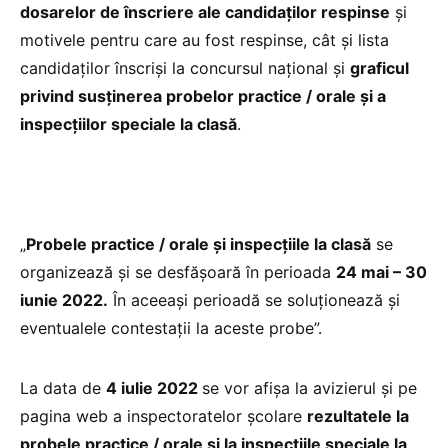
dosarelor de înscriere ale candidaților respinse
și
motivele pentru care au fost respinse, cât și lista
candidaților înscriși la concursul național și
graficul
privind susținerea probelor practice / orale și a
inspecțiilor speciale la clasă
.
„
Probele practice / orale și inspecțiile la clasă
se
organizează și se desfășoară în perioada
24 mai – 30
iunie 2022.
În aceeași perioadă se soluționează și
eventualele contestații la aceste probe”.
La data de
4 iulie 2022
se vor afișa la avizierul și pe
pagina web a inspectoratelor școlare
rezultatele la
probele practice / orale și la inspecțiile speciale la