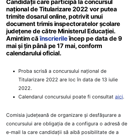
Candidații care participă la concursul
național de Titularizare 2022 vor putea
trimite dosarul online, potrivit unui
document trimis inspectoratelor școlare
județene de către Ministerul Educației.
Amintim că
înscrierile
încep pe data de 9
mai și țin până pe 17 mai, conform
calendarului oficial.
Proba scrisă a concursului național de
Titularizare 2022 are loc în data de 13 iulie
2022.
Calendarul concursului poate fi consultat
aici
.
Comisia județeană de organizare și desfășurare a
concursului are obligația de a configura o adresă de
e-mail la care candidații să aibă posibilitate de a