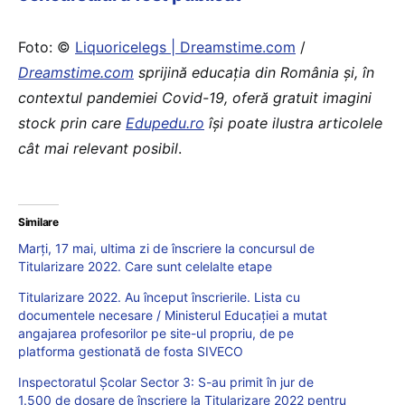
Foto: ©
Liquoricelegs | Dreamstime.com
/
Dreamstime.com
sprijină educaţia din România şi, în
contextul pandemiei Covid-19, oferă gratuit imagini
stock prin care
Edupedu.ro
îşi poate ilustra articolele
cât mai relevant posibil
.
Similare
Marți, 17 mai, ultima zi de înscriere la concursul de
Titularizare 2022. Care sunt celelalte etape
Titularizare 2022. Au început înscrierile. Lista cu
documentele necesare / Ministerul Educației a mutat
angajarea profesorilor pe site-ul propriu, de pe
platforma gestionată de fosta SIVECO
Inspectoratul Școlar Sector 3: S-au primit în jur de
1.500 de dosare de înscriere la Titularizare 2022 pentru