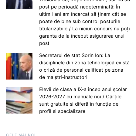
post pe perioadă nedeterminată: În
ultimii ani am încercat să ținem cât se
poate de bine sub control posturile
titularizabile / La niciun concurs nu poți
garanta de la început asigurarea unui
post
Secretarul de stat Sorin Ion: La
disciplinele din zona tehnologică există
o criză de personal calificat pe zona
de maiștri-instructori
Elevii de clasa a IX-a încep anul școlar
2026-2027 cu manuale noi / Cărțile
sunt gratuite și diferă în funcție de
profil și specializare
CELE MAI NOI