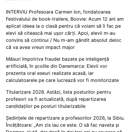
INTERVIU Profesoara Carmen Ion, fondatoarea
Festivalului de book-trailere, Boovie: Acum 12 ani am
aplicat ideea la o clasă pentru că voiam să îi fac pe
elevi să citească mai ușor cărți. Apoi, elevii m-au
convins să continui / Nu m-am gândit absolut deloc
că va avea vreun impact major
Măsuri împotriva fraudei bazate pe inteligență
artificială, în școlile din Danemarca: Elevii vor
prezenta oral eseuri realizate acasă, iar
calculatoarele pe care lucrează vor fi monitorizate
Titularizare 2026. Astăzi, lista posturilor pentru
profesori va fi actualizată, după repartizarea
candidaților pe posturi titularizabile
Ședințele de repartizare a profesorilor 2026, la Sibiu.
Învățătoare: „Am zis iau ce este. O să fac naveta și