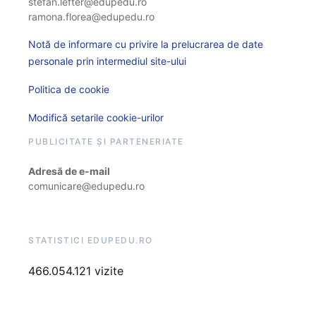
stefan.lefter@edupedu.ro
ramona.florea@edupedu.ro
Notă de informare cu privire la prelucrarea de date
personale prin intermediul site-ului
Politica de cookie
Modifică setarile cookie-urilor
PUBLICITATE ȘI PARTENERIATE
Adresă de e-mail
comunicare@edupedu.ro
STATISTICI EDUPEDU.RO
466.054.121 vizite