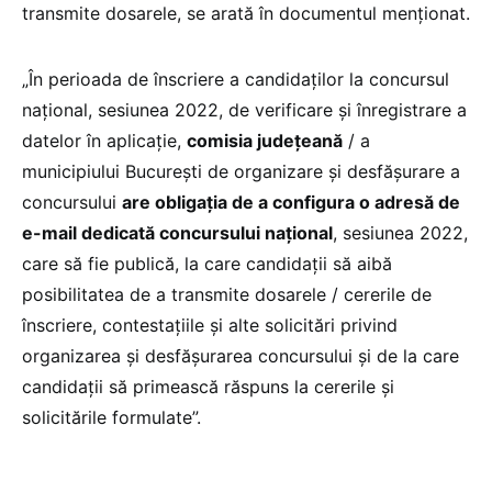
transmite dosarele, se arată în documentul menționat.
„În perioada de înscriere a candidaților la concursul
național, sesiunea 2022, de verificare și înregistrare a
datelor în aplicație,
comisia județeană
/ a
municipiului București de organizare și desfășurare a
concursului
are obligația de a configura o adresă de
e-mail dedicată concursului național
, sesiunea 2022,
care să fie publică, la care candidații să aibă
posibilitatea de a transmite dosarele / cererile de
înscriere, contestațiile și alte solicitări privind
organizarea și desfășurarea concursului și de la care
candidații să primească răspuns la cererile și
solicitările formulate”.