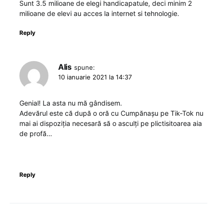
Sunt 3.5 milioane de elegi handicapatule, deci minim 2
milioane de elevi au acces la internet si tehnologie.
Reply
Alis
spune:
10 ianuarie 2021 la 14:37
Genial! La asta nu mă gândisem.
Adevărul este că după o oră cu Cumpănașu pe Tik-Tok nu
mai ai dispoziția necesară să o asculți pe plictisitoarea aia
de profă…
Reply