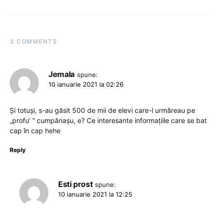
3 COMMENTS
Jemala
spune:
10 ianuarie 2021 la 02:26
Și totuși, s-au găsit 500 de mii de elevi care-l urmăreau pe
„profu’ ” cumpănașu, e? Ce interesante informațiile care se bat
cap în cap hehe
Reply
Esti prost
spune:
10 ianuarie 2021 la 12:25