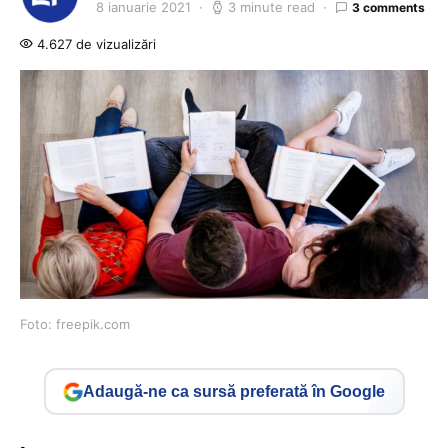
8 ianuarie 2021
3 minute read
3 comments
4.627 de vizualizări
Foto: freepik.com
Adaugă-ne ca sursă preferată în Google