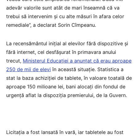
adevăr valorile sunt atât de mari înseamnă că va
trebui să intervenim și cu alte măsuri în afara celor
remediale”, a declarat Sorin Cîmpeanu.
La recensământul inițial al elevilor fără dispozitive și
fără internet, cel desfășurat în primavara anului
trecut,
Ministerul Educației a anunțat că erau aproape
250 de mii de elevi
în această situație. Statistica a
stat la baza achiziției de tablete, în valoare toatală de
aproape 150 milioane lei, bani alocați din fondul de
urgență aflat la dispoziția premierului, de la Guvern.
Licitația a fost lansată în vară, iar tabletele au fost