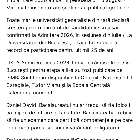
Titularizare 2026 au loc în perioada 5 – 6 august /
Mai multe inspectorate școlare au publicat graficele
Toate marile universități generaliste din țară declară
creșteri pentru numărul de candidați înscriși sau
confirmați la Admitere 2026, în sesiunea din iulie / La
Universitatea din București, o facultate declară
record de participare pentru ultimii 25 de ani
LISTA Admitere liceu 2026. Locurile rămase libere în
București pentru etapa a II-a au fost publicate de
ISMB: Sunt locuri disponibile la Colegiile Naționale I. L
Caragiale, Tudor Vianu și la Școala Centrală –
Calendarul complet
Daniel David: Bacalaureatul nu ar trebui să fie folosit
ca mijloc de intrare la facultate. Bacalaureatul trebuie
să fie un examen care certifică competențele pe care
le ai după parcursul unui învățământ obligatoriu