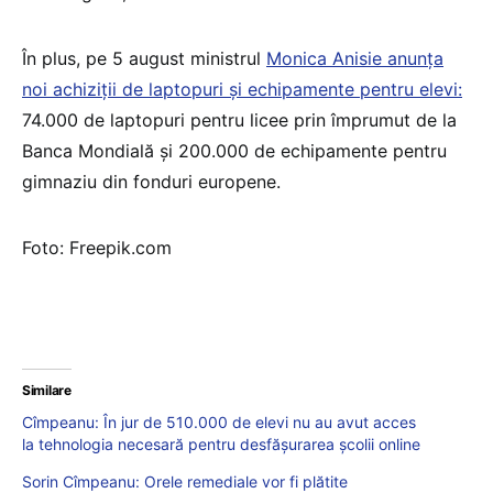
În plus, pe 5 august ministrul
Monica Anisie anunța
noi achiziții de laptopuri și echipamente pentru elevi:
74.000 de laptopuri pentru licee prin împrumut de la
Banca Mondială și 200.000 de echipamente pentru
gimnaziu din fonduri europene.
Foto: Freepik.com
Similare
Cîmpeanu: În jur de 510.000 de elevi nu au avut acces
la tehnologia necesară pentru desfășurarea școlii online
Sorin Cîmpeanu: Orele remediale vor fi plătite