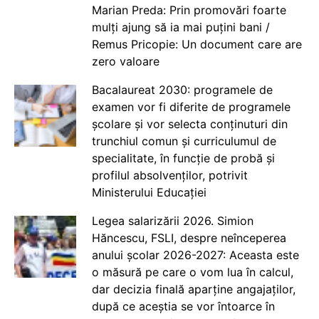
Marian Preda: Prin promovări foarte
mulți ajung să ia mai puțini bani /
Remus Pricopie: Un document care are
zero valoare
Bacalaureat 2030: programele de
examen vor fi diferite de programele
școlare și vor selecta conținuturi din
trunchiul comun și curriculumul de
specialitate, în funcție de probă și
profilul absolvenților, potrivit
Ministerului Educației
Legea salarizării 2026. Simion
Hăncescu, FSLI, despre neînceperea
anului școlar 2026-2027: Aceasta este
o măsură pe care o vom lua în calcul,
dar decizia finală aparține angajaților,
după ce aceștia se vor întoarce în