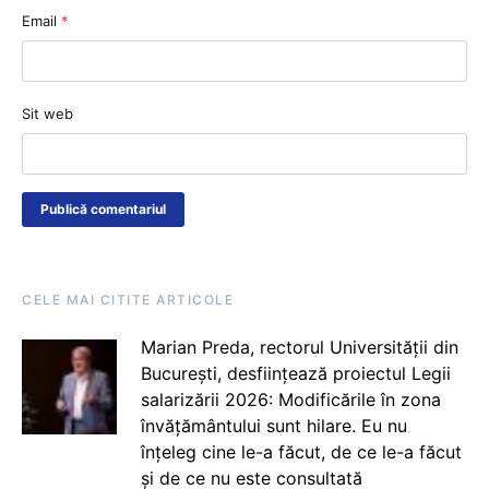
Email
*
Sit web
CELE MAI CITITE ARTICOLE
Marian Preda, rectorul Universității din
București, desființează proiectul Legii
salarizării 2026: Modificările în zona
învățământului sunt hilare. Eu nu
înțeleg cine le-a făcut, de ce le-a făcut
și de ce nu este consultată