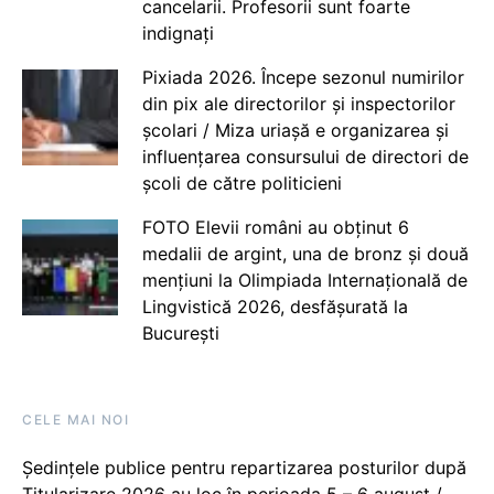
cancelarii. Profesorii sunt foarte
indignați
Pixiada 2026. Începe sezonul numirilor
din pix ale directorilor și inspectorilor
școlari / Miza uriașă e organizarea și
influențarea consursului de directori de
școli de către politicieni
FOTO Elevii români au obținut 6
medalii de argint, una de bronz și două
mențiuni la Olimpiada Internațională de
Lingvistică 2026, desfășurată la
București
CELE MAI NOI
Ședințele publice pentru repartizarea posturilor după