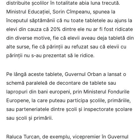
distribuite școlilor în totalitate abia luna trecută.
Ministrul Educației, Sorin Cîmpeanu, spunea la
începutul săptămânii că nu toate tabletele au ajuns la
elevi din cauza că 20% dintre ele nu ar fi fost ridicate
din diverse motive, fie că elevii aveau deja tabletă din
alte surse, fie că părinții au refuzat sau că elevii cu
părinții nu s-au prezentat să le ridice.
Pe lângă aceste tablete, Guvernul Orban a lansat o
schemă paraleleă de decontare de tablete sau
lapropuri din bani europeni, prin Ministerul Fondurile
Europene, la care puteau participa școlile, primăriile,
sau parteneriatele dintre școli și inspectorate școlare
sau școli și primării.
Raluca Turcan, de exemplu, vicepremier în Guvernul