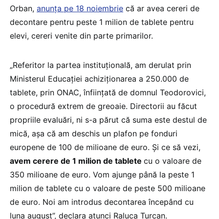
Orban,
anunța pe 18 noiembrie
că ar avea cereri de
decontare pentru peste 1 milion de tablete pentru
elevi, cereri venite din parte primarilor.
„Referitor la partea instituțională, am derulat prin
Ministerul Educației achiziționarea a 250.000 de
tablete, prin ONAC, înființată de domnul Teodorovici,
o procedură extrem de greoaie. Directorii au făcut
propriile evaluări, ni s-a părut că suma este destul de
mică, așa că am deschis un plafon pe fonduri
europene de 100 de milioane de euro. Și ce să vezi,
avem cerere de 1 milion de tablete
cu o valoare de
350 milioane de euro. Vom ajunge până la peste 1
milion de tablete cu o valoare de peste 500 milioane
de euro. Noi am introdus decontarea începând cu
luna august”, declara atunci Raluca Turcan.