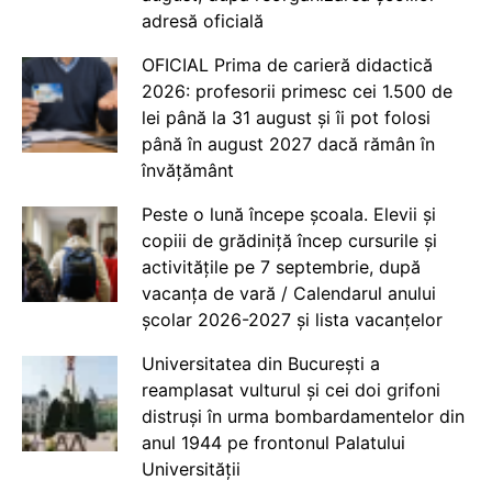
adresă oficială
OFICIAL Prima de carieră didactică
2026: profesorii primesc cei 1.500 de
lei până la 31 august și îi pot folosi
până în august 2027 dacă rămân în
învățământ
Peste o lună începe școala. Elevii și
copiii de grădiniță încep cursurile și
activitățile pe 7 septembrie, după
vacanța de vară / Calendarul anului
școlar 2026-2027 și lista vacanțelor
Universitatea din București a
reamplasat vulturul și cei doi grifoni
distruși în urma bombardamentelor din
anul 1944 pe frontonul Palatului
Universității