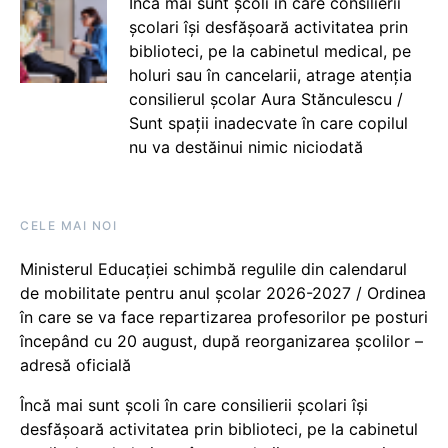
Încă mai sunt școli în care consilierii
școlari își desfășoară activitatea prin
biblioteci, pe la cabinetul medical, pe
holuri sau în cancelarii, atrage atenția
consilierul școlar Aura Stănculescu /
Sunt spații inadecvate în care copilul
nu va destăinui nimic niciodată
CELE MAI NOI
Ministerul Educației schimbă regulile din calendarul
de mobilitate pentru anul școlar 2026-2027 / Ordinea
în care se va face repartizarea profesorilor pe posturi
începând cu 20 august, după reorganizarea școlilor –
adresă oficială
Încă mai sunt școli în care consilierii școlari își
desfășoară activitatea prin biblioteci, pe la cabinetul