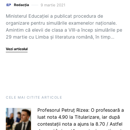
9 martie 2021
Redacția
Ministerul Educației a publicat procedura de
organizare pentru simulările examenelor naționale.
Amintim că elevii de clasa a VIII-a încep simulările pe
29 martie cu Limba și literatura română, în timp…
Vezi articolul
CELE MAI CITITE ARTICOLE
Profesorul Petruț Rizea: O profesoară a
luat nota 4.90 la Titularizare, iar după
contestații nota a ajuns la 8.70 / Astfel