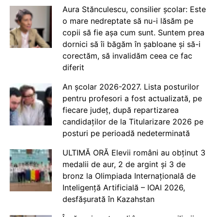
Aura Stănculescu, consilier școlar: Este
o mare nedreptate să nu-i lăsăm pe
copii să fie așa cum sunt. Suntem prea
dornici să îi băgăm în șabloane și să-i
corectăm, să invalidăm ceea ce fac
diferit
An școlar 2026-2027. Lista posturilor
pentru profesori a fost actualizată, pe
fiecare județ, după repartizarea
candidaților de la Titularizare 2026 pe
posturi pe perioadă nedeterminată
ULTIMĂ ORĂ Elevii români au obținut 3
medalii de aur, 2 de argint și 3 de
bronz la Olimpiada Internațională de
Inteligență Artificială – IOAI 2026,
desfășurată în Kazahstan