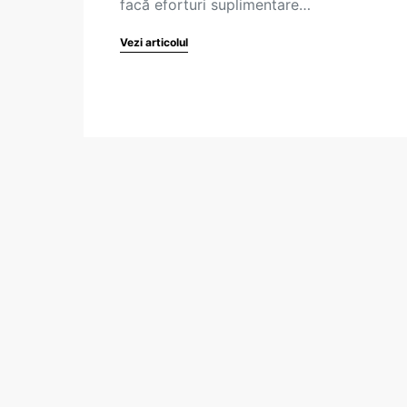
facă eforturi suplimentare…
Vezi articolul