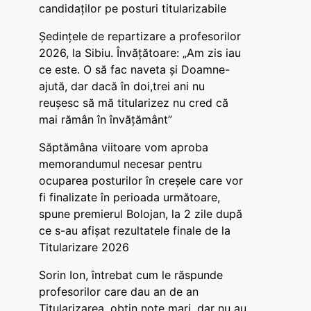
candidaților pe posturi titularizabile
Ședințele de repartizare a profesorilor
2026, la Sibiu. Învățătoare: „Am zis iau
ce este. O să fac naveta și Doamne-
ajută, dar dacă în doi,trei ani nu
reușesc să mă titularizez nu cred că
mai rămân în învățământ”
Săptămâna viitoare vom aproba
memorandumul necesar pentru
ocuparea posturilor în creșele care vor
fi finalizate în perioada următoare,
spune premierul Bolojan, la 2 zile după
ce s-au afișat rezultatele finale de la
Titularizare 2026
Sorin Ion, întrebat cum le răspunde
profesorilor care dau an de an
Titularizarea, obțin note mari, dar nu au