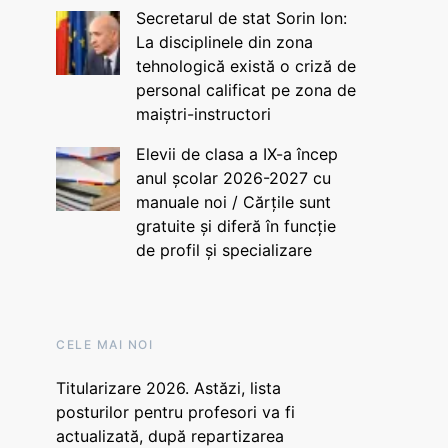
Secretarul de stat Sorin Ion:
La disciplinele din zona
tehnologică există o criză de
personal calificat pe zona de
maiștri-instructori
Elevii de clasa a IX-a încep
anul școlar 2026-2027 cu
manuale noi / Cărțile sunt
gratuite și diferă în funcție
de profil și specializare
CELE MAI NOI
Titularizare 2026. Astăzi, lista
posturilor pentru profesori va fi
actualizată, după repartizarea