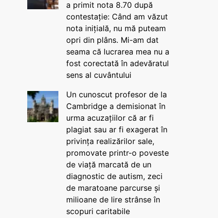
a primit nota 8.70 după
contestație: Când am văzut
nota inițială, nu mă puteam
opri din plâns. Mi-am dat
seama că lucrarea mea nu a
fost corectată în adevăratul
sens al cuvântului
Un cunoscut profesor de la
Cambridge a demisionat în
urma acuzațiilor că ar fi
plagiat sau ar fi exagerat în
privința realizărilor sale,
promovate printr-o poveste
de viață marcată de un
diagnostic de autism, zeci
de maratoane parcurse și
milioane de lire strânse în
scopuri caritabile