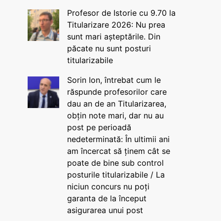
Profesor de Istorie cu 9.70 la
Titularizare 2026: Nu prea
sunt mari așteptările. Din
păcate nu sunt posturi
titularizabile
Sorin Ion, întrebat cum le
răspunde profesorilor care
dau an de an Titularizarea,
obțin note mari, dar nu au
post pe perioadă
nedeterminată: În ultimii ani
am încercat să ținem cât se
poate de bine sub control
posturile titularizabile / La
niciun concurs nu poți
garanta de la început
asigurarea unui post