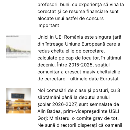
profesorii buni, cu experiență să vină la
corectat și ce resurse financiare sunt
alocate unui astfel de concurs
important
Unici în UE: România este singura țară
din întreaga Uniune Europeană care a
redus cheltuielile de cercetare,
calculate pe cap de locuitor, în ultimul
deceniu. Între 2015-2025, spațiul
comunitar a crescut masiv cheltuielile
de cercetare - ultimele date Eurostat
Noi comasări de clase și posturi, cu 3
săptămâni până la debutul anului
școlar 2026-2027, sunt semnalate de
Alin Badea, prim-vicepreședinte USLI
Gorj: Ministerul o comite grav de tot.
Ne sună directorii disperați că oamenii