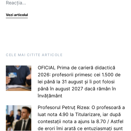
Reacția…
Vezi articolul
CELE MAI CITITE ARTICOLE
OFICIAL Prima de carieră didactică
2026: profesorii primesc cei 1.500 de
lei până la 31 august și îi pot folosi
până în august 2027 dacă rămân în
învățământ
Profesorul Petruț Rizea: O profesoară a
luat nota 4.90 la Titularizare, iar după
contestații nota a ajuns la 8.70 / Astfel
de erori îmi arată ce entuziasmați sunt