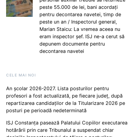
peste 55.000 de lei, bani acordați
pentru decontarea navetei, timp de
peste un an / Inspectorul general,
Marian Staicu: La vremea aceea nu
eram inspector șef. ISJ ne-a cerut să
depunem documente pentru
decontarea navetei
CELE MAI NOI
An școlar 2026-2027. Lista posturilor pentru
profesori a fost actualizată, pe fiecare județ, după
repartizarea candidaților de la Titularizare 2026 pe
posturi pe perioadă nedeterminată
ISJ Constanța pasează Palatului Copiilor executarea
hotărârii prin care Tribunalul a suspendat chiar