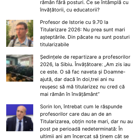
rămân fără posturi. Ce se întâmplă cu
învățătorii, cu educatorii?
Profesor de Istorie cu 9.70 la
Titularizare 2026: Nu prea sunt mari
așteptările. Din păcate nu sunt posturi
titularizabile
Ședințele de repartizare a profesorilor
2026, la Sibiu. Învățătoare: „Am zis iau
ce este. O să fac naveta și Doamne-
ajută, dar dacă în doi,trei ani nu
reușesc să mă titularizez nu cred că
mai rămân în învățământ”
Sorin Ion, întrebat cum le răspunde
profesorilor care dau an de an
Titularizarea, obțin note mari, dar nu au
post pe perioadă nedeterminată: În
ultimii ani am încercat să ținem cât se