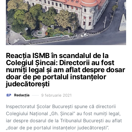
Reacția ISMB în scandalul de la
Colegiul Șincai: Directorii au fost
numiți legal și am aflat despre dosar
doar de pe portalul instanțelor
judecătorești
9 februarie 2021
Redacția
Inspectoratul Școlar București spune că directorii
Colegiului Național „Gh. Șincai” au fost numiți legal,
iar despre dosarul de la Tribunalul București au aflat
„doar de pe portalul instanțelor judecătorești”.