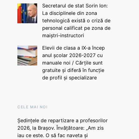
Secretarul de stat Sorin Ion:
La disciplinele din zona
tehnologică există o criză de
personal calificat pe zona de
maiștri-instructori
Elevii de clasa a IX-a încep
anul școlar 2026-2027 cu
manuale noi / Cărțile sunt
gratuite și diferă în funcție
de profil și specializare
CELE MAI NOI
Ședințele de repartizare a profesorilor
2026, la Brașov. Învățătoare: „Am zis
iau ce este. O să fac naveta și