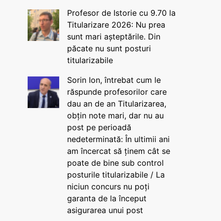
Profesor de Istorie cu 9.70 la
Titularizare 2026: Nu prea
sunt mari așteptările. Din
păcate nu sunt posturi
titularizabile
Sorin Ion, întrebat cum le
răspunde profesorilor care
dau an de an Titularizarea,
obțin note mari, dar nu au
post pe perioadă
nedeterminată: În ultimii ani
am încercat să ținem cât se
poate de bine sub control
posturile titularizabile / La
niciun concurs nu poți
garanta de la început
asigurarea unui post