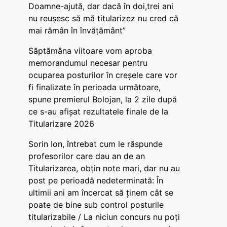
Doamne-ajută, dar dacă în doi,trei ani
nu reușesc să mă titularizez nu cred că
mai rămân în învățământ”
Săptămâna viitoare vom aproba
memorandumul necesar pentru
ocuparea posturilor în creșele care vor
fi finalizate în perioada următoare,
spune premierul Bolojan, la 2 zile după
ce s-au afișat rezultatele finale de la
Titularizare 2026
Sorin Ion, întrebat cum le răspunde
profesorilor care dau an de an
Titularizarea, obțin note mari, dar nu au
post pe perioadă nedeterminată: În
ultimii ani am încercat să ținem cât se
poate de bine sub control posturile
titularizabile / La niciun concurs nu poți