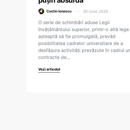
puțin absurdă
30 iunie 2026
Costin Ionescu
O serie de schimbări aduse Legii
învățământului superior, printr-o altă lege
așteaptă să fie promulgată, prevăd
posibilitatea cadrelor universitare de a
desfășura activități prevăzute în cadrul u
contracte de…
Vezi articolul