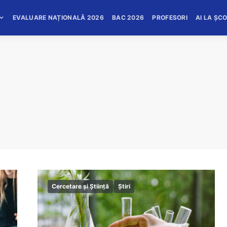
EVALUARE NAȚIONALĂ 2026
BAC 2026
PROFESORI
AI LA ȘC
Cercetare și Știință
Știri