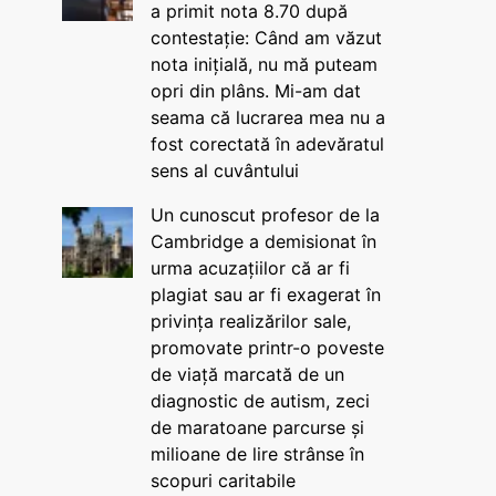
a primit nota 8.70 după
contestație: Când am văzut
nota inițială, nu mă puteam
opri din plâns. Mi-am dat
seama că lucrarea mea nu a
fost corectată în adevăratul
sens al cuvântului
Un cunoscut profesor de la
Cambridge a demisionat în
urma acuzațiilor că ar fi
plagiat sau ar fi exagerat în
privința realizărilor sale,
promovate printr-o poveste
de viață marcată de un
diagnostic de autism, zeci
de maratoane parcurse și
milioane de lire strânse în
scopuri caritabile