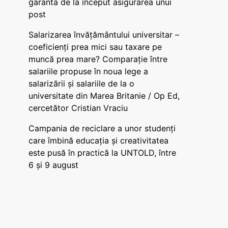
garanta de la început asigurarea unui
post
Salarizarea învățământului universitar –
coeficienți prea mici sau taxare pe
muncă prea mare? Comparație între
salariile propuse în noua lege a
salarizării și salariile de la o
universitate din Marea Britanie / Op Ed,
cercetător Cristian Vraciu
Campania de reciclare a unor studenți
care îmbină educația și creativitatea
este pusă în practică la UNTOLD, între
6 și 9 august