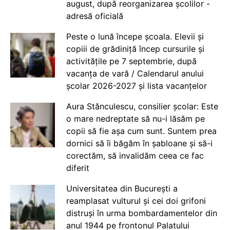
august, după reorganizarea școlilor -
adresă oficială
Peste o lună începe școala. Elevii și
copiii de grădiniță încep cursurile și
activitățile pe 7 septembrie, după
vacanța de vară / Calendarul anului
școlar 2026-2027 și lista vacanțelor
Aura Stănculescu, consilier școlar: Este
o mare nedreptate să nu-i lăsăm pe
copii să fie așa cum sunt. Suntem prea
dornici să îi băgăm în șabloane și să-i
corectăm, să invalidăm ceea ce fac
diferit
Universitatea din București a
reamplasat vulturul și cei doi grifoni
distruși în urma bombardamentelor din
anul 1944 pe frontonul Palatului