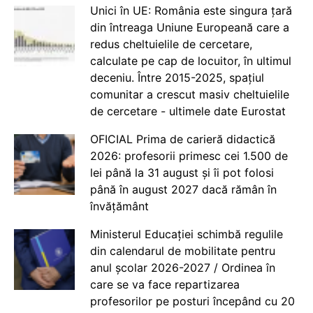
Unici în UE: România este singura țară
din întreaga Uniune Europeană care a
redus cheltuielile de cercetare,
calculate pe cap de locuitor, în ultimul
deceniu. Între 2015-2025, spațiul
comunitar a crescut masiv cheltuielile
de cercetare - ultimele date Eurostat
OFICIAL Prima de carieră didactică
2026: profesorii primesc cei 1.500 de
lei până la 31 august și îi pot folosi
până în august 2027 dacă rămân în
învățământ
Ministerul Educației schimbă regulile
din calendarul de mobilitate pentru
anul școlar 2026-2027 / Ordinea în
care se va face repartizarea
profesorilor pe posturi începând cu 20