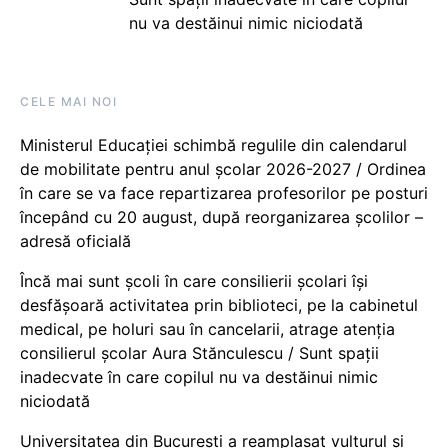
nu va destăinui nimic niciodată
CELE MAI NOI
Ministerul Educației schimbă regulile din calendarul
de mobilitate pentru anul școlar 2026-2027 / Ordinea
în care se va face repartizarea profesorilor pe posturi
începând cu 20 august, după reorganizarea școlilor –
adresă oficială
Încă mai sunt școli în care consilierii școlari își
desfășoară activitatea prin biblioteci, pe la cabinetul
medical, pe holuri sau în cancelarii, atrage atenția
consilierul școlar Aura Stănculescu / Sunt spații
inadecvate în care copilul nu va destăinui nimic
niciodată
Universitatea din București a reamplasat vulturul și