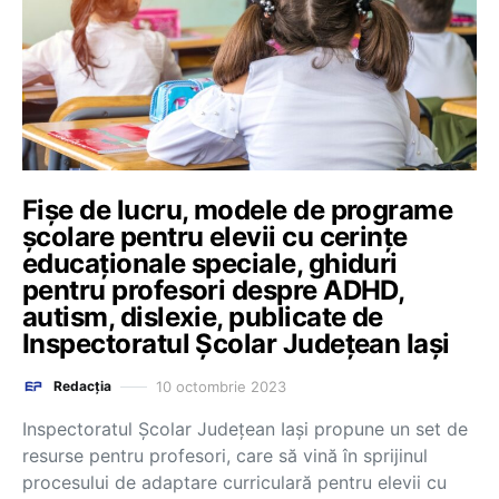
Fișe de lucru, modele de programe
școlare pentru elevii cu cerințe
educaționale speciale, ghiduri
pentru profesori despre ADHD,
autism, dislexie, publicate de
Inspectoratul Școlar Județean Iași
10 octombrie 2023
Redacția
Inspectoratul Școlar Județean Iași propune un set de
resurse pentru profesori, care să vină în sprijinul
procesului de adaptare curriculară pentru elevii cu