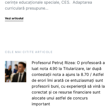
cerințe educaționale speciale, CES. Adaptarea
curriculară presupune…
Vezi articolul
CELE MAI CITITE ARTICOLE
Profesorul Petruț Rizea: O profesoară a
luat nota 4.90 la Titularizare, iar după
contestații nota a ajuns la 8.70 / Astfel
de erori îmi arată ce entuziasmați sunt
profesorii buni, cu experiență să vină la
corectat și ce resurse financiare sunt
alocate unui astfel de concurs
important