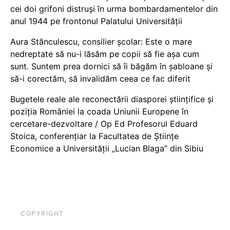
cei doi grifoni distruși în urma bombardamentelor din
anul 1944 pe frontonul Palatului Universității
Aura Stănculescu, consilier școlar: Este o mare
nedreptate să nu-i lăsăm pe copii să fie așa cum
sunt. Suntem prea dornici să îi băgăm în șabloane și
să-i corectăm, să invalidăm ceea ce fac diferit
Bugetele reale ale reconectării diasporei științifice și
poziția României la coada Uniunii Europene în
cercetare-dezvoltare / Op Ed Profesorul Eduard
Stoica, conferențiar la Facultatea de Științe
Economice a Universității „Lucian Blaga” din Sibiu
COPYRIGHT