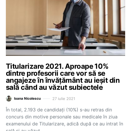
Titularizare 2021. Aproape 10%
dintre profesorii care vor să se
angajeze în învățământ au ieșit din
sală când au văzut subiectele
27 iulie 2021
Ioana Nicolescu
În total, 2.193 de candidați (10%) s-au retras din
concurs din motive personale sau medicale în ziua
examenului de Titularizare, adică după ce au intrat în
sală și au văzut…