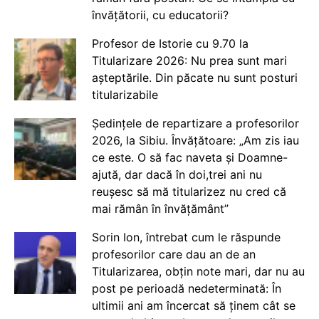
învățătorii, cu educatorii?
Profesor de Istorie cu 9.70 la
Titularizare 2026: Nu prea sunt mari
așteptările. Din păcate nu sunt posturi
titularizabile
Ședințele de repartizare a profesorilor
2026, la Sibiu. Învățătoare: „Am zis iau
ce este. O să fac naveta și Doamne-
ajută, dar dacă în doi,trei ani nu
reușesc să mă titularizez nu cred că
mai rămân în învățământ”
Sorin Ion, întrebat cum le răspunde
profesorilor care dau an de an
Titularizarea, obțin note mari, dar nu au
post pe perioadă nedeterminată: În
ultimii ani am încercat să ținem cât se