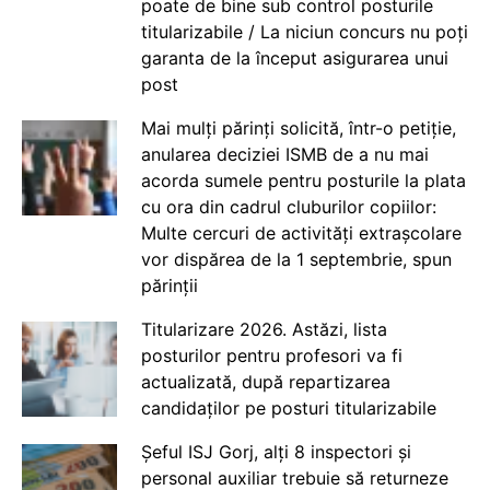
poate de bine sub control posturile
titularizabile / La niciun concurs nu poți
garanta de la început asigurarea unui
post
Mai mulți părinți solicită, într-o petiție,
anularea deciziei ISMB de a nu mai
acorda sumele pentru posturile la plata
cu ora din cadrul cluburilor copiilor:
Multe cercuri de activități extrașcolare
vor dispărea de la 1 septembrie, spun
părinții
Titularizare 2026. Astăzi, lista
posturilor pentru profesori va fi
actualizată, după repartizarea
candidaților pe posturi titularizabile
Șeful ISJ Gorj, alți 8 inspectori și
personal auxiliar trebuie să returneze