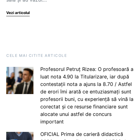
Vezi articolul
CELE MAI CITITE ARTICOLE
Profesorul Petruț Rizea: O profesoară a
luat nota 4.90 la Titularizare, iar după
contestații nota a ajuns la 8.70 / Astfel
de erori îmi arată ce entuziasmați sunt
profesorii buni, cu experiență să vină la
corectat și ce resurse financiare sunt
alocate unui astfel de concurs
important
OFICIAL Prima de carieră didactică