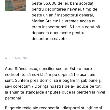
peste 55.000 de lei, bani acordați
pentru decontarea navetei, timp de
peste un an / Inspectorul general,
Marian Staicu: La vremea aceea nu
eram inspector șef. ISJ ne-a cerut să
depunem documente pentru
decontarea navetei
CELE MAI NOI
Aura Stănculescu, consilier școlar: Este o mare
nedreptate să nu-i lăsăm pe copii să fie așa cum
sunt. Suntem prea dornici să îi băgăm în șabloane și
să-i corectăm / Dorința noastră de a-i aduce pe toți
la anumite standarde ar putea duce la pierderi la nivel
personal
Bugetele reale ale reconectării diasporei științifice și