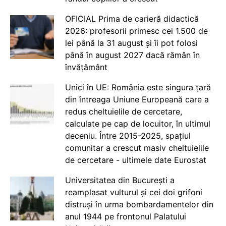
OFICIAL Prima de carieră didactică
2026: profesorii primesc cei 1.500 de
lei până la 31 august și îi pot folosi
până în august 2027 dacă rămân în
învățământ
Unici în UE: România este singura țară
din întreaga Uniune Europeană care a
redus cheltuielile de cercetare,
calculate pe cap de locuitor, în ultimul
deceniu. Între 2015-2025, spațiul
comunitar a crescut masiv cheltuielile
de cercetare - ultimele date Eurostat
Universitatea din București a
reamplasat vulturul și cei doi grifoni
distruși în urma bombardamentelor din
anul 1944 pe frontonul Palatului