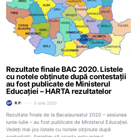
Rezultate finale BAC 2020. Listele
cu notele obținute după contestații
au fost publicate de Ministerul
Educației – HARTA rezultatelor
5 iulie 2020
R.P.
Rezultate finale de la Bacalaureatul 2020 – sesiunea
iunie-iulie – au fost publicate de Ministerul Educației.
Vedeți mai jos listele cu notele obținute după
contestații. Amintim că acesta este primul…