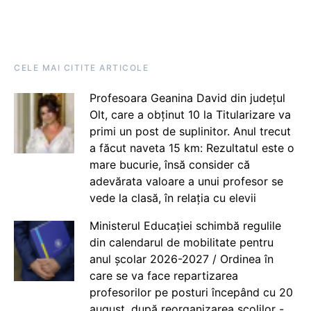
CELE MAI CITITE ARTICOLE
Profesoara Geanina David din județul
Olt, care a obținut 10 la Titularizare va
primi un post de suplinitor. Anul trecut
a făcut naveta 15 km: Rezultatul este o
mare bucurie, însă consider că
adevărata valoare a unui profesor se
vede la clasă, în relația cu elevii
Ministerul Educației schimbă regulile
din calendarul de mobilitate pentru
anul școlar 2026-2027 / Ordinea în
care se va face repartizarea
profesorilor pe posturi începând cu 20
august, după reorganizarea școlilor -