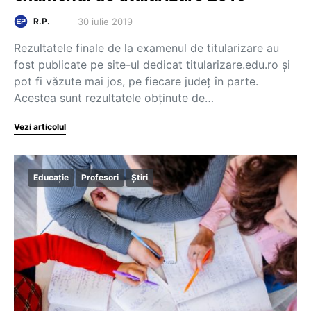
30 iulie 2019
R.P.
Rezultatele finale de la examenul de titularizare au
fost publicate pe site-ul dedicat titularizare.edu.ro și
pot fi văzute mai jos, pe fiecare județ în parte.
Acestea sunt rezultatele obținute de…
Vezi articolul
Educație
Profesori
Știri