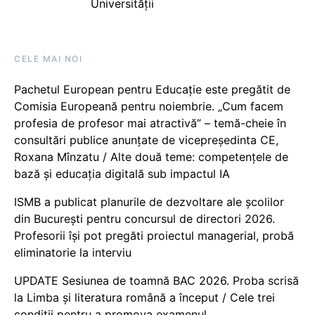
Universității
CELE MAI NOI
Pachetul European pentru Educație este pregătit de
Comisia Europeană pentru noiembrie. „Cum facem
profesia de profesor mai atractivă” – temă-cheie în
consultări publice anunțate de vicepreședinta CE,
Roxana Mînzatu / Alte două teme: competențele de
bază și educația digitală sub impactul IA
ISMB a publicat planurile de dezvoltare ale școlilor
din București pentru concursul de directori 2026.
Profesorii își pot pregăti proiectul managerial, probă
eliminatorie la interviu
UPDATE Sesiunea de toamnă BAC 2026. Proba scrisă
la Limba și literatura română a început / Cele trei
condiții pentru a promova examenul