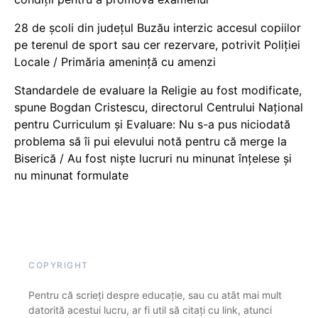
28 de școli din județul Buzău interzic accesul copiilor
pe terenul de sport sau cer rezervare, potrivit Poliției
Locale / Primăria amenință cu amenzi
Standardele de evaluare la Religie au fost modificate,
spune Bogdan Cristescu, directorul Centrului Național
pentru Curriculum și Evaluare: Nu s-a pus niciodată
problema să îi pui elevului notă pentru că merge la
Biserică / Au fost niște lucruri nu minunat înțelese și
nu minunat formulate
COPYRIGHT
Pentru că scrieți despre educație, sau cu atât mai mult
datorită acestui lucru, ar fi util să citați cu link, atunci