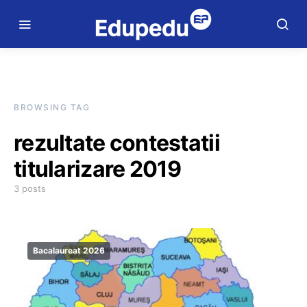
BROWSING TAG
rezultate contestatii
titularizare 2019
3 posts
Bacalaureat 2026