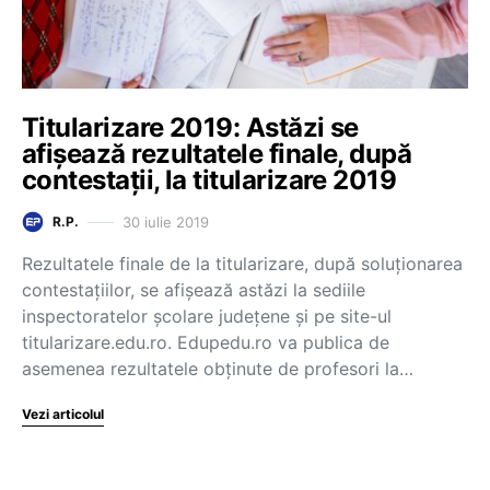
Titularizare 2019: Astăzi se
afișează rezultatele finale, după
contestații, la titularizare 2019
30 iulie 2019
R.P.
Rezultatele finale de la titularizare, după soluționarea
contestațiilor, se afişează astăzi la sediile
inspectoratelor şcolare județene şi pe site-ul
titularizare.edu.ro. Edupedu.ro va publica de
asemenea rezultatele obținute de profesori la…
Vezi articolul