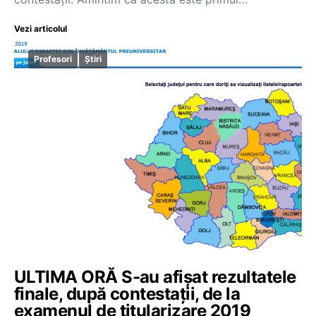
Vezi articolul
Profesori
Știri
ULTIMA ORĂ S-au afișat rezultatele
finale, după contestații, de la
examenul de titularizare 2019