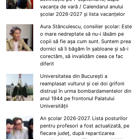
vacanța de vară / Calendarul anului
școlar 2026-2027 și lista vacanțelor
Aura Stănculescu, consilier școlar: Este
o mare nedreptate să nu-i lăsăm pe
copii să fie așa cum sunt. Suntem prea
dornici să îi băgăm în șabloane și să-i
corectăm, să invalidăm ceea ce fac
diferit
Universitatea din București a
reamplasat vulturul și cei doi grifoni
distruși în urma bombardamentelor din
anul 1944 pe frontonul Palatului
Universității
An școlar 2026-2027. Lista posturilor
pentru profesori a fost actualizată, pe
fiecare județ, după repartizarea