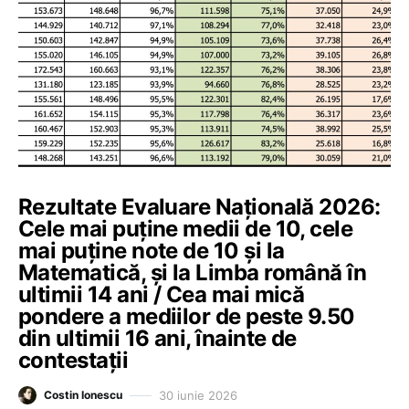
Rezultate Evaluare Națională 2026:
Cele mai puține medii de 10, cele
mai puține note de 10 și la
Matematică, și la Limba română în
ultimii 14 ani / Cea mai mică
pondere a mediilor de peste 9.50
din ultimii 16 ani, înainte de
contestații
30 iunie 2026
Costin Ionescu