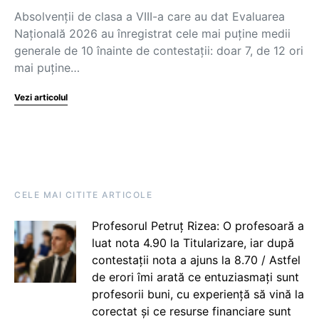
Absolvenții de clasa a VIII-a care au dat Evaluarea
Națională 2026 au înregistrat cele mai puține medii
generale de 10 înainte de contestații: doar 7, de 12 ori
mai puține…
Vezi articolul
CELE MAI CITITE ARTICOLE
Profesorul Petruț Rizea: O profesoară a
luat nota 4.90 la Titularizare, iar după
contestații nota a ajuns la 8.70 / Astfel
de erori îmi arată ce entuziasmați sunt
profesorii buni, cu experiență să vină la
corectat și ce resurse financiare sunt