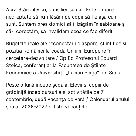
Aura Stănculescu, consilier școlar: Este o mare
nedreptate să nu-i lăsăm pe copii să fie așa cum
sunt. Suntem prea dornici să îi băgăm în șabloane și
să-i corectăm, să invalidăm ceea ce fac diferit
Bugetele reale ale reconectării diasporei științifice și
poziția României la coada Uniunii Europene în
cercetare-dezvoltare / Op Ed Profesorul Eduard
Stoica, conferențiar la Facultatea de Științe
Economice a Universității „Lucian Blaga” din Sibiu
Peste o lună începe școala. Elevii și copiii de
grădiniță încep cursurile și activitățile pe 7
septembrie, după vacanța de vară / Calendarul anului
școlar 2026-2027 și lista vacanțelor