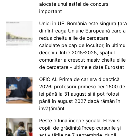
alocate unui astfel de concurs
important
Unici în UE: România este singura țară
din întreaga Uniune Europeană care a
redus cheltuielile de cercetare,
calculate pe cap de locuitor, în ultimul
deceniu. Între 2015-2025, spațiul
comunitar a crescut masiv cheltuielile
de cercetare - ultimele date Eurostat
OFICIAL Prima de carieră didactică
2026: profesorii primesc cei 1.500 de
lei până la 31 august și îi pot folosi
până în august 2027 dacă rămân în
învățământ
Peste o lună începe școala. Elevii și
copiii de grădiniță încep cursurile și
activitățile pe 7 septembrie, după