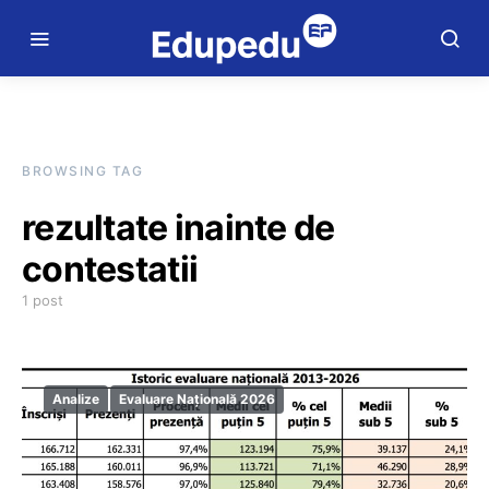
BROWSING TAG
rezultate inainte de
contestatii
1 post
Analize
Evaluare Națională 2026