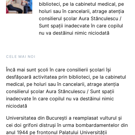
biblioteci, pe la cabinetul medical, pe
holuri sau în cancelarii, atrage atenția
consilierul școlar Aura Stănculescu /
Sunt spații inadecvate în care copilul
nu va destăinui nimic niciodată
CELE MAI NOI
Încă mai sunt școli în care consilierii școlari își
desfășoară activitatea prin biblioteci, pe la cabinetul
medical, pe holuri sau în cancelarii, atrage atenția
consilierul școlar Aura Stănculescu / Sunt spații
inadecvate în care copilul nu va destăinui nimic
niciodată
Universitatea din București a reamplasat vulturul și
cei doi grifoni distruși în urma bombardamentelor din
anul 1944 pe frontonul Palatului Universității