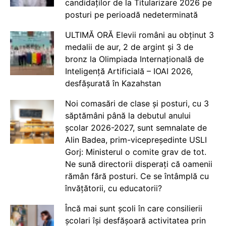
candidaților de la Titularizare 2026 pe
posturi pe perioadă nedeterminată
ULTIMĂ ORĂ Elevii români au obținut 3
medalii de aur, 2 de argint și 3 de
bronz la Olimpiada Internațională de
Inteligență Artificială – IOAI 2026,
desfășurată în Kazahstan
Noi comasări de clase și posturi, cu 3
săptămâni până la debutul anului
școlar 2026-2027, sunt semnalate de
Alin Badea, prim-vicepreședinte USLI
Gorj: Ministerul o comite grav de tot.
Ne sună directorii disperați că oamenii
rămân fără posturi. Ce se întâmplă cu
învățătorii, cu educatorii?
Încă mai sunt școli în care consilierii
școlari își desfășoară activitatea prin