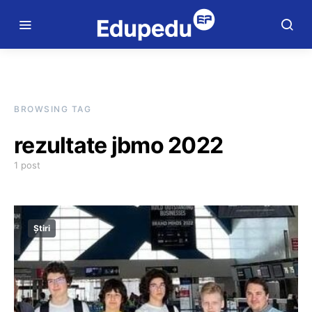
BROWSING TAG
rezultate jbmo 2022
1 post
Știri