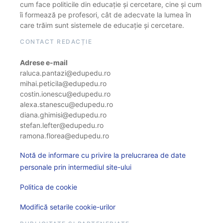
cum face politicile din educație și cercetare, cine și cum
îi formează pe profesori, cât de adecvate la lumea în
care trăim sunt sistemele de educație și cercetare.
CONTACT REDACȚIE
Adrese e-mail
raluca.pantazi@edupedu.ro
mihai.peticila@edupedu.ro
costin.ionescu@edupedu.ro
alexa.stanescu@edupedu.ro
diana.ghimisi@edupedu.ro
stefan.lefter@edupedu.ro
ramona.florea@edupedu.ro
Notă de informare cu privire la prelucrarea de date
personale prin intermediul site-ului
Politica de cookie
Modifică setarile cookie-urilor