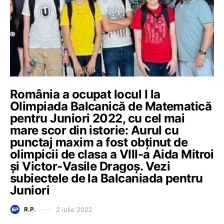
România a ocupat locul I la
Olimpiada Balcanică de Matematică
pentru Juniori 2022, cu cel mai
mare scor din istorie: Aurul cu
punctaj maxim a fost obținut de
olimpicii de clasa a VIII-a Aida Mitroi
și Victor-Vasile Dragoș. Vezi
subiectele de la Balcaniada pentru
Juniori
2 iulie 2022
R.P.