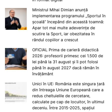
Ministrul Mihai Dimian anunță
implementarea programului „Sportul în
școală” începând din această toamnă:
Apar tot mai multe adeverințe de
scutire la Sport, iar obezitatea în
rândul copiilor a crescut
OFICIAL Prima de carieră didactică
2026: profesorii primesc cei 1.500 de
lei până la 31 august și îi pot folosi
până în august 2027 dacă rămân în
învățământ
Unici în UE: România este singura țară
din întreaga Uniune Europeană care a
redus cheltuielile de cercetare,
calculate pe cap de locuitor, în ultimul
deceniu. Între 2015-2025, spațiul