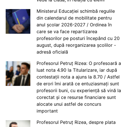
Ministerul Educației schimbă regulile
din calendarul de mobilitate pentru
anul școlar 2026-2027 / Ordinea în
care se va face repartizarea
profesorilor pe posturi începând cu 20
august, după reorganizarea școlilor -
adresă oficială
Profesorul Petruț Rizea: O profesoară a
luat nota 4.90 la Titularizare, iar după
contestații nota a ajuns la 8.70 / Astfel
de erori îmi arată ce entuziasmați sunt
profesorii buni, cu experiență să vină la
corectat și ce resurse financiare sunt
alocate unui astfel de concurs
important
Profesorul Petruț Rizea, despre plata