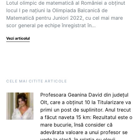
Lotul olimpic de matematică al României a obținut
locul I pe națiuni la Olimpiada Balcanică de
Matematică pentru Juniori 2022, cu cel mai mare
scor general pe echipe înregistrat în…
Vezi articolul
CELE MAI CITITE ARTICOLE
Profesoara Geanina David din județul
Olt, care a obținut 10 la Titularizare va
primi un post de suplinitor. Anul trecut
a făcut naveta 15 km: Rezultatul este o
mare bucurie, însă consider că
adevărata valoare a unui profesor se
vede la clasă, în relația cu elevii