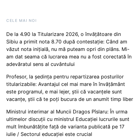
CELE MAI NOI
De la 4.90 la Titularizare 2026, o învățătoare din
Sibiu a primit nota 8.70 după contestație: Când am
văzut nota inițială, nu mă puteam opri din plâns. Mi-
am dat seama că lucrarea mea nu a fost corectată în
adevăratul sens al cuvântului
Profesor, la ședința pentru repartizarea posturilor
titularizabile: Avantajul cel mai mare în învățământ
este programul, e mai lejer, știi că vacanțele sunt
vacanţe, știi că te poți bucura de un anumit timp liber
Ministrul interimar al Muncii Dragos Pîslaru: În urma
ultimelor discuții cu ministrul Educației lucrurile sunt
mult îmbunătățite față de varianta publicată pe 17
iulie / Sectorul educației este crucial