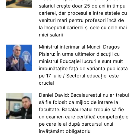
salariul crește doar 25 de ani în timpul
carierei, dar procesul e între statele cu
venituri mari pentru profesori încă de
la începutul carierei și cele cu cele mai
mici salarii
Ministrul interimar al Muncii Dragos
Pîslaru: În urma ultimelor discuții cu
ministrul Educației lucrurile sunt mult
îmbunătățite față de varianta publicată
pe 17 iulie / Sectorul educației este
crucial
Daniel David: Bacalaureatul nu ar trebui
să fie folosit ca mijloc de intrare la
facultate. Bacalaureatul trebuie să fie
un examen care certifică competențele
pe care le ai după parcursul unui
învățământ obligatoriu