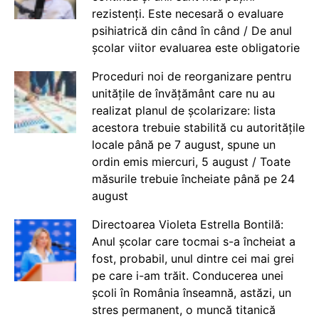
rezistenți. Este necesară o evaluare
psihiatrică din când în când / De anul
școlar viitor evaluarea este obligatorie
Proceduri noi de reorganizare pentru
unitățile de învățământ care nu au
realizat planul de școlarizare: lista
acestora trebuie stabilită cu autoritățile
locale până pe 7 august, spune un
ordin emis miercuri, 5 august / Toate
măsurile trebuie încheiate până pe 24
august
Directoarea Violeta Estrella Bontilă:
Anul școlar care tocmai s-a încheiat a
fost, probabil, unul dintre cei mai grei
pe care i-am trăit. Conducerea unei
școli în România înseamnă, astăzi, un
stres permanent, o muncă titanică