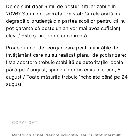
De ce sunt doar 6 mii de posturi titularizabile în
2026? Sorin Ion, secretar de stat: Cifrele arată mai
degrabă o prudență din partea școlilor pentru că nu
pot garanta că peste un an vor mai avea suficienți
elevi / Este și un joc de concurență
Proceduri noi de reorganizare pentru unitățile de
învățământ care nu au realizat planul de școlarizare:
lista acestora trebuie stabilită cu autoritățile locale
până pe 7 august, spune un ordin emis miercuri, 5
august / Toate măsurile trebuie încheiate până pe 24
august
COPYRIGHT
Pentru că scrieți despre educație, sau cu atât mai mult