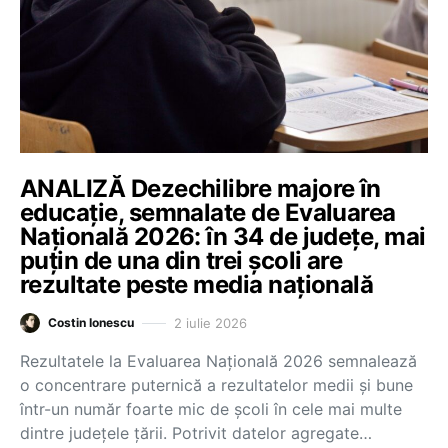
ANALIZĂ Dezechilibre majore în
educație, semnalate de Evaluarea
Națională 2026: în 34 de județe, mai
puțin de una din trei școli are
rezultate peste media națională
2 iulie 2026
Costin Ionescu
Rezultatele la Evaluarea Națională 2026 semnalează
o concentrare puternică a rezultatelor medii și bune
într-un număr foarte mic de școli în cele mai multe
dintre județele țării. Potrivit datelor agregate…