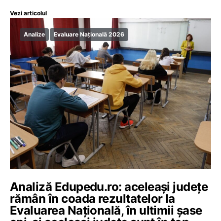
Vezi articolul
Analize
Evaluare Națională 2026
Analiză Edupedu.ro: aceleași județe
rămân în coada rezultatelor la
Evaluarea Națională, în ultimii șase