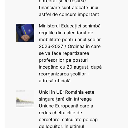
corectat și ce resurse
financiare sunt alocate unui
astfel de concurs important
Ministerul Educației schimbă
regulile din calendarul de
mobilitate pentru anul școlar
2026-2027 / Ordinea în care
se va face repartizarea
profesorilor pe posturi
începând cu 20 august, după
reorganizarea școlilor -
adresă oficială
Unici în UE: România este
singura țară din întreaga
Uniune Europeană care a
redus cheltuielile de
cercetare, calculate pe cap
de locuitor, în ultimul