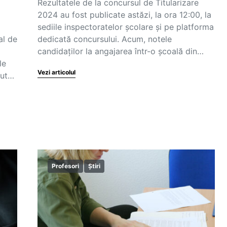
Rezultatele de la concursul de Titularizare
2024 au fost publicate astăzi, la ora 12:00, la
sediile inspectoratelor școlare și pe platforma
al de
dedicată concursului. Acum, notele
candidaților la angajarea într-o școală din…
le
Vezi articolul
cut…
Profesori
Știri