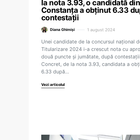
la nota 3.93, o candidată di
Constanța a obținut 6.33 d
contestații
1 august 2024
Diana Ghimiși
Unei candidate de la concursul național d
Titularizare 2024 i-a crescut nota cu apr
două puncte și jumătate, după contestații
Concret, de la nota 3.93, candidata a obț
6.33 după…
Vezi articolul