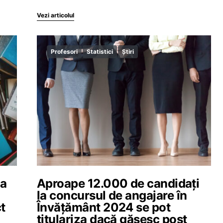
Vezi articolul
Profesori
Statistici
Știri
la
Aproape 12.000 de candidați
la concursul de angajare în
t
Învățământ 2024 se pot
titulariza dacă găsesc post