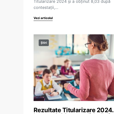
Titularizare 2024 și a obținut 8,03 după
contestații,…
Vezi articolul
Știri
Rezultate Titularizare 2024.