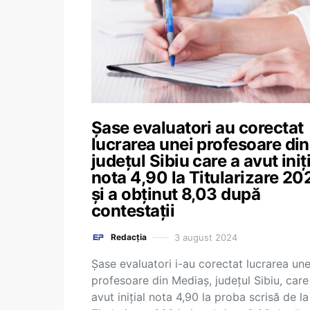
Șase evaluatori au corectat
lucrarea unei profesoare din
județul Sibiu care a avut iniț
nota 4,90 la Titularizare 20
și a obținut 8,03 după
contestații
3 august 2024
Redacția
Șase evaluatori i-au corectat lucrarea une
profesoare din Mediaș, județul Sibiu, care
avut inițial nota 4,90 la proba scrisă de la