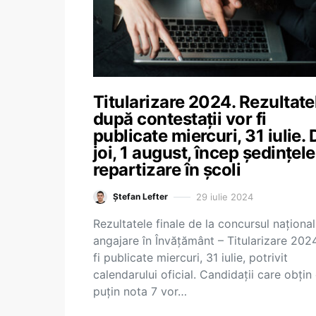
Titularizare 2024. Rezultate
după contestații vor fi
publicate miercuri, 31 iulie. 
joi, 1 august, încep ședințel
repartizare în școli
29 iulie 2024
Ștefan Lefter
Rezultatele finale de la concursul naționa
angajare în Învățământ – Titularizare 202
fi publicate miercuri, 31 iulie, potrivit
calendarului oficial. Candidații care obțin 
puțin nota 7 vor…