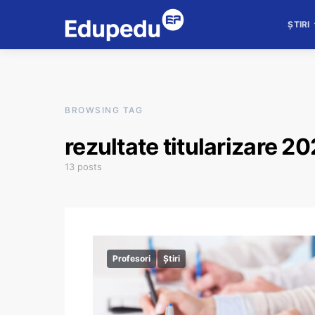
ȘTIRI
BROWSING TAG
rezultate titularizare 2
13 posts
Profesori
Știri