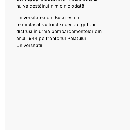
nu va destăinui nimic niciodată
Universitatea din București a
reamplasat vulturul și cei doi grifoni
distruși în urma bombardamentelor din
anul 1944 pe frontonul Palatului
Universității