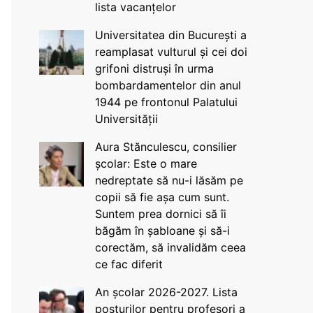
lista vacanțelor
Universitatea din București a
reamplasat vulturul și cei doi
grifoni distruși în urma
bombardamentelor din anul
1944 pe frontonul Palatului
Universității
Aura Stănculescu, consilier
școlar: Este o mare
nedreptate să nu-i lăsăm pe
copii să fie așa cum sunt.
Suntem prea dornici să îi
băgăm în șabloane și să-i
corectăm, să invalidăm ceea
ce fac diferit
An școlar 2026-2027. Lista
posturilor pentru profesori a