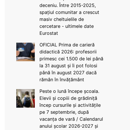
deceniu. Între 2015-2025,
spațiul comunitar a crescut
masiv cheltuielile de
cercetare - ultimele date
Eurostat
OFICIAL Prima de carieră
didactică 2026: profesorii
primesc cei 1.500 de lei până
la 31 august și îi pot folosi
până în august 2027 dacă
rămân în învățământ
Peste o lună începe școala.
Elevii și copiii de grădiniță
încep cursurile și activitățile
pe 7 septembrie, după
vacanța de vară / Calendarul
anului școlar 2026-2027 și