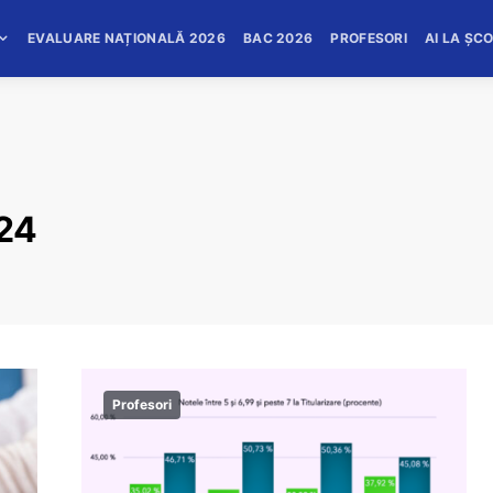
EVALUARE NAȚIONALĂ 2026
BAC 2026
PROFESORI
AI LA ȘC
024
Profesori