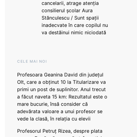
cancelarii, atrage atenția
consilierul școlar Aura
Stănculescu / Sunt spații
inadecvate în care copilul nu
va destăinui nimic niciodată
CELE MAI NOI
Profesoara Geanina David din județul
Olt, care a obținut 10 la Titularizare va
primi un post de suplinitor. Anul trecut
a făcut naveta 15 km: Rezultatul este o
mare bucurie, însă consider că
adevărata valoare a unui profesor se
vede la clasă, în relația cu elevii
Profesorul Petruț Rizea, despre plata