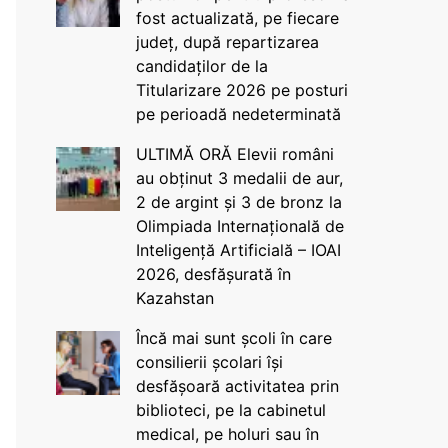
fost actualizată, pe fiecare
județ, după repartizarea
candidaților de la
Titularizare 2026 pe posturi
pe perioadă nedeterminată
ULTIMĂ ORĂ Elevii români
au obținut 3 medalii de aur,
2 de argint și 3 de bronz la
Olimpiada Internațională de
Inteligență Artificială – IOAI
2026, desfășurată în
Kazahstan
Încă mai sunt școli în care
consilierii școlari își
desfășoară activitatea prin
biblioteci, pe la cabinetul
medical, pe holuri sau în