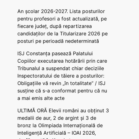
An școlar 2026-2027. Lista posturilor
pentru profesori a fost actualizată, pe
fiecare județ, după repartizarea
candidaților de la Titularizare 2026 pe
posturi pe perioadă nedeterminată
ISJ Constanța pasează Palatului
Copiilor executarea hotărârii prin care
Tribunalul a suspendat chiar deciziile
Inspectoratului de tăiere a posturilor:
Obligațiile vă revin „în totalitate” / ISJ
susține că s-a conformat pentru că nu
a mai emis alte acte
ULTIMĂ ORĂ Elevii români au obținut 3
medalii de aur, 2 de argint și 3 de
bronz la Olimpiada Internațională de
Inteligență Artificială – IOAI 2026,