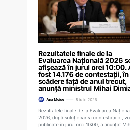
Rezultatele finale de la
Evaluarea Națională 2026 s
afișează în jurul orei 10:00.
fost 14.176 de contestații, în
scădere față de anul trecut,
anunță ministrul Mihai Dimi
8 iulie 2026
Ana Moise
Rezultatele finale de la Evaluarea Naționa
2026, după soluționarea contestațiilor, vor
publicate în jurul orei 10:00, a anunțat Mih