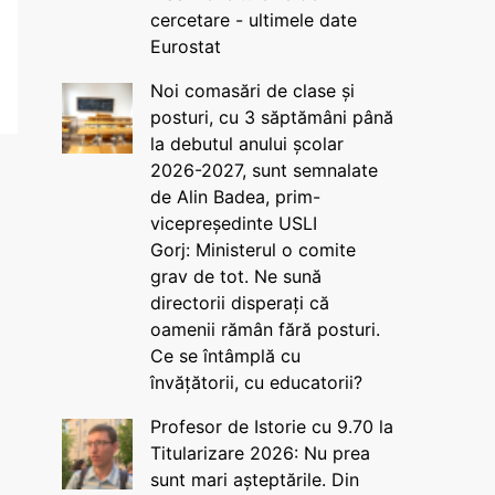
cercetare - ultimele date
Eurostat
Noi comasări de clase și
posturi, cu 3 săptămâni până
la debutul anului școlar
2026-2027, sunt semnalate
de Alin Badea, prim-
vicepreședinte USLI
Gorj: Ministerul o comite
grav de tot. Ne sună
directorii disperați că
oamenii rămân fără posturi.
Ce se întâmplă cu
învățătorii, cu educatorii?
Profesor de Istorie cu 9.70 la
Titularizare 2026: Nu prea
sunt mari așteptările. Din