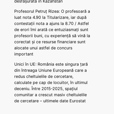
desfășurată în Kazahstan
Profesorul Petruț Rizea: O profesoară a
luat nota 4.90 la Titularizare, iar după
contestații nota a ajuns la 8.70 / Astfel
de erori îmi arată ce entuziasmați sunt
profesorii buni, cu experiență să vină la
corectat și ce resurse financiare sunt
alocate unui astfel de concurs
important
Unici în UE: România este singura țară
din întreaga Uniune Europeană care a
redus cheltuielile de cercetare,
calculate pe cap de locuitor, în ultimul
deceniu. Între 2015-2025, spațiul
comunitar a crescut masiv cheltuielile
de cercetare – ultimele date Eurostat