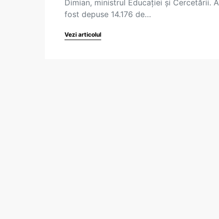
Dimian, ministrul Educației și Cercetării. 
fost depuse 14.176 de…
Vezi articolul