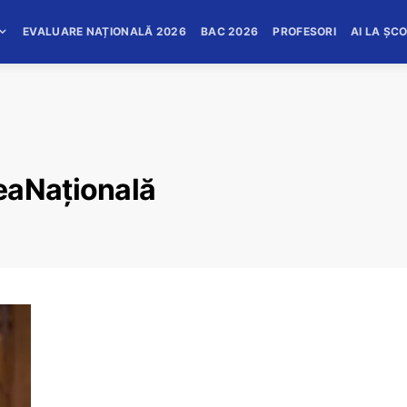
EVALUARE NAȚIONALĂ 2026
BAC 2026
PROFESORI
AI LA ȘC
eaNațională