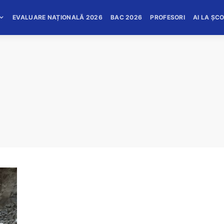
EVALUARE NAȚIONALĂ 2026
BAC 2026
PROFESORI
AI LA ȘC