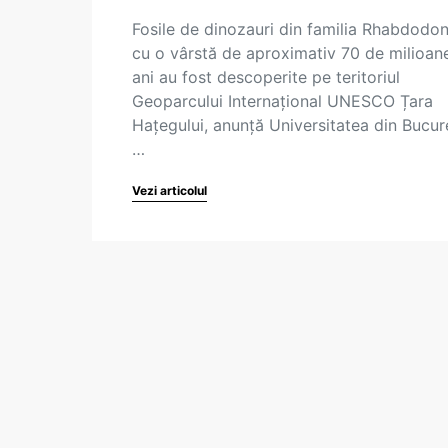
Fosile de dinozauri din familia Rhabdodon
cu o vârstă de aproximativ 70 de milioan
ani au fost descoperite pe teritoriul
Geoparcului Internațional UNESCO Țara
Hațegului, anunță Universitatea din Bucure
…
Vezi articolul