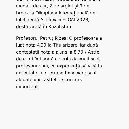
medalii de aur, 2 de argint și 3 de
bronz la Olimpiada Internațională de
Inteligență Artificială – IOAI 2026,
desfășurată în Kazahstan
Profesorul Petruț Rizea: O profesoară a
luat nota 4.90 la Titularizare, iar după
contestații nota a ajuns la 8.70 / Astfel
de erori îmi arată ce entuziasmați sunt
profesorii buni, cu experiență să vină la
corectat și ce resurse financiare sunt
alocate unui astfel de concurs
important