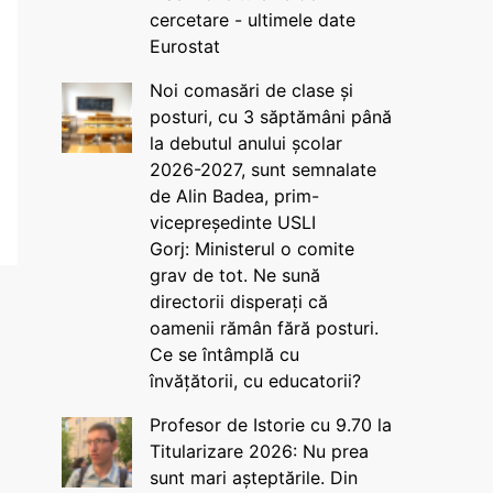
cercetare - ultimele date
Eurostat
Noi comasări de clase și
posturi, cu 3 săptămâni până
la debutul anului școlar
2026-2027, sunt semnalate
de Alin Badea, prim-
vicepreședinte USLI
Gorj: Ministerul o comite
grav de tot. Ne sună
directorii disperați că
oamenii rămân fără posturi.
Ce se întâmplă cu
învățătorii, cu educatorii?
Profesor de Istorie cu 9.70 la
Titularizare 2026: Nu prea
sunt mari așteptările. Din