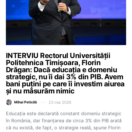
INTERVIU Rectorul Universității
Politehnica Timișoara, Florin
Drăgan: Dacă educația e domeniu
strategic, nu îi dai 3% din PIB. Avem
bani puțini pe care îi investim aiurea
și nu măsurăm nimic
23 mai 2026
Mihai Peticilă
Educația este declarată constant domeniu strategic
în România, dar finanțarea de circa 3% din PIB arată
că nu există, de fapt, o strategie reală, spune Florin