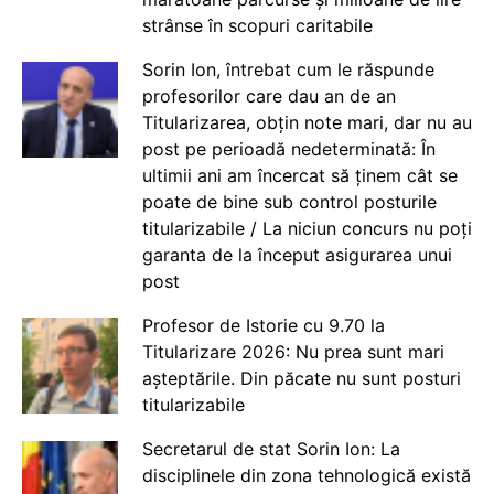
strânse în scopuri caritabile
Sorin Ion, întrebat cum le răspunde
profesorilor care dau an de an
Titularizarea, obțin note mari, dar nu au
post pe perioadă nedeterminată: În
ultimii ani am încercat să ținem cât se
poate de bine sub control posturile
titularizabile / La niciun concurs nu poți
garanta de la început asigurarea unui
post
Profesor de Istorie cu 9.70 la
Titularizare 2026: Nu prea sunt mari
așteptările. Din păcate nu sunt posturi
titularizabile
Secretarul de stat Sorin Ion: La
disciplinele din zona tehnologică există