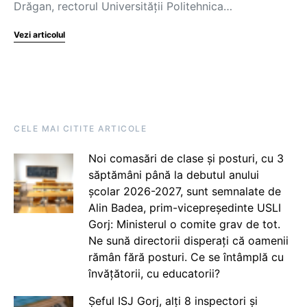
Drăgan, rectorul Universității Politehnica…
Vezi articolul
CELE MAI CITITE ARTICOLE
Noi comasări de clase și posturi, cu 3
săptămâni până la debutul anului
școlar 2026-2027, sunt semnalate de
Alin Badea, prim-vicepreședinte USLI
Gorj: Ministerul o comite grav de tot.
Ne sună directorii disperați că oamenii
rămân fără posturi. Ce se întâmplă cu
învățătorii, cu educatorii?
Șeful ISJ Gorj, alți 8 inspectori și