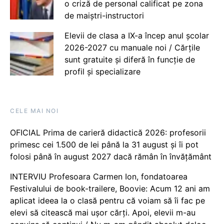
o criză de personal calificat pe zona
de maiștri-instructori
Elevii de clasa a IX-a încep anul școlar
2026-2027 cu manuale noi / Cărțile
sunt gratuite și diferă în funcție de
profil și specializare
CELE MAI NOI
OFICIAL Prima de carieră didactică 2026: profesorii
primesc cei 1.500 de lei până la 31 august și îi pot
folosi până în august 2027 dacă rămân în învățământ
INTERVIU Profesoara Carmen Ion, fondatoarea
Festivalului de book-trailere, Boovie: Acum 12 ani am
aplicat ideea la o clasă pentru că voiam să îi fac pe
elevi să citească mai ușor cărți. Apoi, elevii m-au