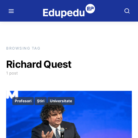
BROWSING TAG
Richard Quest
1 post
Profesori
Știri
Universitate