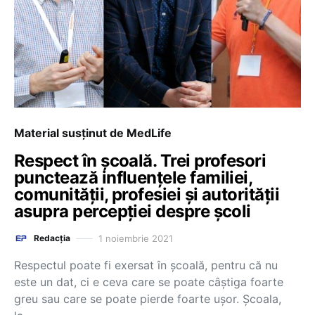
Material susținut de MedLife
Respect în școală. Trei profesori
punctează influențele familiei,
comunității, profesiei și autorității
asupra percepției despre școli
1 noiembrie 2021
Redacția
Respectul poate fi exersat în școală, pentru că nu
este un dat, ci e ceva care se poate câștiga foarte
greu sau care se poate pierde foarte ușor. Școala,