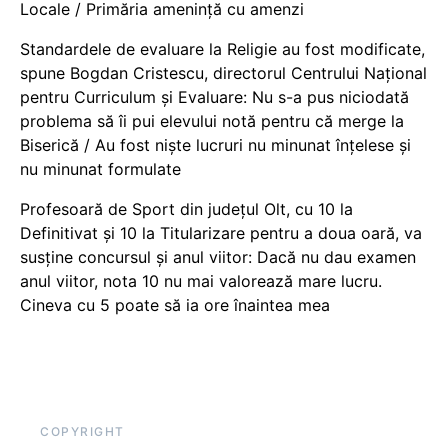
Locale / Primăria amenință cu amenzi
Standardele de evaluare la Religie au fost modificate,
spune Bogdan Cristescu, directorul Centrului Național
pentru Curriculum și Evaluare: Nu s-a pus niciodată
problema să îi pui elevului notă pentru că merge la
Biserică / Au fost niște lucruri nu minunat înțelese și
nu minunat formulate
Profesoară de Sport din județul Olt, cu 10 la
Definitivat și 10 la Titularizare pentru a doua oară, va
susține concursul și anul viitor: Dacă nu dau examen
anul viitor, nota 10 nu mai valorează mare lucru.
Cineva cu 5 poate să ia ore înaintea mea
COPYRIGHT