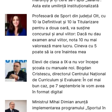
Asta este umilință instituționalizată
Profesoară de Sport din județul Olt, cu
10 la Definitivat și 10 la Titularizare
pentru a doua oară, va susține
concursul și anul viitor: Dacă nu dau
examen anul viitor, nota 10 nu mai
valorează mare lucru. Cineva cu 5
poate să ia ore înaintea mea
Elevii de clasa a IX-a nu vor începe
școala cu manuale noi. Bogdan
Cristescu, directorul Centrului Național
de Curriculum și Evaluare: În cel mai
bun caz, pe 7 septembrie le vom avea
în format digital
Ministrul Mihai Dimian anunță
implementarea programului „Sportul în