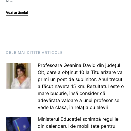
la…
Vezi articolul
CELE MAI CITITE ARTICOLE
Profesoara Geanina David din județul
Olt, care a obținut 10 la Titularizare va
primi un post de suplinitor. Anul trecut
a făcut naveta 15 km: Rezultatul este o
mare bucurie, însă consider că
adevărata valoare a unui profesor se
vede la clasă, în relația cu elevii
Ministerul Educației schimbă regulile
din calendarul de mobilitate pentru