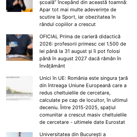
școală” începând din această toamnă:
Apar tot mai multe adeverințe de
scutire la Sport, iar obezitatea în
rândul copiilor a crescut
OFICIAL Prima de carieră didactică
2026: profesorii primesc cei 1.500 de
lei până la 31 august și îi pot folosi
până în august 2027 dacă rămân în
învățământ
Unici în UE: România este singura țară
din întreaga Uniune Europeană care a
redus cheltuielile de cercetare,
calculate pe cap de locuitor, în ultimul
deceniu. Între 2015-2025, spațiul
comunitar a crescut masiv cheltuielile
de cercetare - ultimele date Eurostat
Universitatea din București a