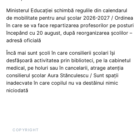
Ministerul Educației schimbă regulile din calendarul
de mobilitate pentru anul școlar 2026-2027 / Ordinea
în care se va face repartizarea profesorilor pe posturi
începând cu 20 august, după reorganizarea școlilor –
adresă oficială
Încă mai sunt școli în care consilierii școlari își
desfășoară activitatea prin biblioteci, pe la cabinetul
medical, pe holuri sau în cancelarii, atrage atenția
consilierul școlar Aura Stănculescu / Sunt spații
inadecvate în care copilul nu va destăinui nimic
niciodată
COPYRIGHT