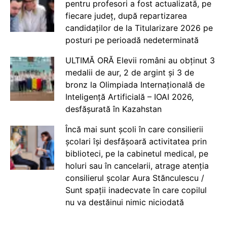
pentru profesori a fost actualizată, pe
fiecare județ, după repartizarea
candidaților de la Titularizare 2026 pe
posturi pe perioadă nedeterminată
ULTIMĂ ORĂ Elevii români au obținut 3
medalii de aur, 2 de argint și 3 de
bronz la Olimpiada Internațională de
Inteligență Artificială – IOAI 2026,
desfășurată în Kazahstan
Încă mai sunt școli în care consilierii
școlari își desfășoară activitatea prin
biblioteci, pe la cabinetul medical, pe
holuri sau în cancelarii, atrage atenția
consilierul școlar Aura Stănculescu /
Sunt spații inadecvate în care copilul
nu va destăinui nimic niciodată