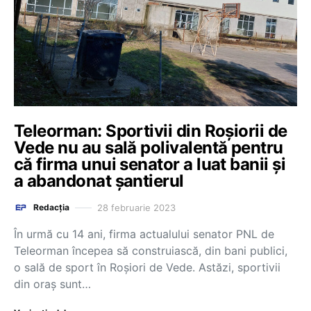
Teleorman: Sportivii din Roșiorii de
Vede nu au sală polivalentă pentru
că firma unui senator a luat banii și
a abandonat șantierul
28 februarie 2023
Redacția
În urmă cu 14 ani, firma actualului senator PNL de
Teleorman începea să construiască, din bani publici,
o sală de sport în Roșiori de Vede. Astăzi, sportivii
din oraș sunt…