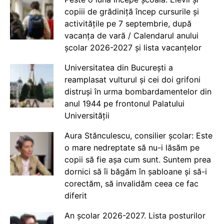
copiii de grădiniță încep cursurile și
activitățile pe 7 septembrie, după
vacanța de vară / Calendarul anului
școlar 2026-2027 și lista vacanțelor
Universitatea din București a
reamplasat vulturul și cei doi grifoni
distruși în urma bombardamentelor din
anul 1944 pe frontonul Palatului
Universității
Aura Stănculescu, consilier școlar: Este
o mare nedreptate să nu-i lăsăm pe
copii să fie așa cum sunt. Suntem prea
dornici să îi băgăm în șabloane și să-i
corectăm, să invalidăm ceea ce fac
diferit
An școlar 2026-2027. Lista posturilor