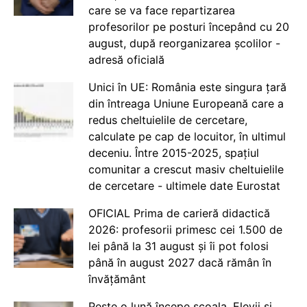
care se va face repartizarea
profesorilor pe posturi începând cu 20
august, după reorganizarea școlilor -
adresă oficială
Unici în UE: România este singura țară
din întreaga Uniune Europeană care a
redus cheltuielile de cercetare,
calculate pe cap de locuitor, în ultimul
deceniu. Între 2015-2025, spațiul
comunitar a crescut masiv cheltuielile
de cercetare - ultimele date Eurostat
OFICIAL Prima de carieră didactică
2026: profesorii primesc cei 1.500 de
lei până la 31 august și îi pot folosi
până în august 2027 dacă rămân în
învățământ
Peste o lună începe școala. Elevii și