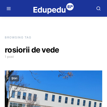
BROWSING TAG
rosiorii de vede
1 post
Știri