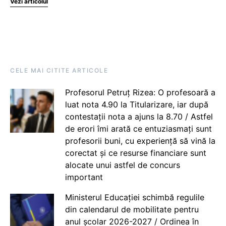
Vezi articolul
CELE MAI CITITE ARTICOLE
Profesorul Petruț Rizea: O profesoară a
luat nota 4.90 la Titularizare, iar după
contestații nota a ajuns la 8.70 / Astfel
de erori îmi arată ce entuziasmați sunt
profesorii buni, cu experiență să vină la
corectat și ce resurse financiare sunt
alocate unui astfel de concurs
important
Ministerul Educației schimbă regulile
din calendarul de mobilitate pentru
anul școlar 2026-2027 / Ordinea în