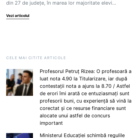
din 27 de județe, în marea lor majoritate elevi…
Vezi articolul
CELE MAI CITITE ARTICOLE
Profesorul Petruț Rizea: O profesoară a
luat nota 4.90 la Titularizare, iar după
contestații nota a ajuns la 8.70 / Astfel
de erori îmi arată ce entuziasmați sunt
profesorii buni, cu experiență să vină la
corectat și ce resurse financiare sunt
alocate unui astfel de concurs
important
Ministerul Educației schimbă regulile