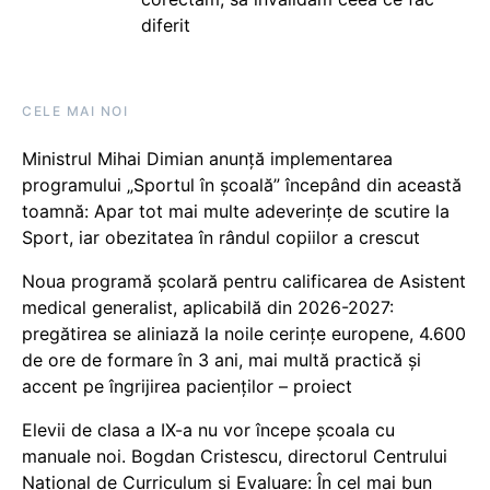
diferit
CELE MAI NOI
Ministrul Mihai Dimian anunță implementarea
programului „Sportul în școală” începând din această
toamnă: Apar tot mai multe adeverințe de scutire la
Sport, iar obezitatea în rândul copiilor a crescut
Noua programă școlară pentru calificarea de Asistent
medical generalist, aplicabilă din 2026-2027:
pregătirea se aliniază la noile cerințe europene, 4.600
de ore de formare în 3 ani, mai multă practică și
accent pe îngrijirea pacienților – proiect
Elevii de clasa a IX-a nu vor începe școala cu
manuale noi. Bogdan Cristescu, directorul Centrului
Național de Curriculum și Evaluare: În cel mai bun