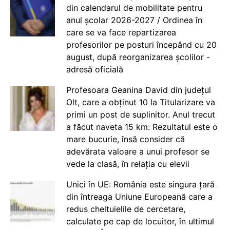
din calendarul de mobilitate pentru
anul școlar 2026-2027 / Ordinea în
care se va face repartizarea
profesorilor pe posturi începând cu 20
august, după reorganizarea școlilor -
adresă oficială
Profesoara Geanina David din județul
Olt, care a obținut 10 la Titularizare va
primi un post de suplinitor. Anul trecut
a făcut naveta 15 km: Rezultatul este o
mare bucurie, însă consider că
adevărata valoare a unui profesor se
vede la clasă, în relația cu elevii
Unici în UE: România este singura țară
din întreaga Uniune Europeană care a
redus cheltuielile de cercetare,
calculate pe cap de locuitor, în ultimul