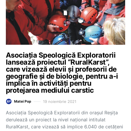
Asociația Speologică Exploratorii
lansează proiectul “RuralKarst”,
care vizează elevii și profesorii de
geografie și de biologie, pentru a-i
implica în activități pentru
protejarea mediului carstic
19 noiembrie 2021
Matei Pop
Asociația Speologică Exploratorii din orașul Reșița
derulează un proiect la nivel național intitulat
RuralKarst, care vizează să implice 6.040 de cetățeni