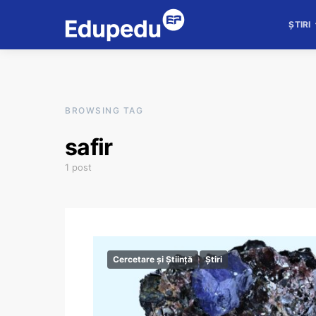
ȘTIRI
BROWSING TAG
safir
1 post
Cercetare și Știință
Știri