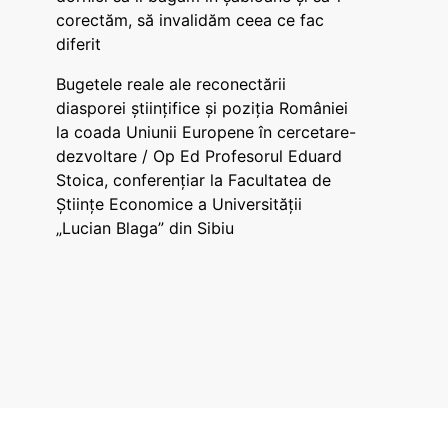
corectăm, să invalidăm ceea ce fac
diferit
Bugetele reale ale reconectării
diasporei științifice și poziția României
la coada Uniunii Europene în cercetare-
dezvoltare / Op Ed Profesorul Eduard
Stoica, conferențiar la Facultatea de
Științe Economice a Universității
„Lucian Blaga” din Sibiu