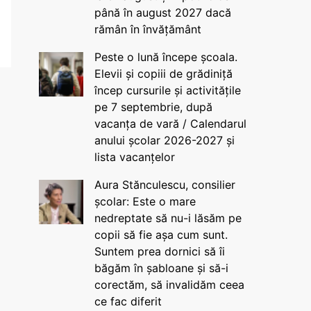
până în august 2027 dacă
rămân în învățământ
Peste o lună începe școala.
Elevii și copiii de grădiniță
încep cursurile și activitățile
pe 7 septembrie, după
vacanța de vară / Calendarul
anului școlar 2026-2027 și
lista vacanțelor
Aura Stănculescu, consilier
școlar: Este o mare
nedreptate să nu-i lăsăm pe
copii să fie așa cum sunt.
Suntem prea dornici să îi
băgăm în șabloane și să-i
corectăm, să invalidăm ceea
ce fac diferit