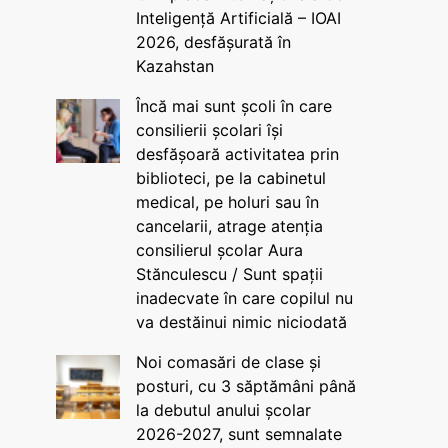
Inteligență Artificială – IOAI
2026, desfășurată în
Kazahstan
Încă mai sunt școli în care
consilierii școlari își
desfășoară activitatea prin
biblioteci, pe la cabinetul
medical, pe holuri sau în
cancelarii, atrage atenția
consilierul școlar Aura
Stănculescu / Sunt spații
inadecvate în care copilul nu
va destăinui nimic niciodată
Noi comasări de clase și
posturi, cu 3 săptămâni până
la debutul anului școlar
2026-2027, sunt semnalate