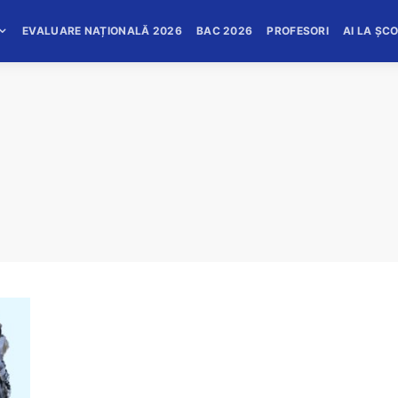
EVALUARE NAȚIONALĂ 2026
BAC 2026
PROFESORI
AI LA ȘC