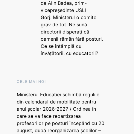
de Alin Badea, prim-
vicepreședinte USLI
Gorj: Ministerul o comite
grav de tot. Ne sună
directorii disperați că
oamenii rămân fără posturi.
Ce se întâmplă cu
învățătorii, cu educatorii?
CELE MAI NOI
Ministerul Educației schimbă regulile
din calendarul de mobilitate pentru
anul școlar 2026-2027 / Ordinea în
care se va face repartizarea
profesorilor pe posturi începând cu 20
august, după reorganizarea școlilor –