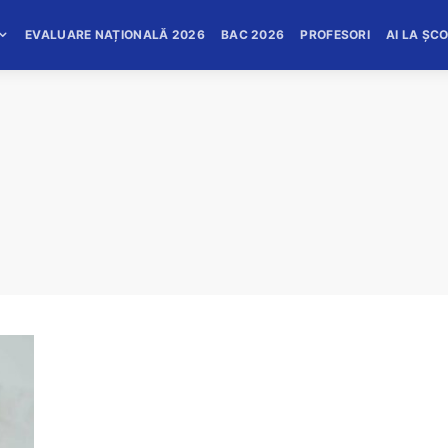
EVALUARE NAȚIONALĂ 2026
BAC 2026
PROFESORI
AI LA ȘC