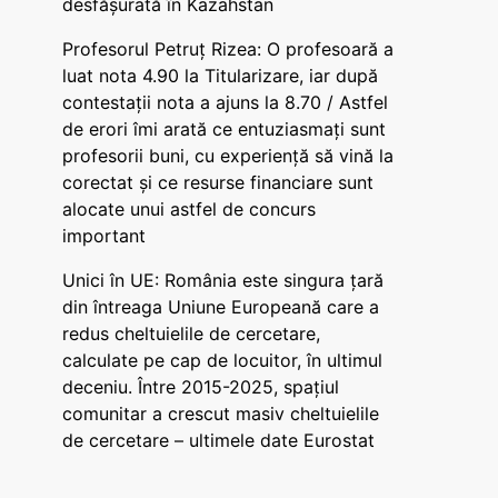
desfășurată în Kazahstan
Profesorul Petruț Rizea: O profesoară a
luat nota 4.90 la Titularizare, iar după
contestații nota a ajuns la 8.70 / Astfel
de erori îmi arată ce entuziasmați sunt
profesorii buni, cu experiență să vină la
corectat și ce resurse financiare sunt
alocate unui astfel de concurs
important
Unici în UE: România este singura țară
din întreaga Uniune Europeană care a
redus cheltuielile de cercetare,
calculate pe cap de locuitor, în ultimul
deceniu. Între 2015-2025, spațiul
comunitar a crescut masiv cheltuielile
de cercetare – ultimele date Eurostat