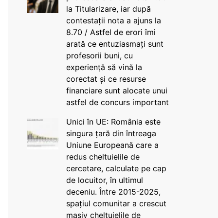
la Titularizare, iar după
contestații nota a ajuns la
8.70 / Astfel de erori îmi
arată ce entuziasmați sunt
profesorii buni, cu
experiență să vină la
corectat și ce resurse
financiare sunt alocate unui
astfel de concurs important
Unici în UE: România este
singura țară din întreaga
Uniune Europeană care a
redus cheltuielile de
cercetare, calculate pe cap
de locuitor, în ultimul
deceniu. Între 2015-2025,
spațiul comunitar a crescut
masiv cheltuielile de