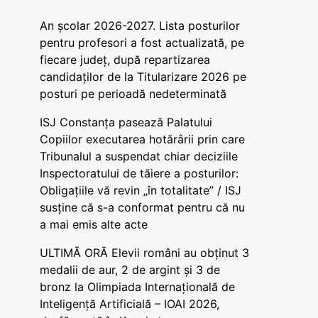
An școlar 2026-2027. Lista posturilor
pentru profesori a fost actualizată, pe
fiecare județ, după repartizarea
candidaților de la Titularizare 2026 pe
posturi pe perioadă nedeterminată
ISJ Constanța pasează Palatului
Copiilor executarea hotărârii prin care
Tribunalul a suspendat chiar deciziile
Inspectoratului de tăiere a posturilor:
Obligațiile vă revin „în totalitate” / ISJ
susține că s-a conformat pentru că nu
a mai emis alte acte
ULTIMĂ ORĂ Elevii români au obținut 3
medalii de aur, 2 de argint și 3 de
bronz la Olimpiada Internațională de
Inteligență Artificială – IOAI 2026,