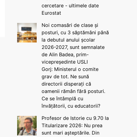
cercetare - ultimele date
Eurostat
Noi comasări de clase și
posturi, cu 3 săptămâni până
la debutul anului școlar
2026-2027, sunt semnalate
de Alin Badea, prim-
vicepreședinte USLI
Gorj: Ministerul o comite
grav de tot. Ne sună
directorii disperați că
oamenii rămân fără posturi.
Ce se întâmplă cu
învățătorii, cu educatorii?
Profesor de Istorie cu 9.70 la
Titularizare 2026: Nu prea
sunt mari așteptările. Din