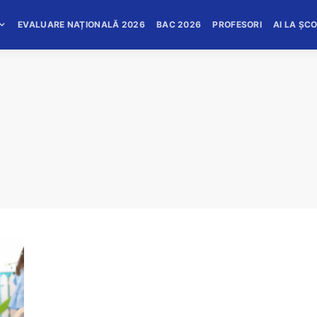
EVALUARE NAȚIONALĂ 2026
BAC 2026
PROFESORI
AI LA ȘC