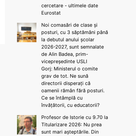
cercetare - ultimele date
Eurostat
Noi comasări de clase și
posturi, cu 3 săptămâni până
la debutul anului școlar
2026-2027, sunt semnalate
de Alin Badea, prim-
vicepreședinte USLI
Gorj: Ministerul o comite
grav de tot. Ne sună
directorii disperați că
oamenii rămân fără posturi.
Ce se întâmplă cu
învățătorii, cu educatorii?
Profesor de Istorie cu 9.70 la
Titularizare 2026: Nu prea
sunt mari așteptările. Din