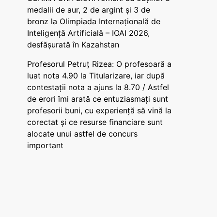
medalii de aur, 2 de argint și 3 de
bronz la Olimpiada Internațională de
Inteligență Artificială – IOAI 2026,
desfășurată în Kazahstan
Profesorul Petruț Rizea: O profesoară a
luat nota 4.90 la Titularizare, iar după
contestații nota a ajuns la 8.70 / Astfel
de erori îmi arată ce entuziasmați sunt
profesorii buni, cu experiență să vină la
corectat și ce resurse financiare sunt
alocate unui astfel de concurs
important