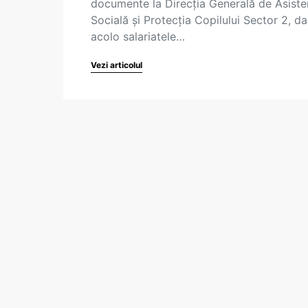
documente la Direcția Generală de Asiste
Socială și Protecția Copilului Sector 2, da
acolo salariatele…
Vezi articolul