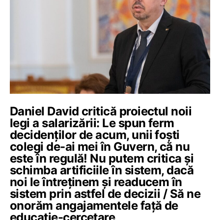
Daniel David critică proiectul noii
legi a salarizării: Le spun ferm
decidenților de acum, unii foști
colegi de-ai mei în Guvern, că nu
este în regulă! Nu putem critica și
schimba artificiile în sistem, dacă
noi le întreținem și readucem în
sistem prin astfel de decizii / Să ne
onorăm angajamentele față de
educație-cercetare