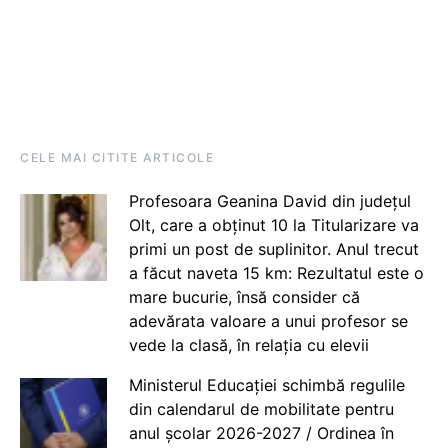
CELE MAI CITITE ARTICOLE
Profesoara Geanina David din județul
Olt, care a obținut 10 la Titularizare va
primi un post de suplinitor. Anul trecut
a făcut naveta 15 km: Rezultatul este o
mare bucurie, însă consider că
adevărata valoare a unui profesor se
vede la clasă, în relația cu elevii
Ministerul Educației schimbă regulile
din calendarul de mobilitate pentru
anul școlar 2026-2027 / Ordinea în