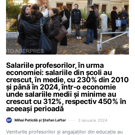
Salariile profesorilor, în urma
economiei: salariile din școli au
crescut, în medie, cu 230% din 2010
și până în 2024, într-o economie
unde salariile medii și minime au
crescut cu 312%, respectiv 450% în
aceeași perioadă
3 ianuarie 2024
Mihai Peticilă și Ștefan Lefter
Veniturile profesorilor și angajaților din educație au