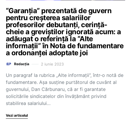
“Garanția” prezentată de guvern
pentru creșterea salariilor
profesorilor debutanți, cerință-
cheie a greviștilor ignorată acum: a
adăugat o referință la “Alte
informații” în Nota de fundamentare
a ordonanței adoptate joi
2 iunie 2023
Redacția
Un paragraf la rubrica „Alte informații”, într-o notă de
fundamentare. Așa susține purtătorul de cuvânt al
guvernului, Dan Cărbunaru, că ar fi garantate
solicitările sindicatelor din învățământ privind
stabilirea salariului…
Vezi articolul