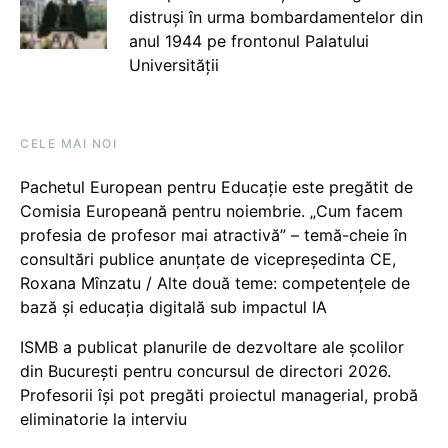
distruși în urma bombardamentelor din
anul 1944 pe frontonul Palatului
Universității
CELE MAI NOI
Pachetul European pentru Educație este pregătit de
Comisia Europeană pentru noiembrie. „Cum facem
profesia de profesor mai atractivă” – temă-cheie în
consultări publice anunțate de vicepreședinta CE,
Roxana Mînzatu / Alte două teme: competențele de
bază și educația digitală sub impactul IA
ISMB a publicat planurile de dezvoltare ale școlilor
din București pentru concursul de directori 2026.
Profesorii își pot pregăti proiectul managerial, probă
eliminatorie la interviu