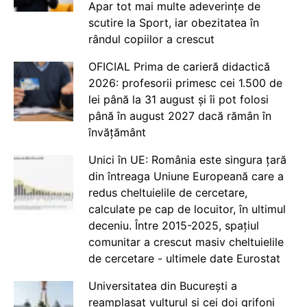
Apar tot mai multe adeverințe de
scutire la Sport, iar obezitatea în
rândul copiilor a crescut
OFICIAL Prima de carieră didactică
2026: profesorii primesc cei 1.500 de
lei până la 31 august și îi pot folosi
până în august 2027 dacă rămân în
învățământ
Unici în UE: România este singura țară
din întreaga Uniune Europeană care a
redus cheltuielile de cercetare,
calculate pe cap de locuitor, în ultimul
deceniu. Între 2015-2025, spațiul
comunitar a crescut masiv cheltuielile
de cercetare - ultimele date Eurostat
Universitatea din București a
reamplasat vulturul și cei doi grifoni