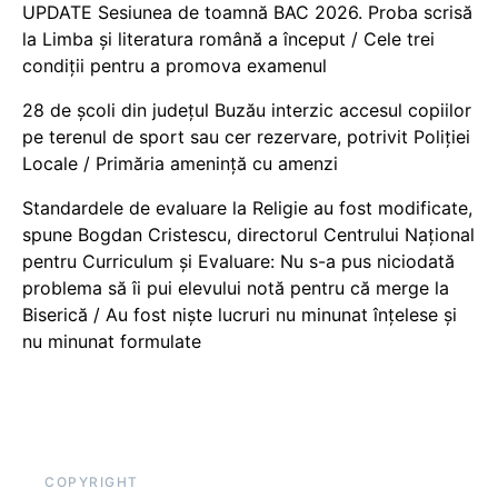
UPDATE Sesiunea de toamnă BAC 2026. Proba scrisă
la Limba și literatura română a început / Cele trei
condiții pentru a promova examenul
28 de școli din județul Buzău interzic accesul copiilor
pe terenul de sport sau cer rezervare, potrivit Poliției
Locale / Primăria amenință cu amenzi
Standardele de evaluare la Religie au fost modificate,
spune Bogdan Cristescu, directorul Centrului Național
pentru Curriculum și Evaluare: Nu s-a pus niciodată
problema să îi pui elevului notă pentru că merge la
Biserică / Au fost niște lucruri nu minunat înțelese și
nu minunat formulate
COPYRIGHT