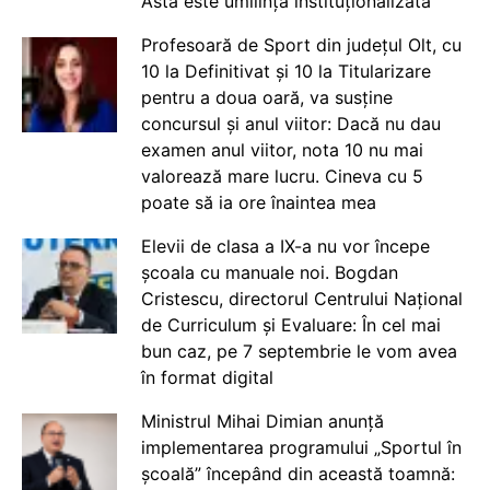
Asta este umilință instituționalizată
Profesoară de Sport din județul Olt, cu
10 la Definitivat și 10 la Titularizare
pentru a doua oară, va susține
concursul și anul viitor: Dacă nu dau
examen anul viitor, nota 10 nu mai
valorează mare lucru. Cineva cu 5
poate să ia ore înaintea mea
Elevii de clasa a IX-a nu vor începe
școala cu manuale noi. Bogdan
Cristescu, directorul Centrului Național
de Curriculum și Evaluare: În cel mai
bun caz, pe 7 septembrie le vom avea
în format digital
Ministrul Mihai Dimian anunță
implementarea programului „Sportul în
școală” începând din această toamnă: