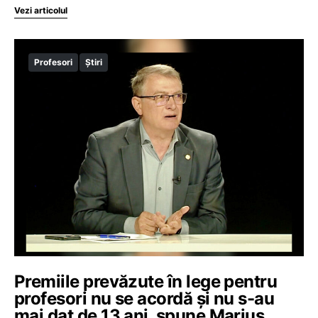
Vezi articolul
Profesori
Știri
Premiile prevăzute în lege pentru
profesori nu se acordă și nu s-au
mai dat de 13 ani, spune Marius