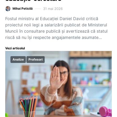
31 mai 2026
Mihai Peticilă
Fostul ministru al Educației Daniel David critică
proiectul noii legi a salarizării publicat de Ministerul
Muncii în consultare publică și avertizează că statul
riscă să nu își respecte angajamentele asumate…
Vezi articolul
Analize
Profesori