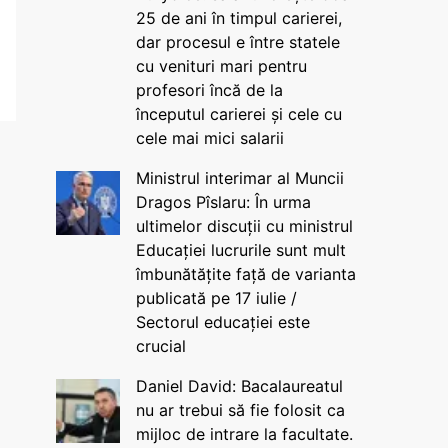
25 de ani în timpul carierei,
dar procesul e între statele
cu venituri mari pentru
profesori încă de la
începutul carierei și cele cu
cele mai mici salarii
Ministrul interimar al Muncii
Dragos Pîslaru: În urma
ultimelor discuții cu ministrul
Educației lucrurile sunt mult
îmbunătățite față de varianta
publicată pe 17 iulie /
Sectorul educației este
crucial
Daniel David: Bacalaureatul
nu ar trebui să fie folosit ca
mijloc de intrare la facultate.