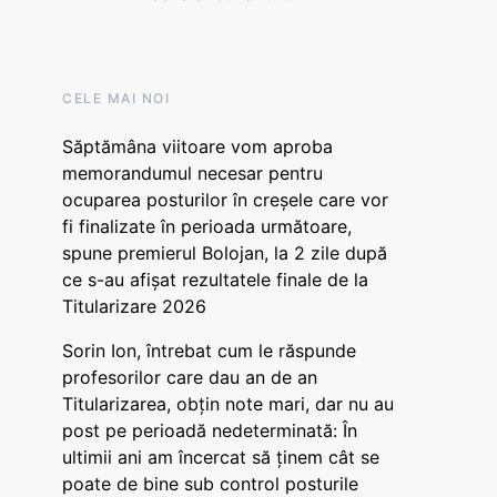
CELE MAI NOI
Săptămâna viitoare vom aproba
memorandumul necesar pentru
ocuparea posturilor în creșele care vor
fi finalizate în perioada următoare,
spune premierul Bolojan, la 2 zile după
ce s-au afișat rezultatele finale de la
Titularizare 2026
Sorin Ion, întrebat cum le răspunde
profesorilor care dau an de an
Titularizarea, obțin note mari, dar nu au
post pe perioadă nedeterminată: În
ultimii ani am încercat să ținem cât se
poate de bine sub control posturile