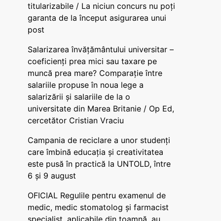
titularizabile / La niciun concurs nu poți
garanta de la început asigurarea unui
post
Salarizarea învățământului universitar –
coeficienți prea mici sau taxare pe
muncă prea mare? Comparație între
salariile propuse în noua lege a
salarizării și salariile de la o
universitate din Marea Britanie / Op Ed,
cercetător Cristian Vraciu
Campania de reciclare a unor studenți
care îmbină educația și creativitatea
este pusă în practică la UNTOLD, între
6 și 9 august
OFICIAL Regulile pentru examenul de
medic, medic stomatolog și farmacist
specialist, aplicabile din toamnă, au