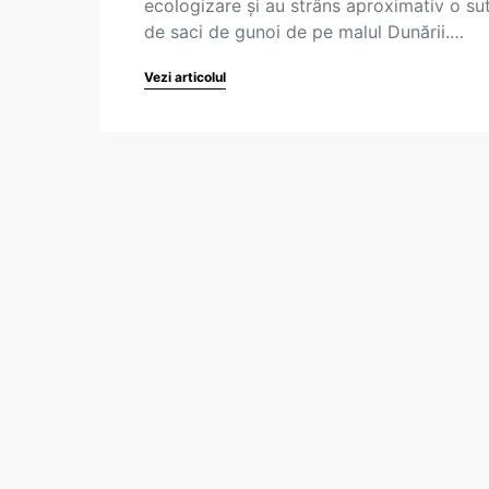
ecologizare și au strâns aproximativ o su
de saci de gunoi de pe malul Dunării.…
Vezi articolul