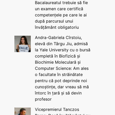
Bacalaureatul trebuie să fie
un examen care certifică
competențele pe care le ai
după parcursul unui
învățământ obligatoriu
Andra-Gabriela Cîrstoiu,
elevă din Târgu Jiu, admisă
la Yale University cu o bursă
completă în Biofizică și
Biochimie Moleculară și
Computer Science: Am ales
o facultate în străinătate
pentru că pot deprinde noi
cunoștințe, dar vreau să mă
întorc în țară și să devin
profesor
Vicepremierul Tanczos