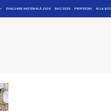
EVALUARE NAȚIONALĂ 2026
BAC 2026
PROFESORI
AI LA ȘC