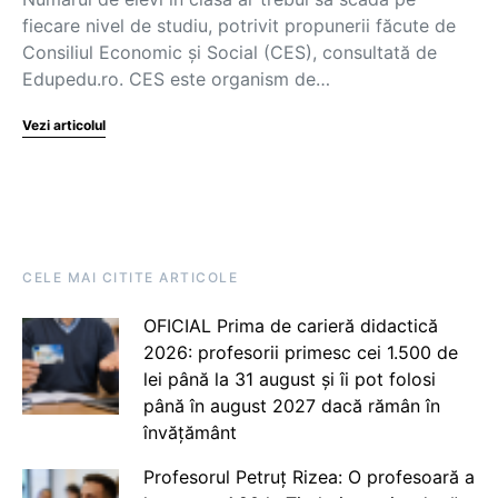
fiecare nivel de studiu, potrivit propunerii făcute de
Consiliul Economic și Social (CES), consultată de
Edupedu.ro. CES este organism de…
Vezi articolul
CELE MAI CITITE ARTICOLE
OFICIAL Prima de carieră didactică
2026: profesorii primesc cei 1.500 de
lei până la 31 august și îi pot folosi
până în august 2027 dacă rămân în
învățământ
Profesorul Petruț Rizea: O profesoară a