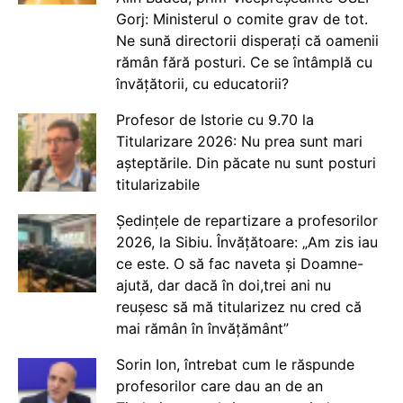
Gorj: Ministerul o comite grav de tot.
Ne sună directorii disperați că oamenii
rămân fără posturi. Ce se întâmplă cu
învățătorii, cu educatorii?
Profesor de Istorie cu 9.70 la
Titularizare 2026: Nu prea sunt mari
așteptările. Din păcate nu sunt posturi
titularizabile
Ședințele de repartizare a profesorilor
2026, la Sibiu. Învățătoare: „Am zis iau
ce este. O să fac naveta și Doamne-
ajută, dar dacă în doi,trei ani nu
reușesc să mă titularizez nu cred că
mai rămân în învățământ”
Sorin Ion, întrebat cum le răspunde
profesorilor care dau an de an