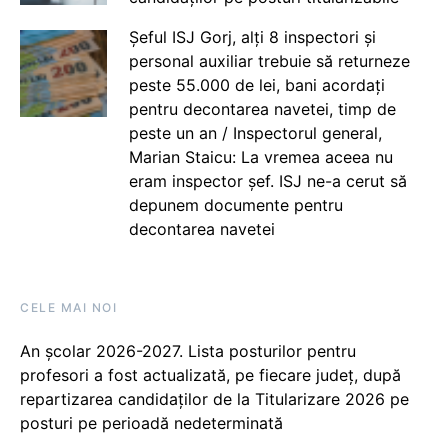
Șeful ISJ Gorj, alți 8 inspectori și
personal auxiliar trebuie să returneze
peste 55.000 de lei, bani acordați
pentru decontarea navetei, timp de
peste un an / Inspectorul general,
Marian Staicu: La vremea aceea nu
eram inspector șef. ISJ ne-a cerut să
depunem documente pentru
decontarea navetei
CELE MAI NOI
An școlar 2026-2027. Lista posturilor pentru
profesori a fost actualizată, pe fiecare județ, după
repartizarea candidaților de la Titularizare 2026 pe
posturi pe perioadă nedeterminată