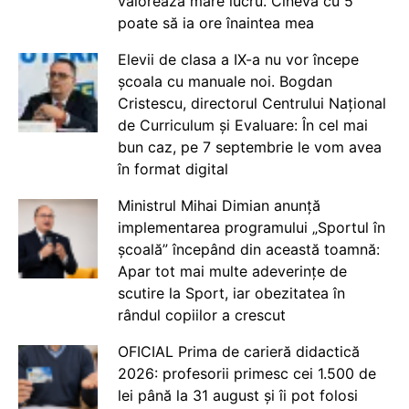
valorează mare lucru. Cineva cu 5
poate să ia ore înaintea mea
Elevii de clasa a IX-a nu vor începe
școala cu manuale noi. Bogdan
Cristescu, directorul Centrului Național
de Curriculum și Evaluare: În cel mai
bun caz, pe 7 septembrie le vom avea
în format digital
Ministrul Mihai Dimian anunță
implementarea programului „Sportul în
școală” începând din această toamnă:
Apar tot mai multe adeverințe de
scutire la Sport, iar obezitatea în
rândul copiilor a crescut
OFICIAL Prima de carieră didactică
2026: profesorii primesc cei 1.500 de
lei până la 31 august și îi pot folosi