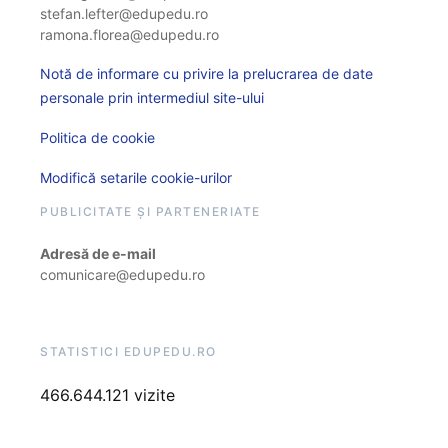
stefan.lefter@edupedu.ro
ramona.florea@edupedu.ro
Notă de informare cu privire la prelucrarea de date
personale prin intermediul site-ului
Politica de cookie
Modifică setarile cookie-urilor
PUBLICITATE ȘI PARTENERIATE
Adresă de e-mail
comunicare@edupedu.ro
STATISTICI EDUPEDU.RO
466.644.121 vizite