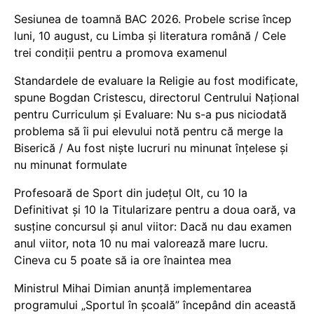
Sesiunea de toamnă BAC 2026. Probele scrise încep
luni, 10 august, cu Limba și literatura română / Cele
trei condiții pentru a promova examenul
Standardele de evaluare la Religie au fost modificate,
spune Bogdan Cristescu, directorul Centrului Național
pentru Curriculum și Evaluare: Nu s-a pus niciodată
problema să îi pui elevului notă pentru că merge la
Biserică / Au fost niște lucruri nu minunat înțelese și
nu minunat formulate
Profesoară de Sport din județul Olt, cu 10 la
Definitivat și 10 la Titularizare pentru a doua oară, va
susține concursul și anul viitor: Dacă nu dau examen
anul viitor, nota 10 nu mai valorează mare lucru.
Cineva cu 5 poate să ia ore înaintea mea
Ministrul Mihai Dimian anunță implementarea
programului „Sportul în școală” începând din această