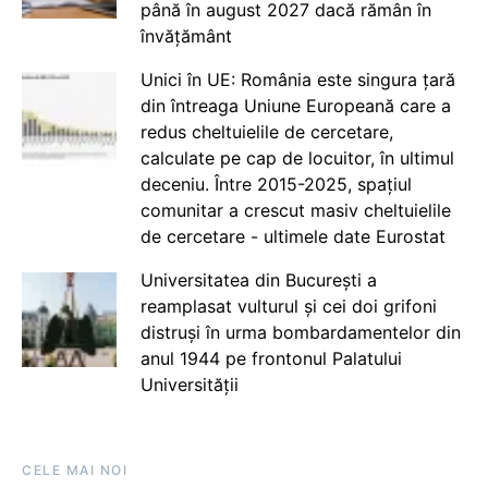
până în august 2027 dacă rămân în
învățământ
Unici în UE: România este singura țară
din întreaga Uniune Europeană care a
redus cheltuielile de cercetare,
calculate pe cap de locuitor, în ultimul
deceniu. Între 2015-2025, spațiul
comunitar a crescut masiv cheltuielile
de cercetare - ultimele date Eurostat
Universitatea din București a
reamplasat vulturul și cei doi grifoni
distruși în urma bombardamentelor din
anul 1944 pe frontonul Palatului
Universității
CELE MAI NOI