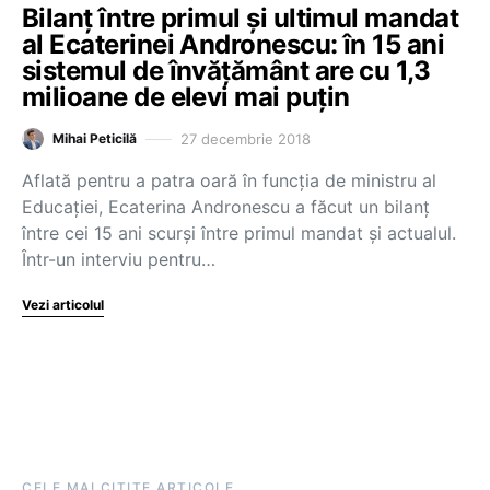
Bilanț între primul și ultimul mandat
al Ecaterinei Andronescu: în 15 ani
sistemul de învățământ are cu 1,3
milioane de elevi mai puțin
27 decembrie 2018
Mihai Peticilă
Aflată pentru a patra oară în funcția de ministru al
Educației, Ecaterina Andronescu a făcut un bilanț
între cei 15 ani scurși între primul mandat și actualul.
Într-un interviu pentru…
Vezi articolul
CELE MAI CITITE ARTICOLE