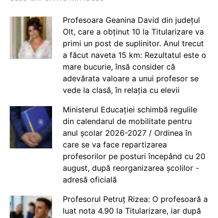
Profesoara Geanina David din județul
Olt, care a obținut 10 la Titularizare va
primi un post de suplinitor. Anul trecut
a făcut naveta 15 km: Rezultatul este o
mare bucurie, însă consider că
adevărata valoare a unui profesor se
vede la clasă, în relația cu elevii
Ministerul Educației schimbă regulile
din calendarul de mobilitate pentru
anul școlar 2026-2027 / Ordinea în
care se va face repartizarea
profesorilor pe posturi începând cu 20
august, după reorganizarea școlilor -
adresă oficială
Profesorul Petruț Rizea: O profesoară a
luat nota 4.90 la Titularizare, iar după