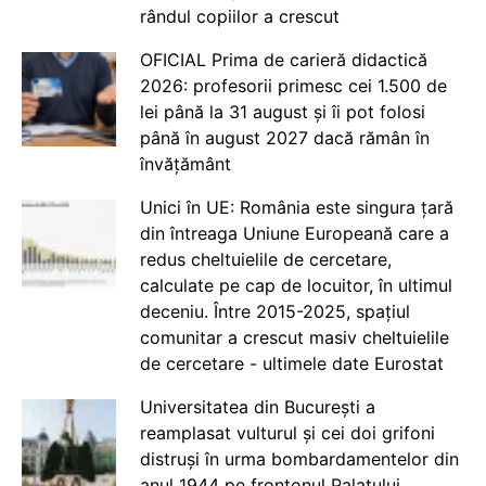
rândul copiilor a crescut
OFICIAL Prima de carieră didactică
2026: profesorii primesc cei 1.500 de
lei până la 31 august și îi pot folosi
până în august 2027 dacă rămân în
învățământ
Unici în UE: România este singura țară
din întreaga Uniune Europeană care a
redus cheltuielile de cercetare,
calculate pe cap de locuitor, în ultimul
deceniu. Între 2015-2025, spațiul
comunitar a crescut masiv cheltuielile
de cercetare - ultimele date Eurostat
Universitatea din București a
reamplasat vulturul și cei doi grifoni
distruși în urma bombardamentelor din
anul 1944 pe frontonul Palatului