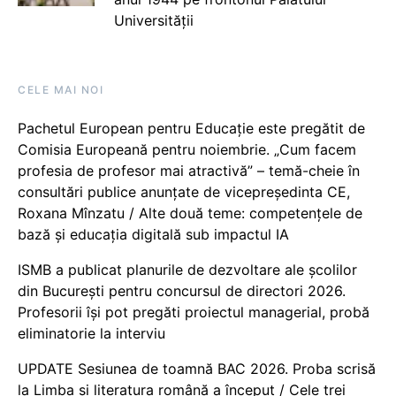
Universității
CELE MAI NOI
Pachetul European pentru Educație este pregătit de
Comisia Europeană pentru noiembrie. „Cum facem
profesia de profesor mai atractivă” – temă-cheie în
consultări publice anunțate de vicepreședinta CE,
Roxana Mînzatu / Alte două teme: competențele de
bază și educația digitală sub impactul IA
ISMB a publicat planurile de dezvoltare ale școlilor
din București pentru concursul de directori 2026.
Profesorii își pot pregăti proiectul managerial, probă
eliminatorie la interviu
UPDATE Sesiunea de toamnă BAC 2026. Proba scrisă
la Limba și literatura română a început / Cele trei