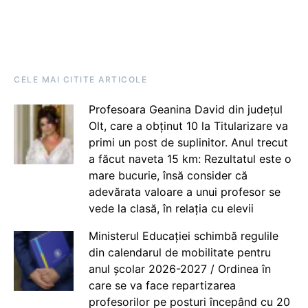
CELE MAI CITITE ARTICOLE
Profesoara Geanina David din județul
Olt, care a obținut 10 la Titularizare va
primi un post de suplinitor. Anul trecut
a făcut naveta 15 km: Rezultatul este o
mare bucurie, însă consider că
adevărata valoare a unui profesor se
vede la clasă, în relația cu elevii
Ministerul Educației schimbă regulile
din calendarul de mobilitate pentru
anul școlar 2026-2027 / Ordinea în
care se va face repartizarea
profesorilor pe posturi începând cu 20