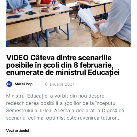
VIDEO Câteva dintre scenariile
posibile în școli din 8 februarie,
enumerate de ministrul Educației
6 ianuarie 2021
Matei Pop
Ministrul Educației a vorbit din nou despre
redeschiderea posibilă a școlilor de la începutul
Semestrului al II-lea. Acesta a declarat la Digi24 că
scenariul cel mai optimist este revenirea tuturor…
Vezi articolul