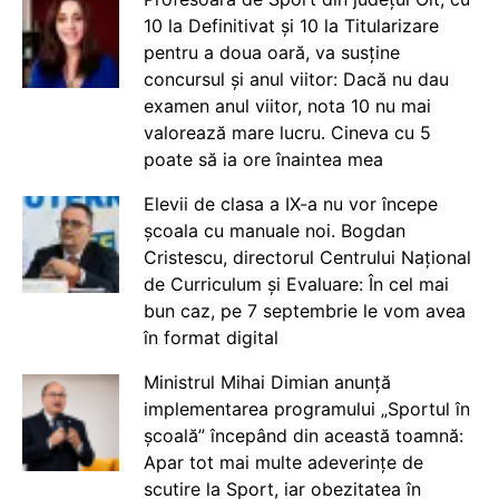
10 la Definitivat și 10 la Titularizare
pentru a doua oară, va susține
concursul și anul viitor: Dacă nu dau
examen anul viitor, nota 10 nu mai
valorează mare lucru. Cineva cu 5
poate să ia ore înaintea mea
Elevii de clasa a IX-a nu vor începe
școala cu manuale noi. Bogdan
Cristescu, directorul Centrului Național
de Curriculum și Evaluare: În cel mai
bun caz, pe 7 septembrie le vom avea
în format digital
Ministrul Mihai Dimian anunță
implementarea programului „Sportul în
școală” începând din această toamnă:
Apar tot mai multe adeverințe de
scutire la Sport, iar obezitatea în