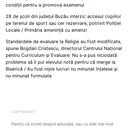
condiții pentru a promova examenul
28 de școli din județul Buzău interzic accesul copiilor
pe terenul de sport sau cer rezervare, potrivit Poliției
Locale / Primăria amenință cu amenzi
Standardele de evaluare la Religie au fost modificate,
spune Bogdan Cristescu, directorul Centrului Național
pentru Curriculum și Evaluare: Nu s-a pus niciodată
problema să îi pui elevului notă pentru că merge la
Biserică / Au fost niște lucruri nu minunat înțelese și
nu minunat formulate
COPYRIGHT
Pentru că scrieți despre educație, sau cu atât mai mult