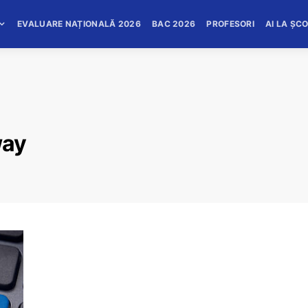
EVALUARE NAȚIONALĂ 2026
BAC 2026
PROFESORI
AI LA ȘC
way