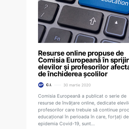
Resurse online propuse de
Comisia Europeană în spriji
elevilor și profesorilor afect
de închiderea școlilor
30 martie 2020
C.I.
Comisia Europeană a publicat o serie de
resurse de învățare online, dedicate elevil
profesorilor care trebuie să continue pro
educațional în perioada în care, forțați de
epidemia Covid-19, sunt…