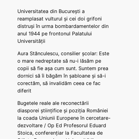
Universitatea din București a
reamplasat vulturul și cei doi grifoni
distruși în urma bombardamentelor din
anul 1944 pe frontonul Palatului
Universității
Aura Stănculescu, consilier școlar: Este
o mare nedreptate să nu-i lăsăm pe
copii să fie așa cum sunt. Suntem prea
dornici să îi băgăm în șabloane și să-i
corectăm, să invalidăm ceea ce fac
diferit
Bugetele reale ale reconectării
diasporei științifice și poziția României
la coada Uniunii Europene în cercetare-
dezvoltare / Op Ed Profesorul Eduard
Stoica, conferențiar la Facultatea de