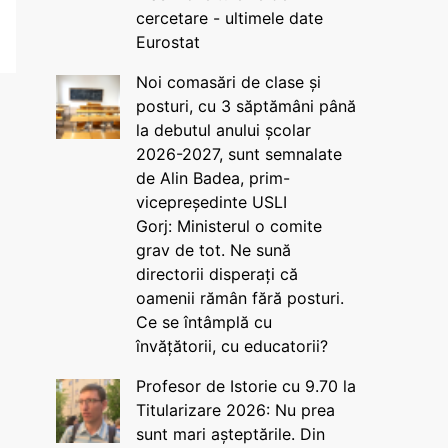
cercetare - ultimele date
Eurostat
Noi comasări de clase și
posturi, cu 3 săptămâni până
la debutul anului școlar
2026-2027, sunt semnalate
de Alin Badea, prim-
vicepreședinte USLI
Gorj: Ministerul o comite
grav de tot. Ne sună
directorii disperați că
oamenii rămân fără posturi.
Ce se întâmplă cu
învățătorii, cu educatorii?
Profesor de Istorie cu 9.70 la
Titularizare 2026: Nu prea
sunt mari așteptările. Din