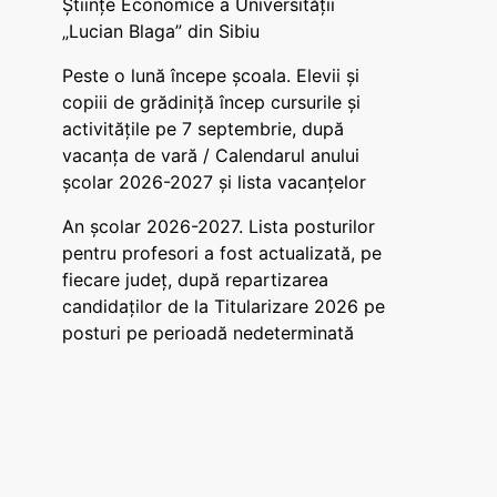
Științe Economice a Universității
„Lucian Blaga” din Sibiu
Peste o lună începe școala. Elevii și
copiii de grădiniță încep cursurile și
activitățile pe 7 septembrie, după
vacanța de vară / Calendarul anului
școlar 2026-2027 și lista vacanțelor
An școlar 2026-2027. Lista posturilor
pentru profesori a fost actualizată, pe
fiecare județ, după repartizarea
candidaților de la Titularizare 2026 pe
posturi pe perioadă nedeterminată