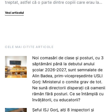
treptat, astfel că o parte dintre copiii care erau la…
Vezi articolul
CELE MAI CITITE ARTICOLE
Noi comasări de clase și posturi, cu 3
săptămâni până la debutul anului
școlar 2026-2027, sunt semnalate de
Alin Badea, prim-vicepreședinte USLI
Gorj: Ministerul o comite grav de tot.
Ne sună directorii disperați că oamenii
rămân fără posturi. Ce se întâmplă cu
învățătorii, cu educatorii?
Șeful ISJ Gorj, alți 8 inspectori și