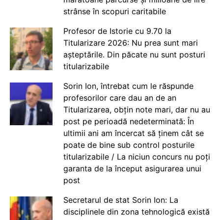
strânse în scopuri caritabile
Profesor de Istorie cu 9.70 la
Titularizare 2026: Nu prea sunt mari
așteptările. Din păcate nu sunt posturi
titularizabile
Sorin Ion, întrebat cum le răspunde
profesorilor care dau an de an
Titularizarea, obțin note mari, dar nu au
post pe perioadă nedeterminată: În
ultimii ani am încercat să ținem cât se
poate de bine sub control posturile
titularizabile / La niciun concurs nu poți
garanta de la început asigurarea unui
post
Secretarul de stat Sorin Ion: La
disciplinele din zona tehnologică există