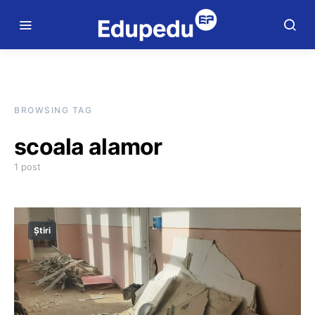
BROWSING TAG
scoala alamor
1 post
Știri