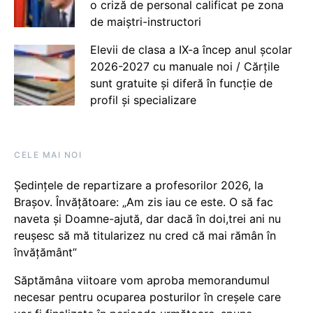
o criză de personal calificat pe zona
de maiștri-instructori
Elevii de clasa a IX-a încep anul școlar
2026-2027 cu manuale noi / Cărțile
sunt gratuite și diferă în funcție de
profil și specializare
CELE MAI NOI
Ședințele de repartizare a profesorilor 2026, la
Brașov. Învățătoare: „Am zis iau ce este. O să fac
naveta și Doamne-ajută, dar dacă în doi,trei ani nu
reușesc să mă titularizez nu cred că mai rămân în
învățământ”
Săptămâna viitoare vom aproba memorandumul
necesar pentru ocuparea posturilor în creșele care